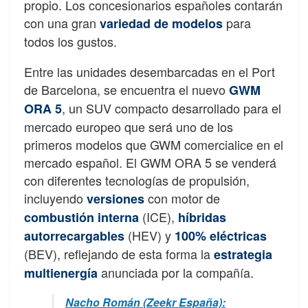
propio. Los concesionarios españoles contarán
con una gran
para
variedad de modelos
todos los gustos.
Entre las unidades desembarcadas en el Port
de Barcelona, se encuentra el nuevo
GWM
, un SUV compacto desarrollado para el
ORA 5
mercado europeo que será uno de los
primeros modelos que GWM comercialice en el
mercado español. El GWM ORA 5 se venderá
con diferentes tecnologías de propulsión,
incluyendo
con motor de
versiones
(ICE),
combustión interna
híbridas
(HEV) y
autorrecargables
100% eléctricas
(BEV), reflejando de esta forma la
estrategia
anunciada por la compañía.
multienergía
Nacho Román (Zeekr España):