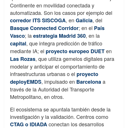
Continente en movilidad conectada y
automatizada. Son los casos por ejemplo del
, en
, del
corredor ITS SISCOGA
Galicia
; en el
Basque Connected Corridor
País
; la
, en la
Vasco
estrategia Madrid 360
, que integra predicción de tráfico
capital
mediante IA; el
en
proyecto europeo DUET
, que utiliza gemelos digitales para
Las Rozas
modelar y anticipar el comportamiento de
infraestructuras urbanas o el
proyecto
, impulsado en
a
deployEMDS
Barcelona
través de la Autoridad del Transporte
Metropolitano, en otros.
El ecosistema se apuntala también desde la
investigación y la validación. Centros como
conectan los desarrollos
CTAG o IDIADA