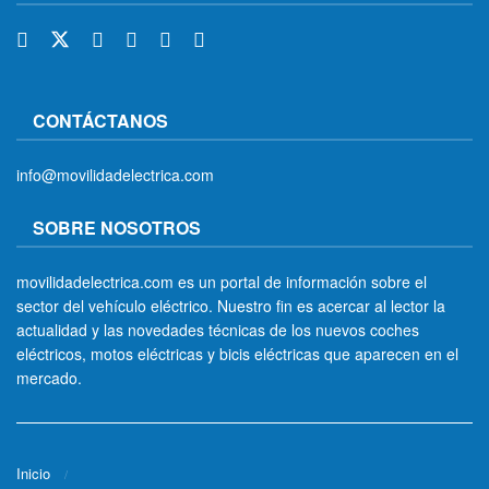
CONTÁCTANOS
info@movilidadelectrica.com
SOBRE NOSOTROS
movilidadelectrica.com es un portal de información sobre el
sector del vehículo eléctrico. Nuestro fin es acercar al lector la
actualidad y las novedades técnicas de los nuevos coches
eléctricos, motos eléctricas y bicis eléctricas que aparecen en el
mercado.
Inicio