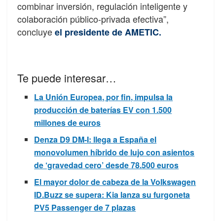
combinar inversión, regulación inteligente y
colaboración público-privada efectiva”,
concluye
el presidente de AMETIC.
Te puede interesar…
La Unión Europea, por fin, impulsa la
producción de baterías EV con 1.500
millones de euros
Denza D9 DM-I: llega a España el
monovolumen híbrido de lujo con asientos
de ‘gravedad cero’ desde 78.500 euros
El mayor dolor de cabeza de la Volkswagen
ID.Buzz se supera: Kia lanza su furgoneta
PV5 Passenger de 7 plazas