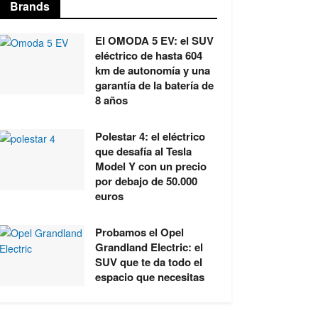
Brands
El OMODA 5 EV: el SUV
eléctrico de hasta 604
km de autonomía y una
garantía de la batería de
8 años
Polestar 4: el eléctrico
que desafía al Tesla
Model Y con un precio
por debajo de 50.000
euros
Probamos el Opel
Grandland Electric: el
SUV que te da todo el
espacio que necesitas