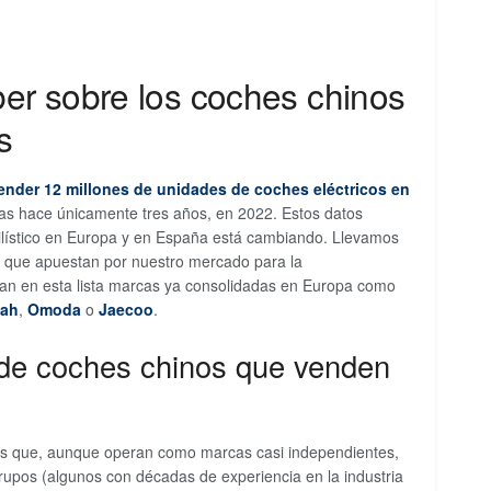
er sobre los coches chinos
s
ender 12 millones de unidades de coches eléctricos en
das hace únicamente tres años, en 2022. Estos datos
lístico en Europa y en España está cambiando. Llevamos
s que apuestan por nuestro mercado para la
uran en esta lista marcas ya consolidadas en Europa como
yah
,
Omoda
o
Jaecoo
.
de coches chinos que venden
nos que, aunque operan como marcas casi independientes,
rupos (algunos con décadas de experiencia en la industria