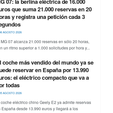
G 07: la berlina eléctrica de 16.000
uros que suma 21.000 reservas en 20
oras y registra una petición cada 3
egundos
6 AGOSTO 2026
 MG 07 alcanza 21.000 reservas en sólo 20 horas,
n un ritmo superior a 1.000 solicitudes por hora y...
l coche más vendido del mundo ya se
uede reservar en España por 13.990
uros: el eléctrico compacto que va a
or todas
5 AGOSTO 2026
 coche eléctrico chino Geely E2 ya admite reservas
 España desde 13.990 euros y llegará a los