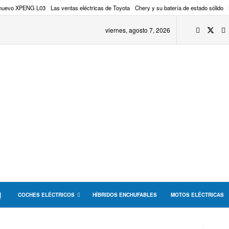
 nuevo XPENG L03
Las ventas eléctricas de Toyota
Chery y su batería de estado sólido
viernes, agosto 7, 2026
COCHES ELÉCTRICOS
HÍBRIDOS ENCHUFABLES
MOTOS ELÉCTRICAS