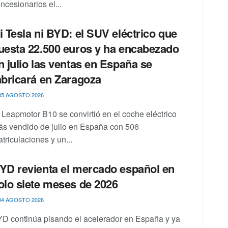
ncesionarios el...
i Tesla ni BYD: el SUV eléctrico que
uesta 22.500 euros y ha encabezado
n julio las ventas en España se
abricará en Zaragoza
5 AGOSTO 2026
 Leapmotor B10 se convirtió en el coche eléctrico
s vendido de julio en España con 506
triculaciones y un...
YD revienta el mercado español en
olo siete meses de 2026
4 AGOSTO 2026
D continúa pisando el acelerador en España y ya