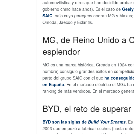
automovilística y otros que han decidido probar
gobierno chino hace años). Es el caso de
Geely
SAIC
, bajo cuyo
paraguas
operan MG y Maxus;
Omoda, Jaecoo y Exlantis.
MG, de Reino Unido a C
esplendor
MG es una marca histórica. Creada en 1924 como
nombre) consiguió grandes éxitos en competició
parte del grupo SAIC con el que
ha conseguido
en España
. En el mercado eléctrico el MG4 ha 
ranking de más vendidos. En el mercado genera
BYD, el reto de superar 
BYD son las siglas de
Build Your Dreams
. Es
2003 que empezó a fabricar coches (hasta ento