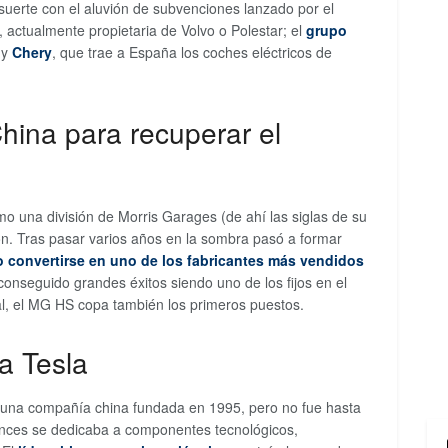
 suerte con el aluvión de subvenciones lanzado por el
, actualmente propietaria de Volvo o Polestar; el
grupo
 y
Chery
, que trae a España los coches eléctricos de
hina para recuperar el
 una división de Morris Garages (de ahí las siglas de su
n. Tras pasar varios años en la sombra pasó a formar
 convertirse en uno de los fabricantes más vendidos
conseguido grandes éxitos siendo uno de los fijos en el
l, el MG HS copa también los primeros puestos.
a Tesla
 una compañía china fundada en 1995, pero no fue hasta
nces se dedicaba a componentes tecnológicos,