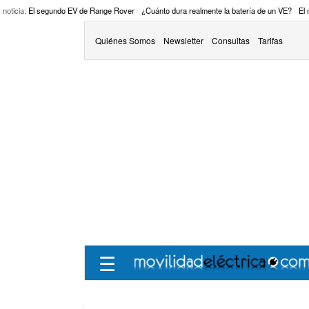
 noticia:
El segundo EV de Range Rover
¿Cuánto dura realmente la batería de un VE?
El
Quiénes Somos
Newsletter
Consultas
Tarifas
☰