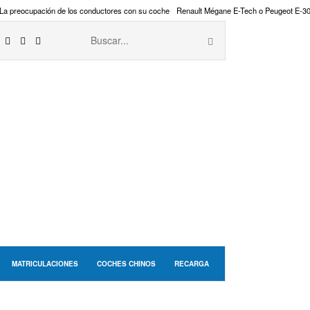
La preocupación de los conductores con su coche
Renault Mégane E-Tech o Peugeot E-3
MATRICULACIONES
COCHES CHINOS
RECARGA