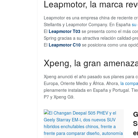
Leapmotor, la marca rev
Leapmotor es una empresa china de reciente cre
Stellantis y Leapmotor Company. En España
su 
El
Leapmotor T03
se presenta como el más com
Spring gracias a su atractiva relación calidad-pr
El
Leapmotor C10
se posiciona como una opció
Xpeng, la gran amenaza
Xpeng anunció el año pasado sus planes para c
Europa, Oriente Medio y África. Ahora,
la compa
plenamente instalada en España y Portugal. Ti
P7 y Xpeng G9.
G
S
e