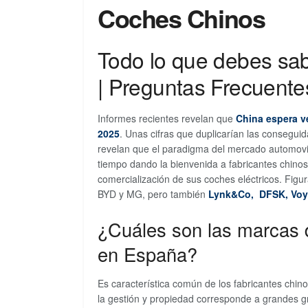
Coches Chinos
Todo lo que debes sab
| Preguntas Frecuente
Informes recientes revelan que
China espera v
2025
. Unas cifras que duplicarían las consegui
revelan que el paradigma del mercado automovi
tiempo dando la bienvenida a fabricantes chino
comercialización de sus coches eléctricos. Fig
BYD y MG, pero también
Lynk&Co,
DFSK,
Vo
¿Cuáles son las marcas 
en España?
Es característica común de los fabricantes chi
la gestión y propiedad corresponde a grandes g