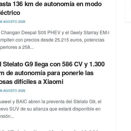
asta 136 km de autonomía en modo
léctrico
6 AGOSTO 2026
 Changan Deepal S05 PHEV y el Geely Starray EM-i
mpiten con precios desde 25.215 euros, potencias
periores a 258...
l Stelato G9 llega con 586 CV y 1.300
m de autonomía para ponerle las
osas difíciles a Xiaomi
6 AGOSTO 2026
awei y BAIC abren la preventa del Stelato G9, el
evo SUV de su alianza que estará disponible en
rsión...