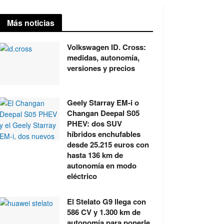
Más noticias
Volkswagen ID. Cross:
medidas, autonomía,
versiones y precios
Geely Starray EM-i o
Changan Deepal S05
PHEV: dos SUV
híbridos enchufables
desde 25.215 euros con
hasta 136 km de
autonomía en modo
eléctrico
El Stelato G9 llega con
586 CV y 1.300 km de
autonomía para ponerle