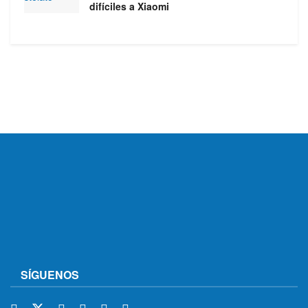
difíciles a Xiaomi
SÍGUENOS