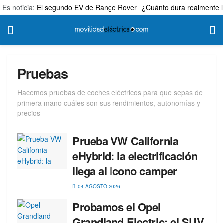
Es noticia:
El segundo EV de Range Rover
¿Cuánto dura realmente l
Pruebas
Hacemos pruebas de coches eléctricos para que sepas de
primera mano cuáles son sus rendimientos, autonomías y
precios
Prueba VW California
eHybrid: la electrificación
llega al icono camper
04 AGOSTO 2026
Probamos el Opel
Grandland Electric: el SUV