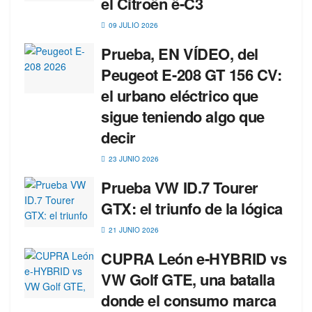
el Citroën ë-C3
09 JULIO 2026
Prueba, EN VÍDEO, del
Peugeot E-208 GT 156 CV:
el urbano eléctrico que
sigue teniendo algo que
decir
23 JUNIO 2026
Prueba VW ID.7 Tourer
GTX: el triunfo de la lógica
21 JUNIO 2026
CUPRA León e-HYBRID vs
VW Golf GTE, una batalla
donde el consumo marca