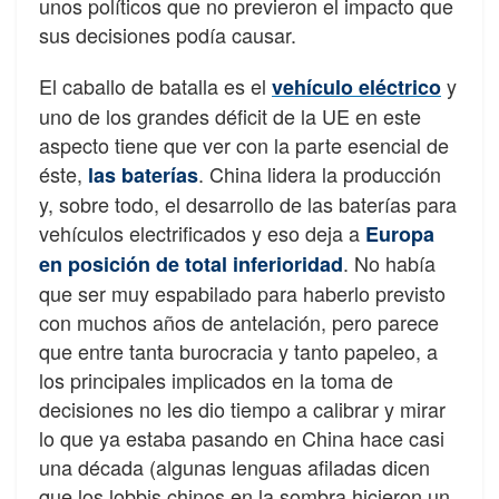
unos políticos que no previeron el impacto que
sus decisiones podía causar.
El caballo de batalla es el
y
vehículo eléctrico
uno de los grandes déficit de la UE en este
aspecto tiene que ver con la parte esencial de
éste,
. China lidera la producción
las baterías
y, sobre todo, el desarrollo de las baterías para
vehículos electrificados y eso deja a
Europa
. No había
en posición de total inferioridad
que ser muy espabilado para haberlo previsto
con muchos años de antelación, pero parece
que entre tanta burocracia y tanto papeleo, a
los principales implicados en la toma de
decisiones no les dio tiempo a calibrar y mirar
lo que ya estaba pasando en China hace casi
una década (algunas lenguas afiladas dicen
que los lobbis chinos en la sombra hicieron un