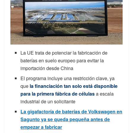
La UE trata de potenciar la fabricación de
baterías en suelo europeo para evitar la
importación desde China
El programa incluye una restricción clave, ya
que
la financiación tan solo está disponible
para la primera fábrica de células
a escala
industrial de un solicitante
La gigafactoría de baterías de Volkswagen en
Sagunto ya se queda pequeña antes de
empezar a fabricar