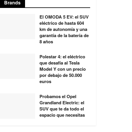
Brands
El OMODA 5 EV: el SUV
eléctrico de hasta 604
km de autonomía y una
garantía de la batería de
8 años
Polestar 4: el eléctrico
que desafía al Tesla
Model Y con un precio
por debajo de 50.000
euros
Probamos el Opel
Grandland Electric: el
SUV que te da todo el
espacio que necesitas