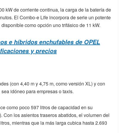
0 kW de corriente continua, la carga de la batería de
nutos. El Combo-e Life incorpora de serie un potente
 disponible como opción uno trifásico de 11 kW.
cos e híbridos enchufables de OPEL
ficaciones y precios
udes (con 4,40 m y 4,75 m, como versión XL) y con
n sea idóneo para empresas o taxis.
ece como poco 597 litros de capacidad en su
a). Con los asientos traseros abatidos, el volumen del
litros, mientras que la más larga cubica hasta 2.693