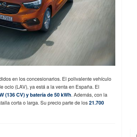
idos en los concesionarios. El polivalente vehículo
e ocio (LAV), ya está a la venta en España. El
W (136 CV) y batería de 50 kWh
. Además, con la
talla corta o larga. Su precio parte de los
21.700