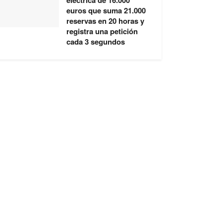
eléctrica de 16.000
euros que suma 21.000
reservas en 20 horas y
registra una petición
cada 3 segundos