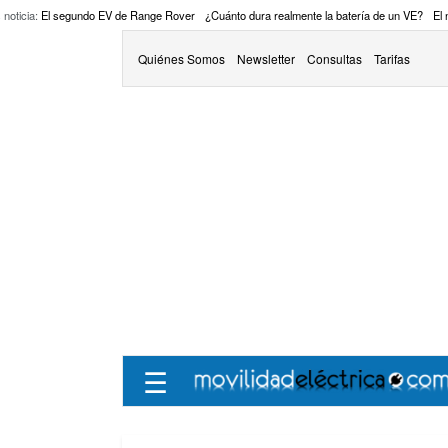
 noticia:
El segundo EV de Range Rover
¿Cuánto dura realmente la batería de un VE?
El
Quiénes Somos
Newsletter
Consultas
Tarifas
☰