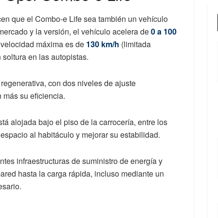
cen que el Combo-e Life sea también un vehículo
mercado y la versión, el vehículo acelera de
0 a 100
la velocidad máxima es de
130 km/h
(limitada
 soltura en las autopistas.
regenerativa, con dos niveles de ajuste
 más su eficiencia.
á alojada bajo el piso de la carrocería, entre los
a espacio al habitáculo y mejorar su estabilidad.
tes infraestructuras de suministro de energía y
ared hasta la carga rápida, incluso mediante un
esario.