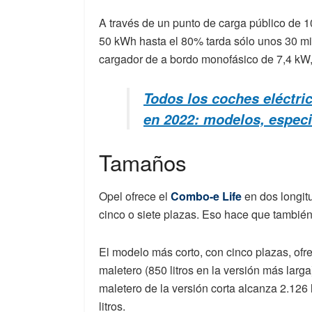
A través de un punto de carga público de 10
50 kWh hasta el 80% tarda sólo unos 30 mi
cargador de a bordo monofásico de 7,4 kW,
Todos los coches eléctri
en 2022: modelos, especi
Tamaños
Opel ofrece el
Combo-e Life
en dos longit
cinco o siete plazas. Eso hace que tambié
El modelo más corto, con cinco plazas, ofr
maletero (850 litros en la versión más larg
maletero de la versión corta alcanza 2.126 
litros.