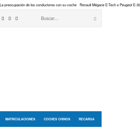
La preocupación de los conductores con su coche
Renault Mégane E-Tech o Peugeot E-3
MATRICULACIONES
COCHES CHINOS
RECARGA