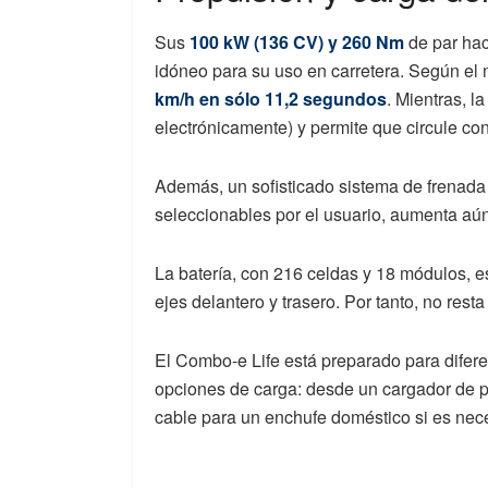
Sus
100 kW (136 CV) y 260 Nm
de par ha
idóneo para su uso en carretera. Según el 
km/h en sólo 11,2 segundos
. Mientras, 
electrónicamente) y permite que circule con
Además, un sofisticado sistema de frenada 
seleccionables por el usuario, aumenta aún
La batería, con 216 celdas y 18 módulos, est
ejes delantero y trasero. Por tanto, no rest
El Combo-e Life está preparado para diferen
opciones de carga: desde un cargador de p
cable para un enchufe doméstico si es nec