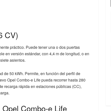
6 CV)
ente práctico. Puede tener una o dos puertas
le en versión estándar, con 4,4 m de longitud, o en
siete asientos.
ad de 50 kWh. Permite, en función del perfil de
uevo Opel Combo-e Life pueda recorrer hasta 280
de recarga rápida en estaciones públicas (CC),
carga.
l Opel Combo-e Life