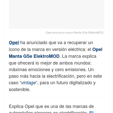
Opel anuncia el nuevo Manta GSe ElektroMOD.
ha anunciado que va a recuperar un
Opel
icono de la marca en versión eléctrica: el
Opel
. La marca explica
Manta GSe ElektroMOD
que ofrecerá lo mejor de ambos mundos:
máximas emociones y cero emisiones. Un
paso más hacia la electrificación, pero en este
caso “
”, para un futuro digitalizado y
vintage
sostenible.
Explica Opel que es una de las marcas de
automóviles pioneras en electrificación.
El