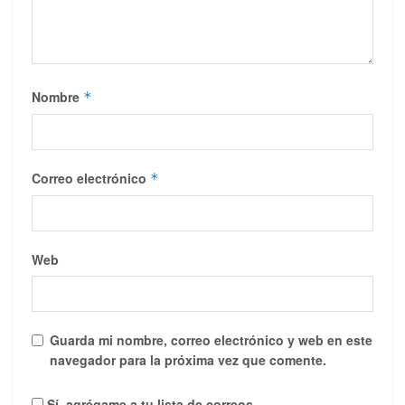
Nombre
*
Correo electrónico
*
Web
Guarda mi nombre, correo electrónico y web en este
navegador para la próxima vez que comente.
Sí, agrégame a tu lista de correos.