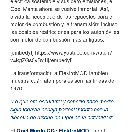
eléctrica sostenible y sus cero emisiones, el
Opel Manta ahora se vuelve inmortal. Así,
olvida la necesidad de los repuestos para el
motor de combustión y la transmisión; incluso
las posibles restricciones para los automóviles
con motor de combustión más antiguos.
[embedyt] https://www.youtube.com/watch?
v=kgZGs0vBy4I[/embedyt]
La transformación a ElektroMOD también
muestra cuán atemporales son las líneas de
1970:
“Lo que era escultural y sencillo hace medio
siglo todavía encaja perfectamente con la
filosofía de diseño de Opel en la actualidad”.
El
une el
Opel Manta GSe ElektroMOD