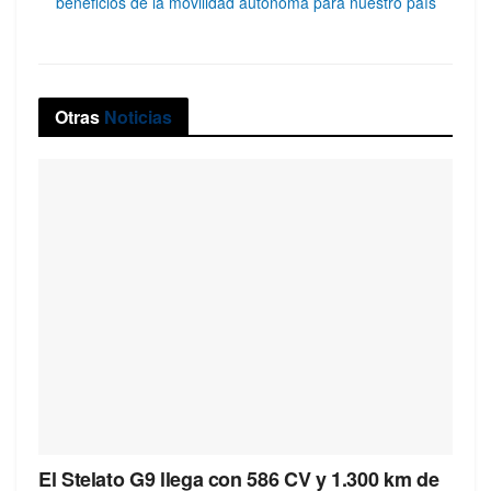
beneficios de la movilidad autónoma para nuestro país
Otras
Noticias
El Stelato G9 llega con 586 CV y 1.300 km de