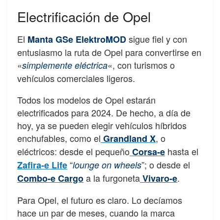
Electrificación de Opel
El
sigue fiel y con
Manta GSe ElektroMOD
entusiasmo la ruta de Opel para convertirse en
«
«, con turismos o
simplemente eléctrica
vehículos comerciales ligeros.
Todos los modelos de Opel estarán
electrificados para 2024. De hecho, a día de
hoy, ya se pueden elegir vehículos híbridos
enchufables, como el
, o
Grandland X
eléctricos: desde el pequeño
hasta el
Corsa-e
“
”; o desde el
Zafira-e Life
lounge on wheels
a la furgoneta
.
Combo-e Cargo
Vivaro-e
Para Opel, el futuro es claro. Lo decíamos
hace un par de meses, cuando la marca