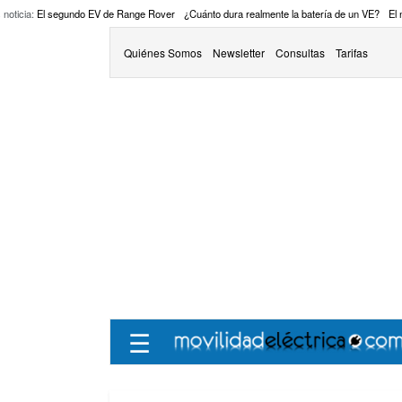
 noticia:
El segundo EV de Range Rover
¿Cuánto dura realmente la batería de un VE?
El
Quiénes Somos
Newsletter
Consultas
Tarifas
☰