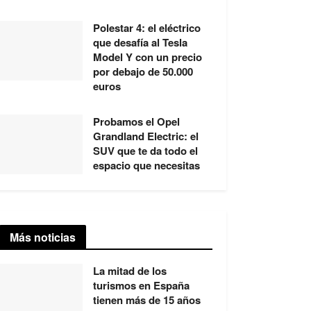
Polestar 4: el eléctrico
que desafía al Tesla
Model Y con un precio
por debajo de 50.000
euros
Probamos el Opel
Grandland Electric: el
SUV que te da todo el
espacio que necesitas
Más noticias
La mitad de los
turismos en España
tienen más de 15 años