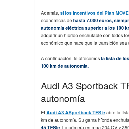
Además,
si los incentivos del Plan MOVE
económicas de
hasta 7.000 euros, siempr
autonomía eléctrica superior a los 100 
adquirir un híbrido enchufable con todos lo
económico que hace que la transición sea 
A continuación, te ofrecemos
la lista de 
100 km de autonomía.
Audi A3 Sportback T
autonomía
El
Audi A3 ASportback TFSIe
abre la lis
km de autonomía. Su gama híbrida enchufa
45 TFSIe
. La primera entrega 204 CV y 350