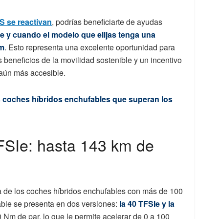
S se reactivan
, podrías beneficiarte de ayudas
e y cuando el modelo que elijas tenga una
km
. Esto representa una excelente oportunidad para
s beneficios de la movilidad sostenible y un incentivo
aún más accesible.
los coches híbridos enchufables que superan los
FSIe: hasta 143 km de
ta de los coches híbridos enchufables con más de 100
ble se presenta en dos versiones:
la 40 TFSIe y la
 Nm de par, lo que le permite acelerar de 0 a 100