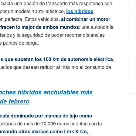
o hacia una opción de transporte más respetuosa con
 por un modelo 100% eléctrico,
los híbridos
n perfecta. Estos vehículos,
al combinar un motor
 ofrecen lo mejor de ambos mundos
: una autonomía
iarios y la seguridad de poder recorrer distancias
e puntos de carga.
 que superan los 100 km de autonomía eléctrica
,
quellos que desean reducir al máximo el consumo de
coches híbridos enchufables más
de febrero
 está dominado por marcas de lujo como
opciones de más de 70.000 euros cuentan con la
umando otras marcas como Link & Co,