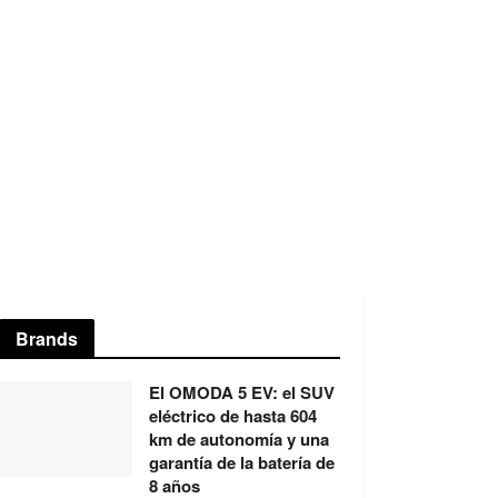
Brands
El OMODA 5 EV: el SUV
eléctrico de hasta 604
km de autonomía y una
garantía de la batería de
8 años