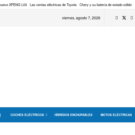
 nuevo XPENG L03
Las ventas eléctricas de Toyota
Chery y su batería de estado sólido
viernes, agosto 7, 2026
COCHES ELÉCTRICOS
HÍBRIDOS ENCHUFABLES
MOTOS ELÉCTRICAS