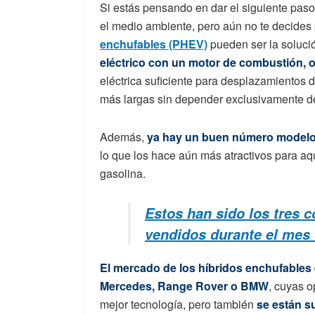
Si estás pensando en dar el siguiente pas
el medio ambiente, pero aún no te decides
enchufables (PHEV)
pueden ser la solució
eléctrico con un motor de combustión,
eléctrica suficiente para desplazamientos d
más largas sin depender exclusivamente d
Además,
ya hay un buen número modelos
lo que los hace aún más atractivos para a
gasolina.
Estos han sido los tres 
vendidos durante el mes 
El mercado de los híbridos enchufables
Mercedes, Range Rover o BMW
, cuyas 
mejor tecnología, pero también
se están s