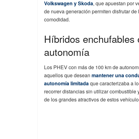
Volkswagen y Skoda
, que apuestan por v
de nueva generación permiten disfrutar de l
comodidad.
Híbridos enchufables
autonomía
Los PHEV con más de 100 km de autonomía 
aquellos que desean
mantener una conduc
autonomía limitada
que caracterizaba a l
recorrer distancias sin utilizar combustible
de los grandes atractivos de estos vehículo