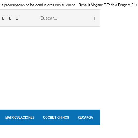
La preocupación de los conductores con su coche
Renault Mégane E-Tech o Peugeot E-3
MATRICULACIONES
COCHES CHINOS
RECARGA