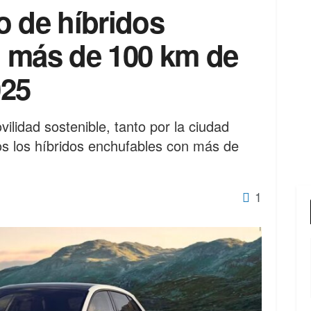
o de híbridos
 más de 100 km de
025
vilidad sostenible, tanto por la ciudad
os los híbridos enchufables con más de
1