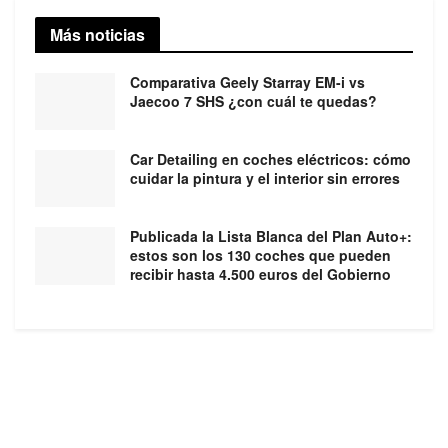
Más noticias
Comparativa Geely Starray EM-i vs
Jaecoo 7 SHS ¿con cuál te quedas?
Car Detailing en coches eléctricos: cómo
cuidar la pintura y el interior sin errores
Publicada la Lista Blanca del Plan Auto+:
estos son los 130 coches que pueden
recibir hasta 4.500 euros del Gobierno