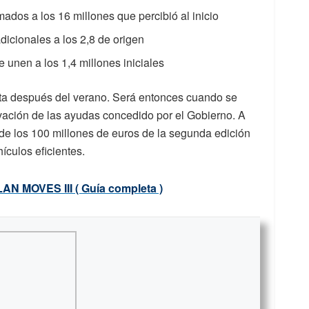
mados a los 16 millones que percibió al inicio
dicionales a los 2,8 de origen
 unen a los 1,4 millones iniciales
sta después del verano. Será entonces cuando se
vación de las ayudas concedido por el Gobierno. A
de los 100 millones de euros de la segunda edición
culos eficientes.
LAN MOVES III ( Guía completa )