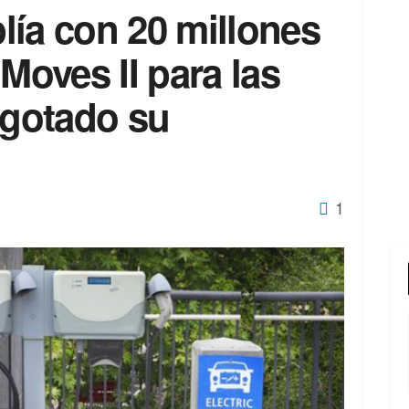
lía con 20 millones
Moves II para las
gotado su
1