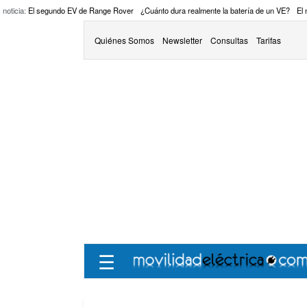
 noticia:
El segundo EV de Range Rover
¿Cuánto dura realmente la batería de un VE?
El
Quiénes Somos
Newsletter
Consultas
Tarifas
☰