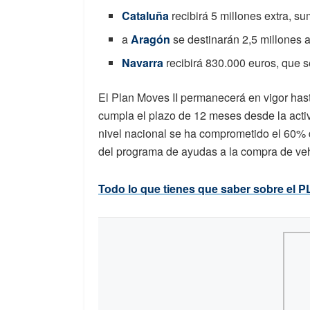
Cataluña
recibirá 5 millones extra, su
a
Aragón
se destinarán 2,5 millones a
Navarra
recibirá 830.000 euros, que se
El Plan Moves II permanecerá en vigor ha
cumpla el plazo de 12 meses desde la acti
nivel nacional se ha comprometido el 60% 
del programa de ayudas a la compra de vehí
Todo lo que tienes que saber sobre el P