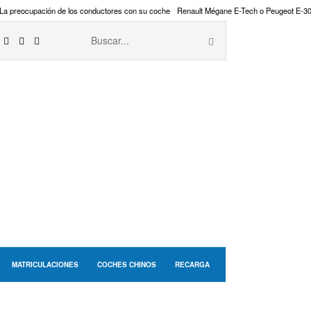
La preocupación de los conductores con su coche
Renault Mégane E-Tech o Peugeot E-3
MATRICULACIONES
COCHES CHINOS
RECARGA