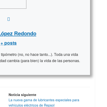
 López Redondo
+ posts
ipómetro (no, no hace tanto...). Toda una vida
dad cambia (para bien) la vida de las personas.
Noticia siguiente
La nueva gama de lubricantes especiales para
vehículos eléctricos de Repsol