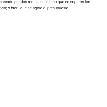
marcado por dos requisitos: o bien que se superen los
ria; o bien, que se agote el presupuesto.