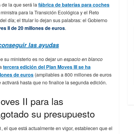
s de la que será la
fábrica de baterías para coches
 ministra para la Transición Ecológica y el Reto
el día; el titular lo dejan sus palabras: el Gobierno
es II de 20 millones de euros
.
 conseguir las ayudas
e su ministerio es no dejar un
espacio en blanco
La
tercera edición del Plan Moves III se ha
lones de euros
(ampliables a 800 millones de euros
 activará hasta que no finalice la segunda edición.
oves II para las
gotado su presupuesto
 el que está actualmente en vigor, establecen que el