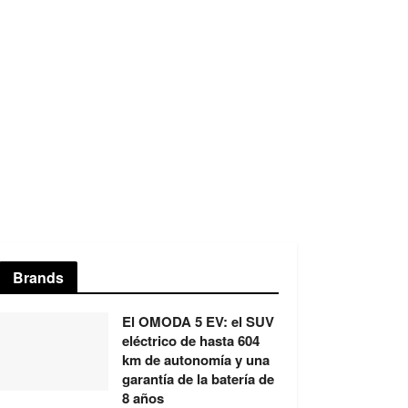
Brands
El OMODA 5 EV: el SUV
eléctrico de hasta 604
km de autonomía y una
garantía de la batería de
8 años