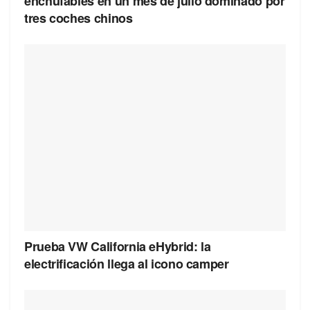
enchufables en un mes de julio dominado por
tres coches chinos
Prueba VW California eHybrid: la
electrificación llega al icono camper