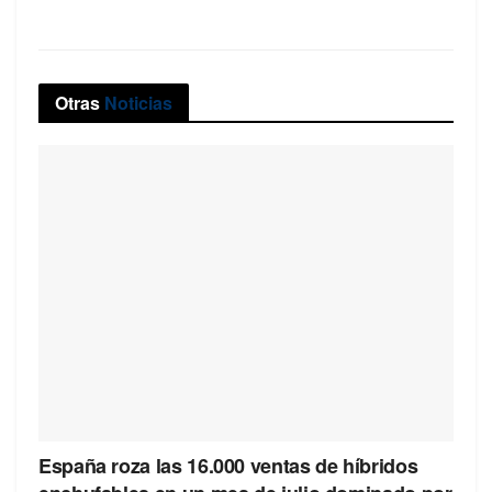
Otras
Noticias
España roza las 16.000 ventas de híbridos