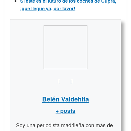
Si este es el futuro de los coches de Cupra,
¡que llegue ya, por favor!
Belén Valdehita
+ posts
Soy una periodista madrileña con más de