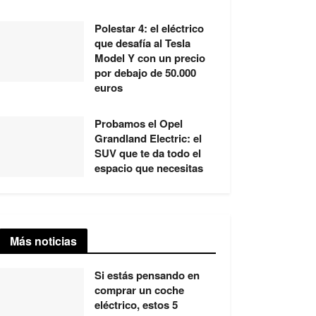
Polestar 4: el eléctrico
que desafía al Tesla
Model Y con un precio
por debajo de 50.000
euros
Probamos el Opel
Grandland Electric: el
SUV que te da todo el
espacio que necesitas
Más noticias
Si estás pensando en
comprar un coche
eléctrico, estos 5