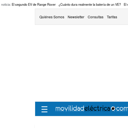
 noticia:
El segundo EV de Range Rover
¿Cuánto dura realmente la batería de un VE?
El
Quiénes Somos
Newsletter
Consultas
Tarifas
☰