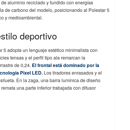
ra de aluminio reciclado y fundido con energías
la de carbono del modelo, posicionando al Polestar 5
co y medioambiental.
stilo deportivo
tar 5 adopta un lenguaje estético minimalista con
cies tensas y el perfil tipo ala remarcan la
rrastre de 0,24.
El frontal está dominado por la
cnología Pixel LED.
Los tiradores enrasados y el
silueta. En la zaga, una barra lumínica de diseño
 remata una parte inferior trabajada con difusor