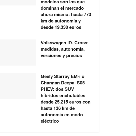
modelos son los que
dominan el mercado
ahora mismo: hasta 773
km de autonomía y
desde 19.330 euros
Volkswagen ID. Cross:
medidas, autonomía,
versiones y precios
Geely Starray EM-i o
Changan Deepal S05
PHEV: dos SUV
híbridos enchufables
desde 25.215 euros con
hasta 136 km de
autonomía en modo
eléctrico