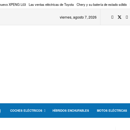
 nuevo XPENG L03
Las ventas eléctricas de Toyota
Chery y su batería de estado sólido
viernes, agosto 7, 2026
COCHES ELÉCTRICOS
HÍBRIDOS ENCHUFABLES
MOTOS ELÉCTRICAS