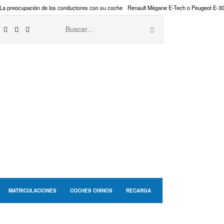
La preocupación de los conductores con su coche
Renault Mégane E-Tech o Peugeot E-3
MATRICULACIONES
COCHES CHINOS
RECARGA