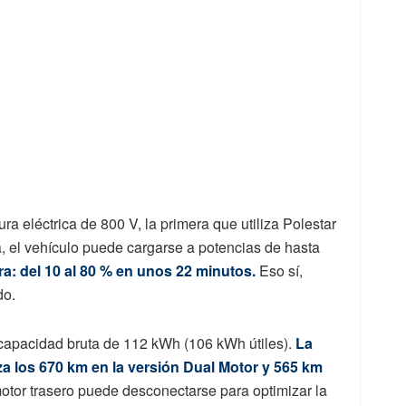
ura eléctrica de 800 V, la primera que utiliza Polestar
, el vehículo puede cargarse a potencias de hasta
a: del 10 al 80 % en unos 22 minutos.
Eso sí,
do.
 capacidad bruta de 112 kWh (106 kWh útiles).
La
za los 670 km en la versión Dual Motor y 565 km
tor trasero puede desconectarse para optimizar la