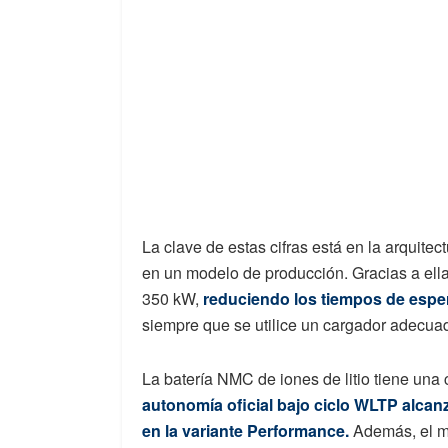
La clave de estas cifras está en la arquitect
en un modelo de producción. Gracias a ella
350 kW,
reduciendo los tiempos de esper
siempre que se utilice un cargador adecua
La batería NMC de iones de litio tiene una
autonomía oficial bajo ciclo WLTP alcan
en la variante Performance.
Además, el mo