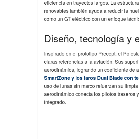
eficiencia en trayectos largos. La estructu
renovables también ayuda a reducir la huel
como un GT eléctrico con un enfoque técni
Diseño, tecnología y e
Inspirado en el prototipo Precept, el Poles
claras referencias a la aviación. Sus superfi
aerodinámica, logrando un coeficiente de a
SmartZone y los faros Dual Blade con te
uso de lunas sin marco refuerzan su limpia 
aerodinámico conecta los pilotos traseros y
integrado.