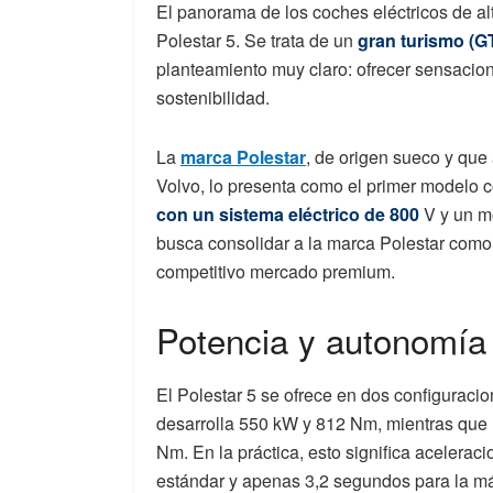
El panorama de los coches eléctricos de a
Polestar 5. Se trata de un
gran turismo (GT
planteamiento muy claro: ofrecer sensacione
sostenibilidad.
La
marca Polestar
, de origen sueco y que
Volvo, lo presenta como el primer modelo 
con un sistema eléctrico de 800
V y un mo
busca consolidar a la marca Polestar como 
competitivo mercado premium.
Potencia y autonomía 
El Polestar 5 se ofrece en dos configuraci
desarrolla 550 kW y 812 Nm, mientras que l
Nm. En la práctica, esto significa acelerac
estándar y apenas 3,2 segundos para la m