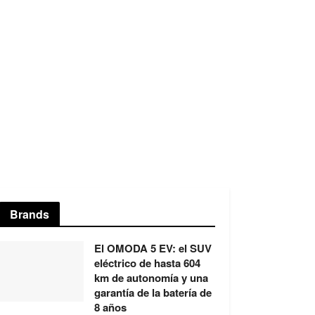
Brands
El OMODA 5 EV: el SUV
eléctrico de hasta 604
km de autonomía y una
garantía de la batería de
8 años