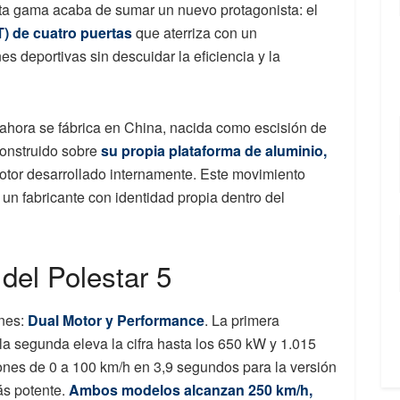
lta gama acaba de sumar un nuevo protagonista: el
) de cuatro puertas
que aterriza con un
s deportivas sin descuidar la eficiencia y la
 ahora se fábrica en China, nacida como escisión de
construido sobre
su propia plataforma de aluminio,
tor desarrollado internamente. Este movimiento
un fabricante con identidad propia dentro del
del Polestar 5
ones:
Dual Motor y Performance
. La primera
a segunda eleva la cifra hasta los 650 kW y 1.015
iones de 0 a 100 km/h en 3,9 segundos para la versión
ás potente.
Ambos modelos alcanzan 250 km/h,