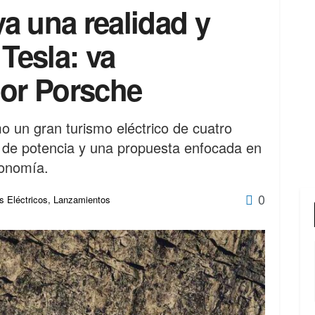
ya una realidad y
 Tesla: va
por Porsche
o un gran turismo eléctrico de cuatro
 de potencia y una propuesta enfocada en
utonomía.
0
 Eléctricos
,
Lanzamientos