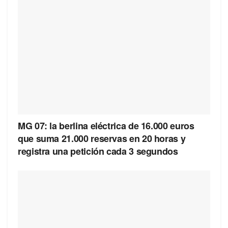
MG 07: la berlina eléctrica de 16.000 euros
que suma 21.000 reservas en 20 horas y
registra una petición cada 3 segundos