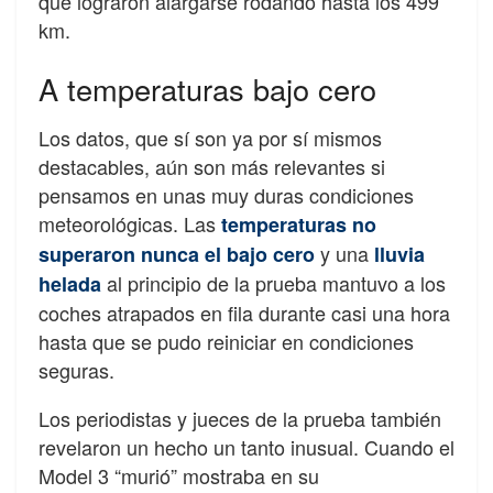
que lograron alargarse rodando hasta los 499
km.
A temperaturas bajo cero
Los datos, que sí son ya por sí mismos
destacables, aún son más relevantes si
pensamos en unas muy duras condiciones
meteorológicas. Las
temperaturas no
y una
superaron nunca el bajo cero
lluvia
al principio de la prueba mantuvo a los
helada
coches atrapados en fila durante casi una hora
hasta que se pudo reiniciar en condiciones
seguras.
Los periodistas y jueces de la prueba también
revelaron un hecho un tanto inusual. Cuando el
Model 3 “murió” mostraba en su