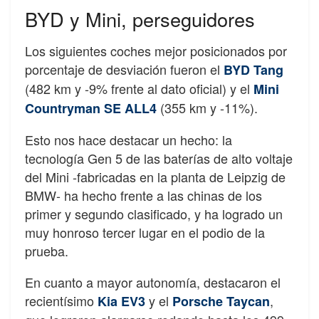
BYD y Mini, perseguidores
Los siguientes coches mejor posicionados por
porcentaje de desviación fueron el
BYD Tang
(482 km y -9% frente al dato oficial) y el
Mini
(355 km y -11%).
Countryman SE ALL4
Esto nos hace destacar un hecho: la
tecnología Gen 5 de las baterías de alto voltaje
del Mini -fabricadas en la planta de Leipzig de
BMW- ha hecho frente a las chinas de los
primer y segundo clasificado, y ha logrado un
muy honroso tercer lugar en el podio de la
prueba.
En cuanto a mayor autonomía, destacaron el
recientísimo
y el
,
Kia EV3
Porsche Tayc
an