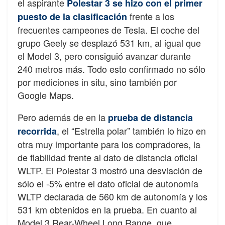
el aspirante
Polestar 3 se hizo con el primer
frente a los
puesto de la clasificación
frecuentes campeones de Tesla. El coche del
grupo Geely se desplazó 531 km, al igual que
el Model 3, pero consiguió avanzar durante
240 metros más. Todo esto confirmado no sólo
por mediciones in situ, sino también por
Google Maps.
Pero además de en la
prueba de distancia
, el “Estrella polar” también lo hizo en
recorrida
otra muy importante para los compradores, la
de fiabilidad frente al dato de distancia oficial
WLTP. El Polestar 3 mostró una desviación de
sólo el -5% entre el dato oficial de autonomía
WLTP declarada de 560 km de autonomía y los
531 km obtenidos en la prueba. En cuanto al
Model 3 Rear-Wheel Long Range, que