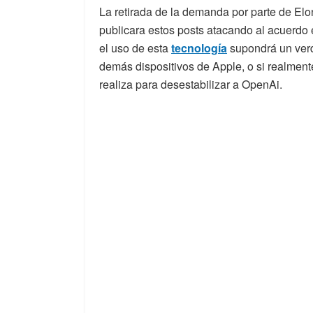
La retirada de la demanda por parte de El
publicara estos posts atacando al acuerdo
el uso de esta
tecnología
supondrá un verd
demás dispositivos de Apple, o si realmen
realiza para desestabilizar a OpenAi.