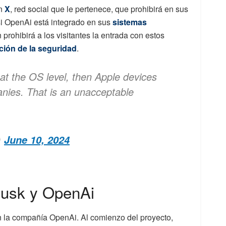
n
X
, red social que le pertenece, que prohibirá en sus
si OpenAi está integrado en sus
sistemas
prohibirá a los visitantes la entrada con estos
ción de la seguridad
.
at the OS level, then Apple devices
nies. That is an unacceptable
)
June 10, 2024
Musk y OpenAi
 la compañía OpenAi. Al comienzo del proyecto,