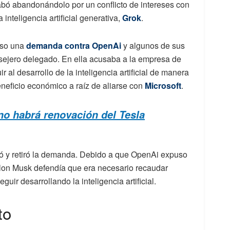
bó abandonándolo por un conflicto de intereses con
inteligencia artificial generativa,
Grok
.
uso una
demanda contra OpenAi
y algunos de sus
nsejero delegado. En ella acusaba a la empresa de
al desarrollo de la inteligencia artificial de manera
neficio económico a raíz de aliarse con
Microsoft
.
o habrá renovación del Tesla
ó y retiró la demanda. Debido a que OpenAi expuso
Elon Musk defendía que era necesario recaudar
uir desarrollando la inteligencia artificial.
to