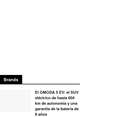
Brands
El OMODA 5 EV: el SUV
eléctrico de hasta 604
km de autonomía y una
garantía de la batería de
8 años