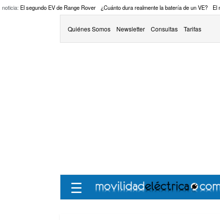
 noticia:
El segundo EV de Range Rover
¿Cuánto dura realmente la batería de un VE?
El
Quiénes Somos
Newsletter
Consultas
Tarifas
☰