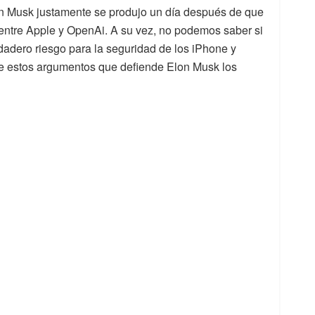
on Musk justamente se produjo un día después de que
 entre Apple y OpenAi. A su vez, no podemos saber si
adero riesgo para la seguridad de los iPhone y
te estos argumentos que defiende Elon Musk los