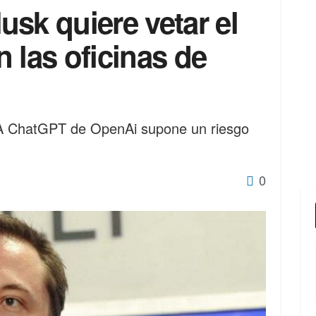
sk quiere vetar el
 las oficinas de
IA ChatGPT de OpenAi supone un riesgo
0