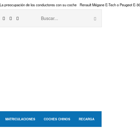
La preocupación de los conductores con su coche
Renault Mégane E-Tech o Peugeot E-3
MATRICULACIONES
COCHES CHINOS
RECARGA