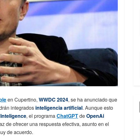
ple
en Cupertino,
WWDC 2024
, se ha anunciado que
ndrán integrados
inteligencia artificial
. Aunque esto
Inteligence
, el programa
ChatGPT
de
OpenAi
z de ofrecer una respuesta efectiva, asunto en el
muy de acuerdo.