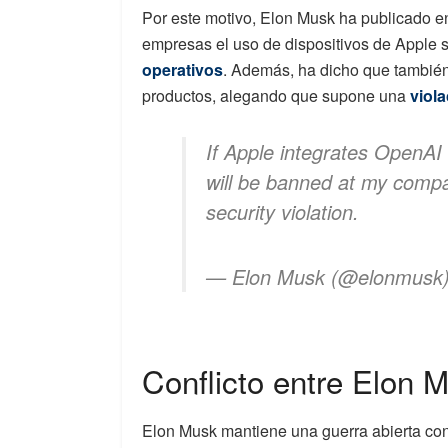
Por este motivo, Elon Musk ha publicado e
empresas el uso de dispositivos de Apple 
operativos
. Además, ha dicho que también 
productos, alegando que supone una
viola
If Apple integrates OpenAI 
will be banned at my compa
security violation.
— Elon Musk (@elonmusk
Conflicto entre Elon 
Elon Musk mantiene una guerra abierta con