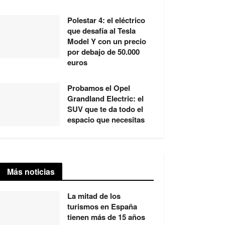
Polestar 4: el eléctrico
que desafía al Tesla
Model Y con un precio
por debajo de 50.000
euros
Probamos el Opel
Grandland Electric: el
SUV que te da todo el
espacio que necesitas
Más noticias
La mitad de los
turismos en España
tienen más de 15 años