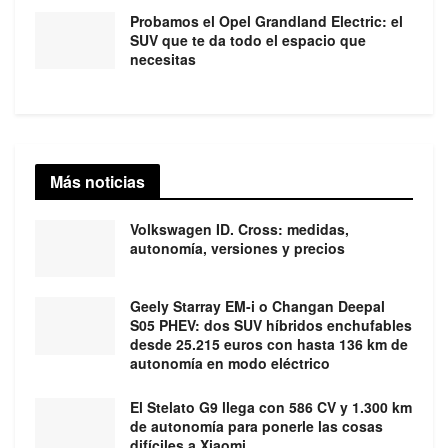
Probamos el Opel Grandland Electric: el
SUV que te da todo el espacio que
necesitas
Más noticias
Volkswagen ID. Cross: medidas,
autonomía, versiones y precios
Geely Starray EM-i o Changan Deepal
S05 PHEV: dos SUV híbridos enchufables
desde 25.215 euros con hasta 136 km de
autonomía en modo eléctrico
El Stelato G9 llega con 586 CV y 1.300 km
de autonomía para ponerle las cosas
difíciles a Xiaomi