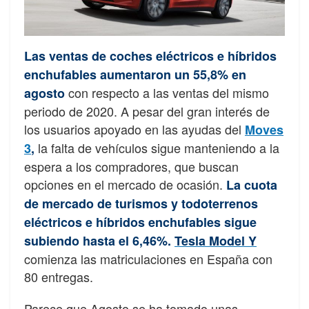
Las ventas de coches eléctricos e híbridos
enchufables aumentaron un 55,8% en
con respecto a las ventas del mismo
agosto
periodo de 2020. A pesar del gran interés de
los usuarios apoyado en las ayudas del
Moves
la falta de vehículos sigue manteniendo a la
3
,
espera a los compradores, que buscan
opciones en el mercado de ocasión.
La cuota
de mercado de turismos y todoterrenos
eléctricos e híbridos enchufables sigue
subiendo hasta el 6,46%.
Tesla Model Y
comienza las matriculaciones en España con
80 entregas.
Parece que Agosto se ha tomado unas