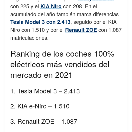
con 225 y el
con 208. En el
KIA Niro
acumulado del año también marca diferencias
, seguido por el KIA
Tesla Model 3 con 2.413
Niro con 1.510 y por el
con 1.087
Renault ZOE
matriculaciones.
Ranking de los coches 100%
eléctricos más vendidos del
mercado en 2021
1. Tesla Model 3 – 2.413
2. KIA e-Niro – 1.510
3. Renault ZOE – 1.087