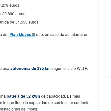
7.278 euros
e 29.890 euros
artida de 31.553 euros
a del
Plan Moves III
que, en caso de achatarrar un
a una
autonomía de 395 km
según el ciclo WLTP.
 una
batería de 52 kWh
de capacidad. Es más
n lo que tiene la capacidad de suministrar corriente
restaciones del motor.