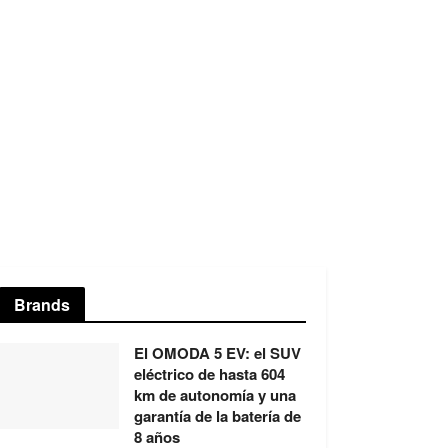
Brands
El OMODA 5 EV: el SUV
eléctrico de hasta 604
km de autonomía y una
garantía de la batería de
8 años