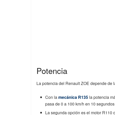
Potencia
La potencia del Renault ZOE depende de l
Con la
mecánica R135
la potencia m
pasa de 0 a 100 km/h en 10 segundos
La segunda opción es el motor R110 c