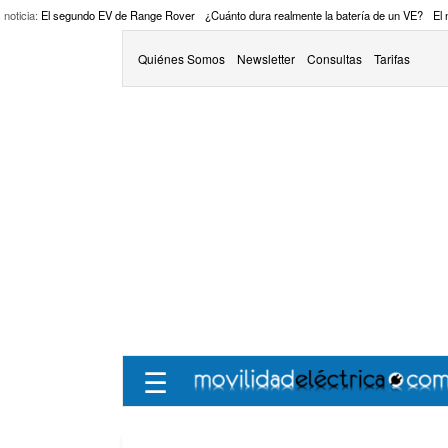
 noticia:
El segundo EV de Range Rover
¿Cuánto dura realmente la batería de un VE?
El
Quiénes Somos
Newsletter
Consultas
Tarifas
☰