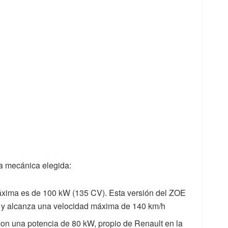
a mecánica elegida:
áxima es de 100 kW (135 CV). Esta versión del ZOE
 y alcanza una velocidad máxima de 140 km/h
on una potencia de 80 kW, propio de Renault en la