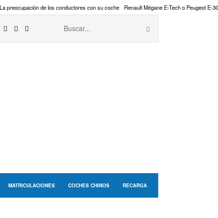
La preocupación de los conductores con su coche
Renault Mégane E-Tech o Peugeot E-3
MATRICULACIONES
COCHES CHINOS
RECARGA