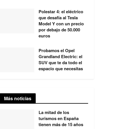
Polestar 4: el eléctrico
que desafía al Tesla
Model Y con un precio
por debajo de 50.000
euros
Probamos el Opel
Grandland Electric: el
SUV que te da todo el
espacio que necesitas
Más noticias
La mitad de los
turismos en España
tienen más de 15 años