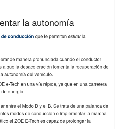
entar la autonomía
 de conducción
que le permiten
estirar
la
erar de manera pronunciada cuando el conductor
as a que la desaceleración fomenta la recuperación de
 la autonomía del vehículo.
OE e-Tech en una vía rápida, ya que en una carretera
 de energía.
r entre el Modo D y el B. Se trata de una palanca de
tintos modos de conducción o implementar la marcha
ático el ZOE E-Tech es capaz de prolongar la