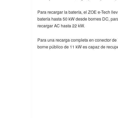
Para recargar la batería, el ZOE e-Tech lle
batería hasta 50 kW desde bornes DC, para
recargar AC hasta 22 kW.
Para una recarga completa en conector de 
borne público de 11 kW es capaz de recup