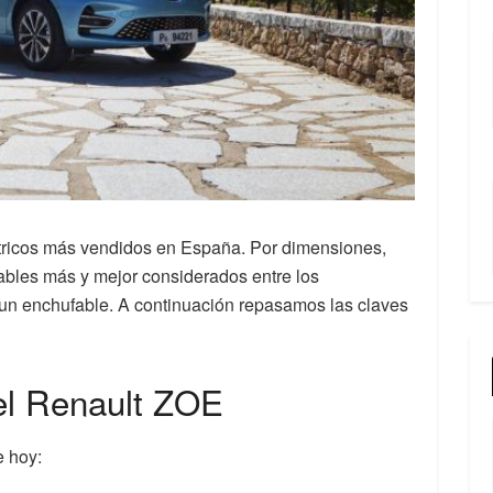
tricos más vendidos en España. Por dimensiones,
ables más y mejor considerados entre los
 un enchufable. A continuación repasamos las claves
el Renault ZOE
e hoy: