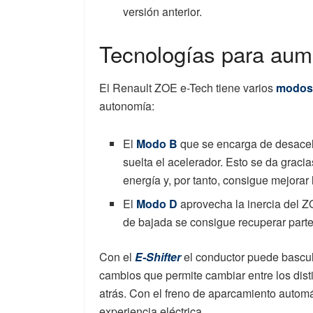
versión anterior.
Tecnologías para aum
El Renault ZOE e-Tech tiene varios
modos
autonomía:
El
Modo B
que se encarga de desacel
suelta el acelerador. Esto se da graci
energía y, por tanto, consigue mejorar
El
Modo D
aprovecha la inercia del Z
de bajada se consigue recuperar parte
Con el
E-Shifter
el conductor puede bascula
cambios que permite cambiar entre los dis
atrás. Con el freno de aparcamiento autom
experiencia eléctrica.