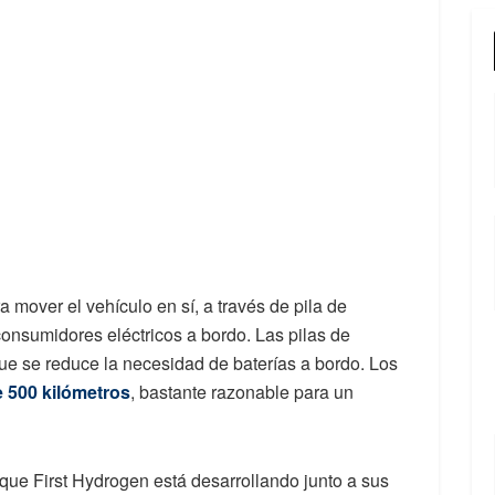
 mover el vehículo en sí, a través de pila de
consumidores eléctricos a bordo. Las pilas de
que se reduce la necesidad de baterías a bordo. Los
 500 kilómetros
, bastante razonable para un
 que First Hydrogen está desarrollando junto a sus