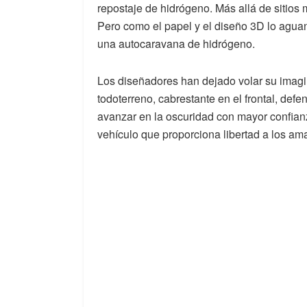
repostaje de hidrógeno. Más allá de sitios
Pero como el papel y el diseño 3D lo agua
una autocaravana de hidrógeno.
Los diseñadores han dejado volar su imag
todoterreno, cabrestante en el frontal, defe
avanzar en la oscuridad con mayor confian
vehículo que proporciona libertad a los am