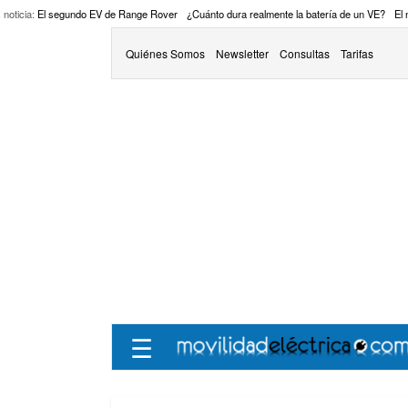
 noticia:
El segundo EV de Range Rover
¿Cuánto dura realmente la batería de un VE?
El
Quiénes Somos
Newsletter
Consultas
Tarifas
☰