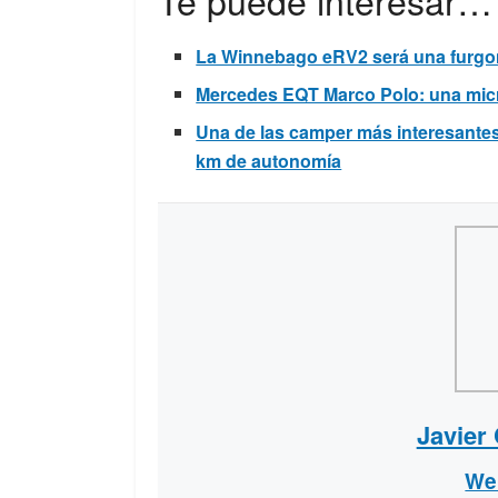
Te puede interesar…
La Winnebago eRV2 será una furgon
Mercedes EQT Marco Polo: una mic
Una de las camper más interesantes
km de autonomía
Javier
We