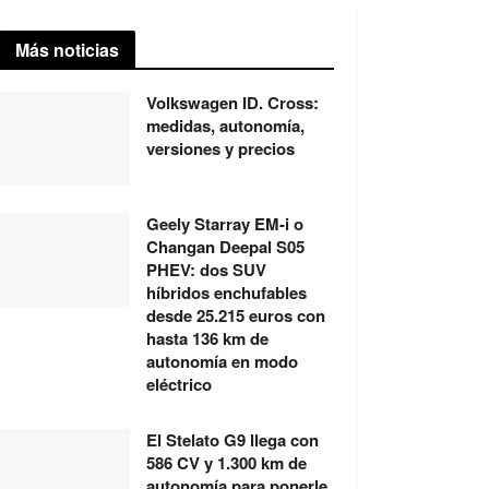
Más noticias
Volkswagen ID. Cross:
medidas, autonomía,
versiones y precios
Geely Starray EM-i o
Changan Deepal S05
PHEV: dos SUV
híbridos enchufables
desde 25.215 euros con
hasta 136 km de
autonomía en modo
eléctrico
El Stelato G9 llega con
586 CV y 1.300 km de
autonomía para ponerle