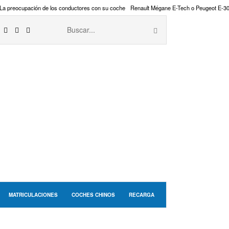
La preocupación de los conductores con su coche
Renault Mégane E-Tech o Peugeot E-3
MATRICULACIONES
COCHES CHINOS
RECARGA