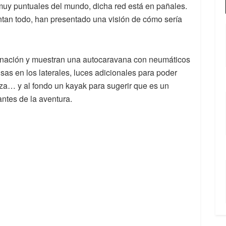
 muy puntuales del mundo, dicha red está en pañales.
ntan todo, han presentado una visión de cómo sería
inación y muestran una autocaravana con neumáticos
nsas en los laterales, luces adicionales para poder
za… y al fondo un kayak para sugerir que es un
antes de la aventura.