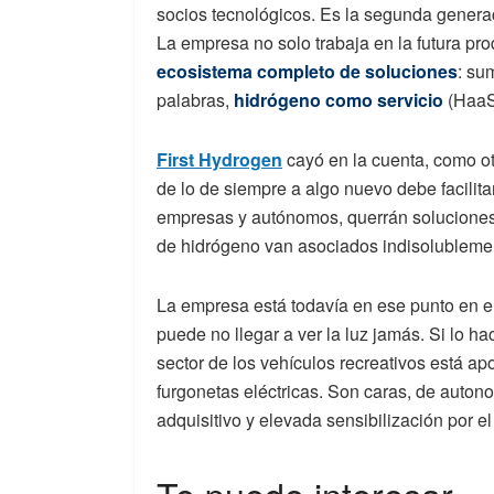
socios tecnológicos. Es la segunda generac
La empresa no solo trabaja en la futura pr
ecosistema completo de soluciones
: su
palabras,
hidrógeno como servicio
(HaaS
First Hydrogen
cayó en la cuenta, como ot
de lo de siempre a algo nuevo debe facilitar
empresas y autónomos, querrán soluciones,
de hidrógeno van asociados indisolublemen
La empresa está todavía en ese punto en e
puede no llegar a ver la luz jamás. Si lo h
sector de los vehículos recreativos está a
furgonetas eléctricas. Son caras, de auton
adquisitivo y elevada sensibilización por e