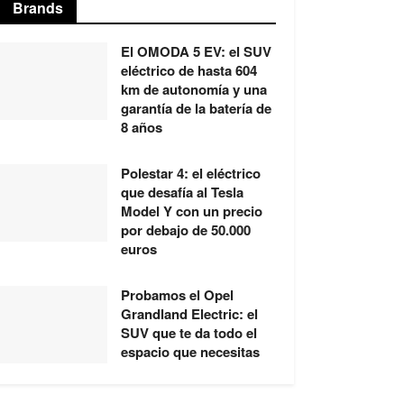
Brands
El OMODA 5 EV: el SUV
eléctrico de hasta 604
km de autonomía y una
garantía de la batería de
8 años
Polestar 4: el eléctrico
que desafía al Tesla
Model Y con un precio
por debajo de 50.000
euros
Probamos el Opel
Grandland Electric: el
SUV que te da todo el
espacio que necesitas