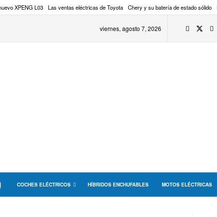
 nuevo XPENG L03
Las ventas eléctricas de Toyota
Chery y su batería de estado sólido
viernes, agosto 7, 2026
COCHES ELÉCTRICOS
HÍBRIDOS ENCHUFABLES
MOTOS ELÉCTRICAS