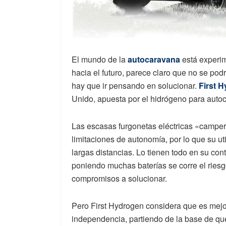
El mundo de la
autocaravana
está experim
hacia el futuro, parece claro que no se pod
hay que ir pensando en solucionar.
First 
Unido, apuesta por el hidrógeno para auto
Las escasas furgonetas eléctricas «camper
limitaciones de autonomía, por lo que su ut
largas distancias. Lo tienen todo en su co
poniendo muchas baterías se corre el ries
compromisos a solucionar.
Pero First Hydrogen considera que es mej
independencia, partiendo de la base de que