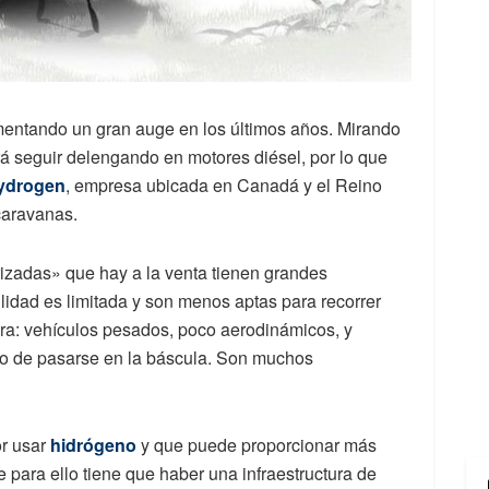
entando un gran auge en los últimos años. Mirando
rá seguir delengando en motores diésel, por lo que
Hydrogen
, empresa ubicada en Canadá y el Reino
caravanas.
izadas» que hay a la venta tienen grandes
ilidad es limitada y son menos aptas para recorrer
ntra: vehículos pesados, poco aerodinámicos, y
go de pasarse en la báscula. Son muchos
or usar
hidrógeno
y que puede proporcionar más
 para ello tiene que haber una infraestructura de