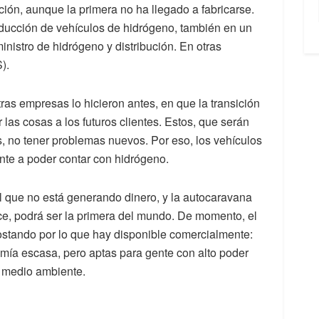
ión, aunque la primera no ha llegado a fabricarse.
oducción de vehículos de hidrógeno, también en un
ministro de hidrógeno y distribución. En otras
).
ras empresas lo hicieron antes, en que la transición
 las cosas a los futuros clientes. Estos, que serán
 no tener problemas nuevos. Por eso, los vehículos
te a poder contar con hidrógeno.
l que no está generando dinero, y la autocaravana
ace, podrá ser la primera del mundo. De momento, el
postando por lo que hay disponible comercialmente:
omía escasa, pero aptas para gente con alto poder
l medio ambiente.