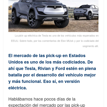
La pick-up eléctrica de Tesla es uno de los vehículos más esperados en
EEUU. Sobre todo, por los comentarios de Elon MUsk y por lo codiciado del
segmento allí.
El mercado de las pick-up en Estados
Unidos es uno de los más codiciados. De
ahí que Tesla, Rivian y Ford estén en plena
batalla por el desarrollo del vehículo mejor
y más funcional. Eso sí, en versión
eléctrica.
Hablábamos hace pocos días de la
expectación del mercado por las pick-up