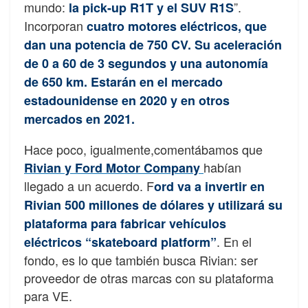
mundo:
”.
la pick-up R1T y el SUV R1S
Incorporan
c
uatro motores eléctricos, que
dan una potencia de 750 CV. Su aceleración
de 0 a 60 de 3 segundos y una autonomía
de 650 km. Estarán en el mercado
estadounidense en 2020 y en otros
mercados en 2021.
Hace poco, igualmente,comentábamos que
habían
Rivian y Ford Motor Company
llegado a un acuerdo. F
ord va a invertir en
Rivian 500 millones de dólares y utilizará su
plataforma para fabricar vehículos
. En el
eléctricos “skateboard platform”
fondo, es lo que también busca Rivian: ser
proveedor de otras marcas con su plataforma
para VE.