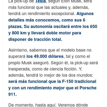
La pick-up de
, según Elon Musk, será
Tesla
más funcional que las actuales y, además,
tendrá un rendimiento excepcional.
Algunos
detalles más conocemos, como sus 6
plazas. Su autonomía oscilará entre los 650
y 800 km y llevará doble motor para
disponer de tracción total.
Asimismo, sabemos que el modelo base no
superará
, tal y como el
los 49.000 dólares
propio Musk aseguró. Según él, la pick-up será
inesperada, como de ciencia ficción. Y,
además, tendrá lo mejor de los dos mundos:
será más funcional que la F-150 tradicional
y con un rendimiento mejor que el Porsche
911
.
De momento, hasta aquí. Veremos dónde