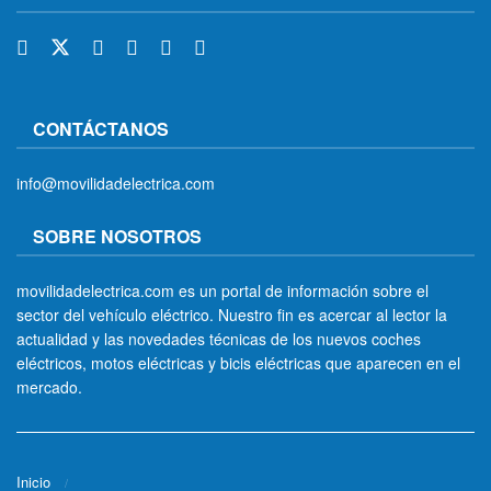
CONTÁCTANOS
info@movilidadelectrica.com
SOBRE NOSOTROS
movilidadelectrica.com es un portal de información sobre el
sector del vehículo eléctrico. Nuestro fin es acercar al lector la
actualidad y las novedades técnicas de los nuevos coches
eléctricos, motos eléctricas y bicis eléctricas que aparecen en el
mercado.
Inicio