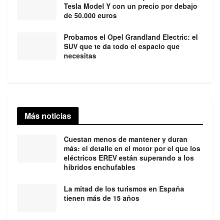
Tesla Model Y con un precio por debajo
de 50.000 euros
Probamos el Opel Grandland Electric: el
SUV que te da todo el espacio que
necesitas
Más noticias
Cuestan menos de mantener y duran
más: el detalle en el motor por el que los
eléctricos EREV están superando a los
híbridos enchufables
La mitad de los turismos en España
tienen más de 15 años