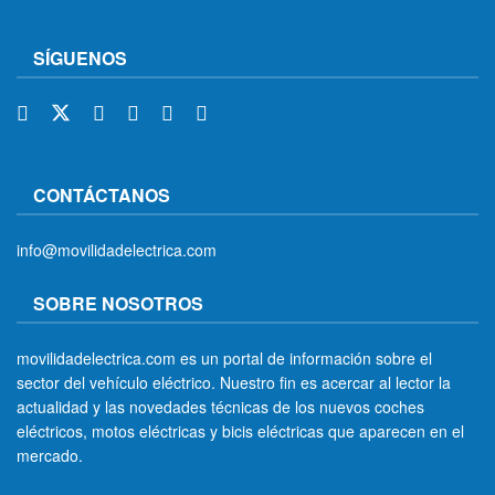
SÍGUENOS
CONTÁCTANOS
info@movilidadelectrica.com
SOBRE NOSOTROS
movilidadelectrica.com es un portal de información sobre el
sector del vehículo eléctrico. Nuestro fin es acercar al lector la
actualidad y las novedades técnicas de los nuevos coches
eléctricos, motos eléctricas y bicis eléctricas que aparecen en el
mercado.