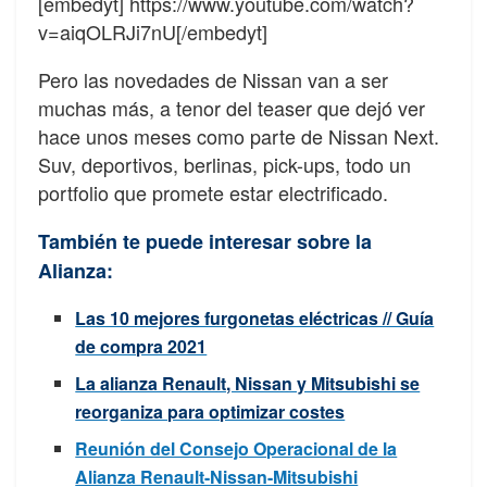
[embedyt] https://www.youtube.com/watch?
v=aiqOLRJi7nU[/embedyt]
Pero las novedades de Nissan van a ser
muchas más, a tenor del teaser que dejó ver
hace unos meses como parte de Nissan Next.
Suv, deportivos, berlinas, pick-ups, todo un
portfolio que promete estar electrificado.
También te puede interesar sobre la
Alianza:
Las 10 mejores furgonetas eléctricas // Guía
de compra 2021
La alianza Renault, Nissan y Mitsubishi se
reorganiza para optimizar costes
Reunión del Consejo Operacional de la
Alianza Renault-Nissan-Mitsubishi