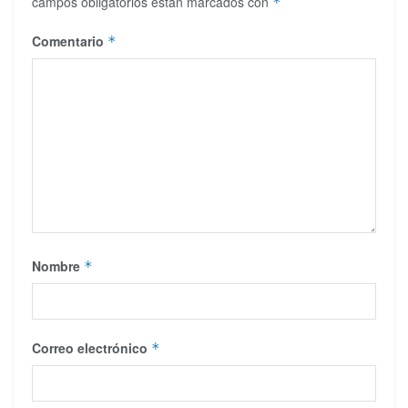
campos obligatorios están marcados con
*
Comentario
*
Nombre
*
Correo electrónico
*