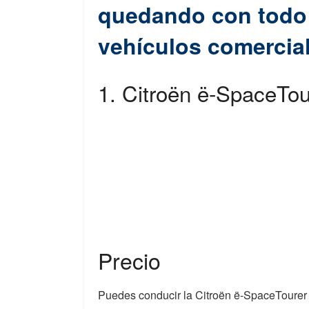
quedando con todo 
vehículos comercia
1. Citroën ë-SpaceTou
Precio
Puedes conducir la Citroën ë-SpaceTourer