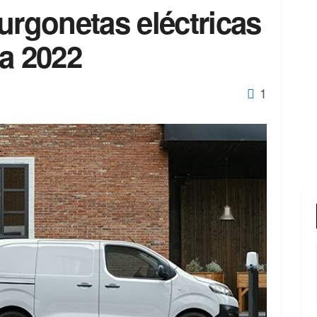
urgonetas eléctricas
ra 2022
1