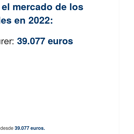
el mercado de los
les en 2022:
rer:
39.077 euros
 desde
39.077 euros.