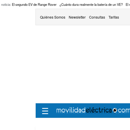
 noticia:
El segundo EV de Range Rover
¿Cuánto dura realmente la batería de un VE?
El
Quiénes Somos
Newsletter
Consultas
Tarifas
☰