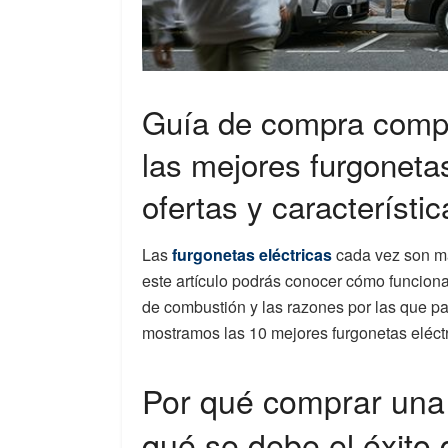
Guía de compra compl
las mejores furgonetas
ofertas y característic
Las
furgonetas eléctricas
cada vez son má
este artículo podrás conocer cómo funcion
de combustión y las razones por las que pa
mostramos las 10 mejores furgonetas eléc
Por qué comprar una 
qué se debe el éxito 