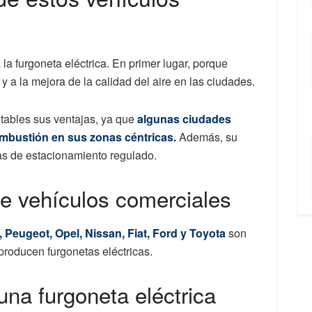
a furgoneta eléctrica. En primer lugar, porque
 a la mejora de la calidad del aire en las ciudades.
tables sus ventajas, ya que
algunas ciudades
ombustión en sus zonas céntricas.
Además, su
as de estacionamiento regulado.
e vehículos comerciales
 Peugeot, Opel, Nissan, Fiat, Ford y Toyota
son
producen furgonetas eléctricas.
una furgoneta eléctrica