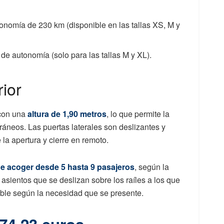
onomía de 230 km (disponible en las tallas XS, M y
de autonomía (solo para las tallas M y XL).
rior
 con una
altura de 1,90 metros
, lo que permite la
ráneos. Las puertas laterales son deslizantes y
 la apertura y cierre en remoto.
e acoger desde 5 hasta 9 pasajeros
, según la
asientos que se deslizan sobre los raíles a los que
ble según la necesidad que se presente.