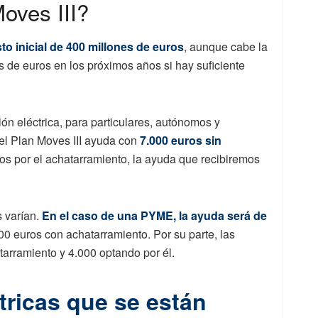
oves III?
o inicial de 400 millones de euros
, aunque cabe la
s de euros en los próximos años si hay suficiente
ón eléctrica, para particulares, autónomos y
 el Plan Moves III ayuda con
7.000 euros sin
os por el achatarramiento, la ayuda que recibiremos
 varían.
En el caso de una PYME, la ayuda será de
00 euros con achatarramiento. Por su parte, las
arramiento y 4.000 optando por él.
tricas que se están