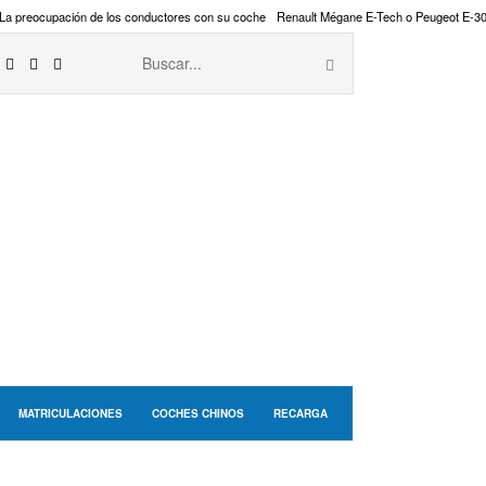
La preocupación de los conductores con su coche
Renault Mégane E-Tech o Peugeot E-3
MATRICULACIONES
COCHES CHINOS
RECARGA