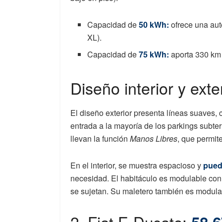
Capacidad de
50 kWh:
ofrece una aut
XL).
Capacidad de
75 kWh:
aporta 330 km 
Diseño interior y exte
El diseño exterior presenta líneas suaves,
entrada a la mayoría de los parkings subter
llevan la función
Manos Libres
, que permite
En el interior, se muestra espacioso y
pued
necesidad. El habitáculo es modulable con 
se sujetan. Su maletero también es modula
2. Fiat E-Ducato: