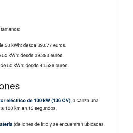
s tamaños:
 de 50 kWh: desde 39.077 euros.
de 50 kWh: desde 39.393 euros.
a de 50 kWh: desde 44.536 euros.
iones
or eléctrico de 100 kW (136 CV),
alcanza una
 a 100 km en 13 segundos.
atería
(de iones de litio y se encuentran ubicadas