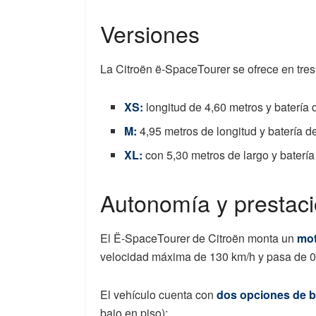
Versiones
La Citroën ë-SpaceTourer se ofrece en tre
XS:
longitud de 4,60 metros y batería
M:
4,95 metros de longitud y batería 
XL:
con 5,30 metros de largo y baterí
Autonomía y prestac
El Ë-SpaceTourer de Citroën monta un
mot
velocidad máxima de 130 km/h y pasa de 0
El vehículo cuenta con
dos opciones de b
bajo en piso):