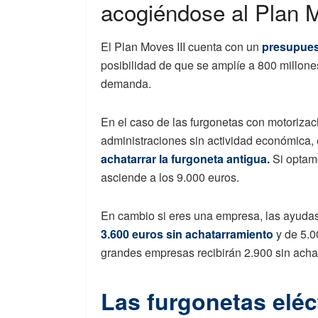
acogiéndose al Plan M
El Plan Moves III cuenta con un
presupuest
posibilidad de que se amplíe a 800 millone
demanda.
En el caso de las furgonetas con motorizaci
administraciones sin actividad económica,
achatarrar la furgoneta antigua.
Si optam
asciende a los 9.000 euros.
En cambio si eres una empresa, las ayudas
3.600 euros sin achatarramiento
y de 5.0
grandes empresas recibirán 2.900 sin achat
Las furgonetas eléc