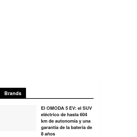
Brands
El OMODA 5 EV: el SUV
eléctrico de hasta 604
km de autonomía y una
garantía de la batería de
8 años