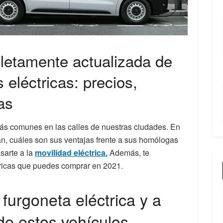
etamente actualizada de
 eléctricas: precios,
as
s comunes en las calles de nuestras ciudades. En
an, cuáles son sus ventajas frente a sus homólogas
sarte a la
movilidad eléctrica.
Además, te
tricas que puedes comprar en 2021.
furgoneta eléctrica y a
de estos vehículos