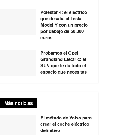
Polestar 4: el eléctrico
que desafía al Tesla
Model Y con un precio
por debajo de 50.000
euros
Probamos el Opel
Grandland Electric: el
SUV que te da todo el
espacio que necesitas
Más noticias
El método de Volvo para
crear el coche eléctrico
definitivo