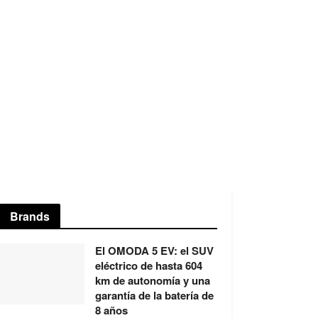
Brands
El OMODA 5 EV: el SUV
eléctrico de hasta 604
km de autonomía y una
garantía de la batería de
8 años