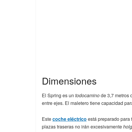
Dimensiones
El Spring es un
todocamino
de 3,7 metros d
entre ejes. El maletero tiene capacidad par
Este
coche eléctrico
está preparado para t
plazas traseras no irán excesivamente
hol