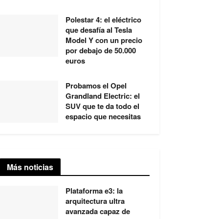
Polestar 4: el eléctrico
que desafía al Tesla
Model Y con un precio
por debajo de 50.000
euros
Probamos el Opel
Grandland Electric: el
SUV que te da todo el
espacio que necesitas
Más noticias
Plataforma e3: la
arquitectura ultra
avanzada capaz de