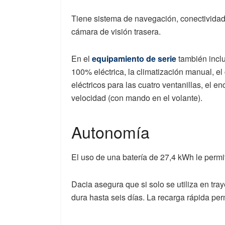
Tiene sistema de navegación, conectividad
cámara de visión trasera.
En el
equipamiento de serie
también inclu
100% eléctrica, la climatización manual, el 
eléctricos para las cuatro ventanillas, el e
velocidad (con mando en el volante).
Autonomía
El uso de una batería de 27,4 kWh le per
Dacia asegura que si solo se utiliza en tra
dura hasta seis días. La recarga rápida pe