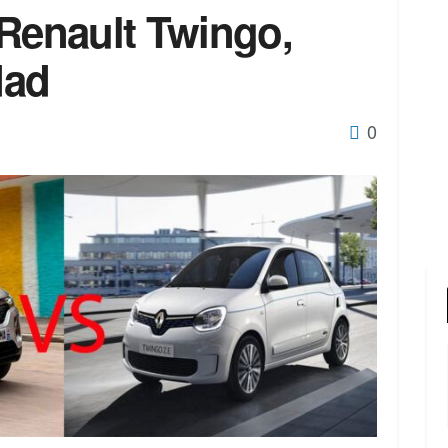
 Renault Twingo,
dad
0