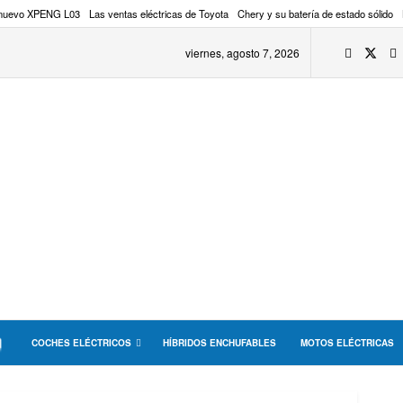
 nuevo XPENG L03
Las ventas eléctricas de Toyota
Chery y su batería de estado sólido
viernes, agosto 7, 2026
COCHES ELÉCTRICOS
HÍBRIDOS ENCHUFABLES
MOTOS ELÉCTRICAS