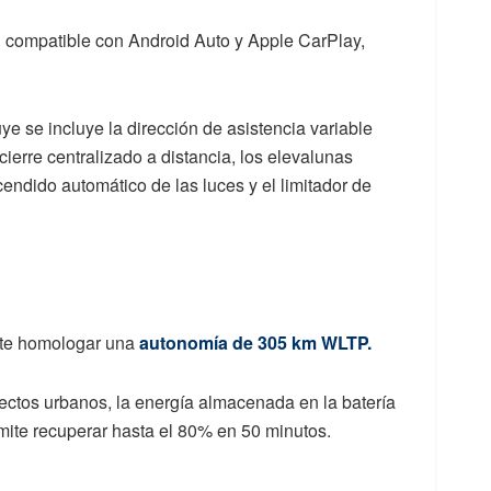
 compatible con Android Auto y Apple CarPlay,
ye se incluye la dirección de asistencia variable
cierre centralizado a distancia, los elevalunas
ncendido automático de las luces y el limitador de
mite homologar una
autonomía de
305 km WLTP.
yectos urbanos, la energía almacenada en la batería
rmite recuperar hasta el 80% en 50 minutos.