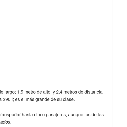
e largo; 1,5 metro de alto; y 2,4 metros de distancia
a 290 l; es el más grande de su clase.
ransportar hasta cinco pasajeros; aunque los de las
gados
.