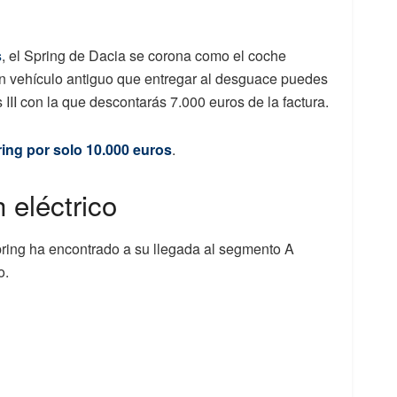
s
, el Spring de Dacia se corona como el coche
un vehículo antiguo que entregar al desguace puedes
II con la que descontarás 7.000 euros de la factura.
ing por solo 10.000 euros
.
 eléctrico
pring ha encontrado a su llegada al segmento A
o.