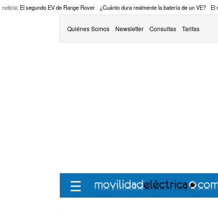
 noticia:
El segundo EV de Range Rover
¿Cuánto dura realmente la batería de un VE?
El
Quiénes Somos
Newsletter
Consultas
Tarifas
☰