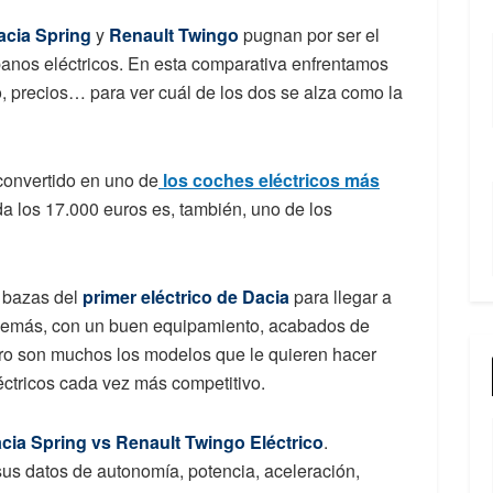
acia Spring
y
Renault Twingo
pugnan por ser el
anos eléctricos. En esta comparativa enfrentamos
, precios… para ver cuál de los dos se alza como la
convertido en uno de
los coches eléctricos más
da los 17.000 euros es, también, uno de los
s bazas del
primer eléctrico de Dacia
para llegar a
además, con un buen equipamiento, acabados de
ro son muchos los modelos que le quieren hacer
ctricos cada vez más competitivo.
cia Spring vs Renault Twingo Eléctrico
.
sus datos de autonomía, potencia, aceleración,