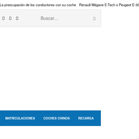
La preocupación de los conductores con su coche
Renault Mégane E-Tech o Peugeot E-3
MATRICULACIONES
COCHES CHINOS
RECARGA