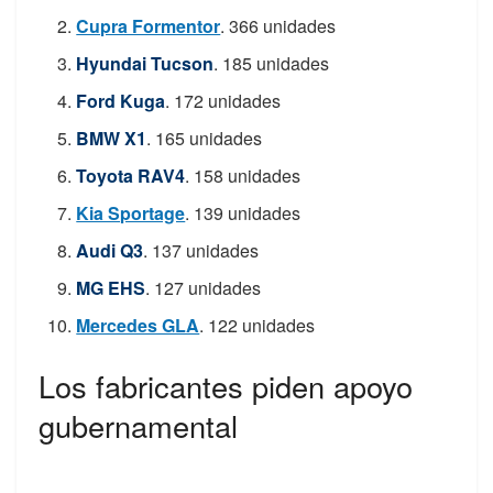
Cupra Formentor
. 366 unidades
Hyundai Tucson
. 185 unidades
Ford Kuga
. 172 unidades
BMW X1
. 165 unidades
Toyota RAV4
. 158 unidades
Kia Sportage
. 139 unidades
Audi Q3
. 137 unidades
MG EHS
. 127 unidades
Mercedes GLA
. 122 unidades
Los fabricantes piden apoyo
gubernamental