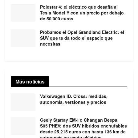
Polestar 4: el eléctrico que desafía al
Tesla Model Y con un precio por debajo
de 50.000 euros
Probamos el Opel Grandland Electric: el
SUV que te da todo el espacio que
necesitas
Más noticias
Volkswagen ID. Cross: medidas,
autonomía, versiones y precios
Geely Starray EM-i o Changan Deepal
S05 PHEV: dos SUV híbridos enchufables
desde 25.215 euros con hasta 136 km de
autonomía en modo eléctrico