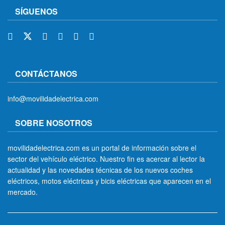
SÍGUENOS
CONTÁCTANOS
info@movilidadelectrica.com
SOBRE NOSOTROS
movilidadelectrica.com es un portal de información sobre el
sector del vehículo eléctrico. Nuestro fin es acercar al lector la
actualidad y las novedades técnicas de los nuevos coches
eléctricos, motos eléctricas y bicis eléctricas que aparecen en el
mercado.