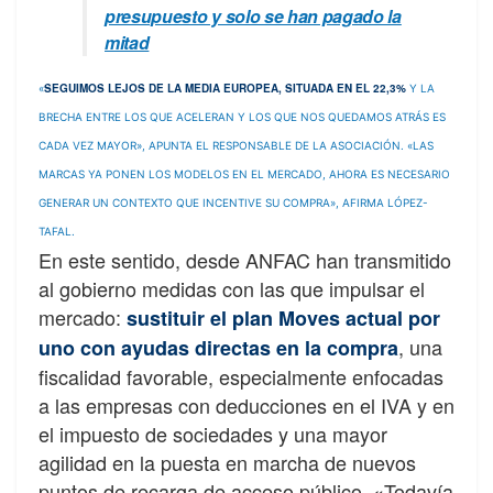
presupuesto y solo se han pagado la
mitad
SEGUIMOS LEJOS DE LA MEDIA EUROPEA, SITUADA EN EL 22,3%
«
Y LA
BRECHA ENTRE LOS QUE ACELERAN Y LOS QUE NOS QUEDAMOS ATRÁS ES
CADA VEZ MAYOR», APUNTA EL RESPONSABLE DE LA ASOCIACIÓN. «LAS
MARCAS YA PONEN LOS MODELOS EN EL MERCADO, AHORA ES NECESARIO
GENERAR UN CONTEXTO QUE INCENTIVE SU COMPRA», AFIRMA LÓPEZ-
TAFAL.
En este sentido, desde ANFAC han transmitido
al gobierno medidas con las que impulsar el
mercado:
sustituir el plan Moves actual por
, una
uno con ayudas directas en la compra
fiscalidad favorable, especialmente enfocadas
a las empresas con deducciones en el IVA y en
el impuesto de sociedades y una mayor
agilidad en la puesta en marcha de nuevos
puntos de recarga de acceso público. «Todavía