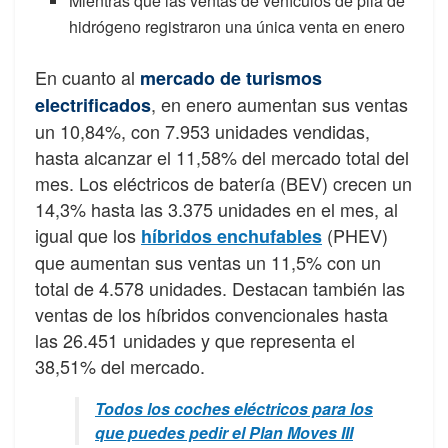
Mientras que las ventas de vehículos de pila de
hidrógeno registraron una única venta en enero
En cuanto al
mercado de turismos
, en enero aumentan sus ventas
electrificados
un 10,84%, con 7.953 unidades vendidas,
hasta alcanzar el 11,58% del mercado total del
mes. Los eléctricos de batería (BEV) crecen un
14,3% hasta las 3.375 unidades en el mes, al
igual que los
(PHEV)
híbridos enchufables
que aumentan sus ventas un 11,5% con un
total de 4.578 unidades. Destacan también las
ventas de los híbridos convencionales hasta
las 26.451 unidades y que representa el
38,51% del mercado.
Todos los coches eléctricos para los
que puedes pedir el Plan Moves III