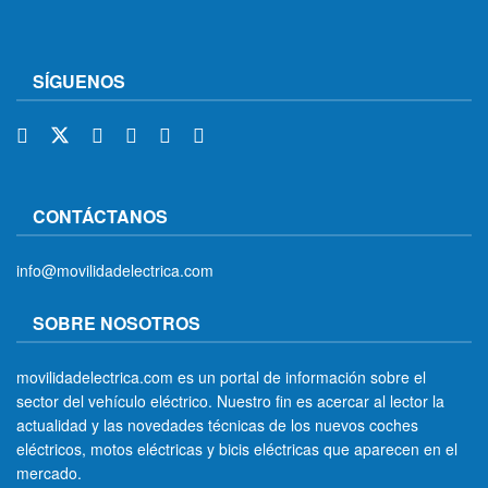
SÍGUENOS
CONTÁCTANOS
info@movilidadelectrica.com
SOBRE NOSOTROS
movilidadelectrica.com es un portal de información sobre el
sector del vehículo eléctrico. Nuestro fin es acercar al lector la
actualidad y las novedades técnicas de los nuevos coches
eléctricos, motos eléctricas y bicis eléctricas que aparecen en el
mercado.