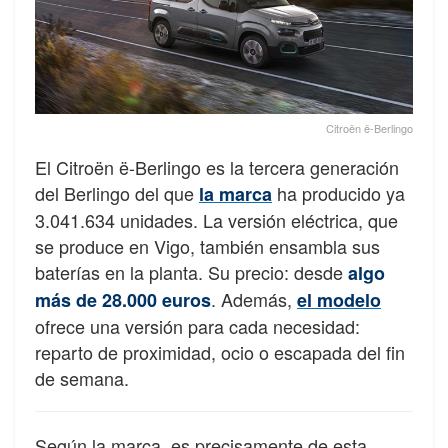
Citroën ë-Berlingo
El Citroën ë-Berlingo es la tercera generación
del Berlingo del que
ha producido ya
la marca
3.041.634 unidades. La versión eléctrica, que
se produce en Vigo, también ensambla sus
baterías en la planta. Su precio: desde
algo
. Además,
más de 28.000 euros
el modelo
ofrece una versión para cada necesidad:
reparto de proximidad, ocio o escapada del fin
de semana.
Según la marca, es precisamente de esta