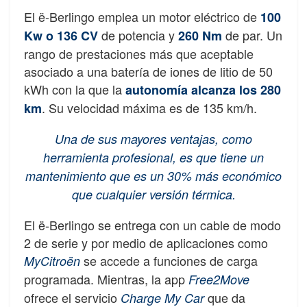
El ë-Berlingo emplea un motor eléctrico de
100
de potencia y
de par. Un
Kw o 136 CV
260 Nm
rango de prestaciones más que aceptable
asociado a una batería de iones de litio de 50
kWh con la que la
autonomía alcanza los 280
. Su velocidad máxima es de 135 km/h.
km
Una de sus mayores ventajas, como
herramienta profesional, es que tiene un
mantenimiento que es un 30% más económico
que cualquier versión térmica.
El ë-Berlingo se entrega con un cable de modo
2 de serie y por medio de aplicaciones como
se accede a funciones de carga
MyCitroën
programada. Mientras, la app
Free2Move
ofrece el servicio
que da
Charge My Car