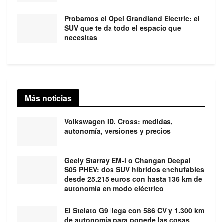
Probamos el Opel Grandland Electric: el
SUV que te da todo el espacio que
necesitas
Más noticias
Volkswagen ID. Cross: medidas,
autonomía, versiones y precios
Geely Starray EM-i o Changan Deepal
S05 PHEV: dos SUV híbridos enchufables
desde 25.215 euros con hasta 136 km de
autonomía en modo eléctrico
El Stelato G9 llega con 586 CV y 1.300 km
de autonomía para ponerle las cosas