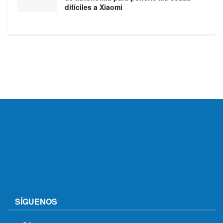
difíciles a Xiaomi
SÍGUENOS