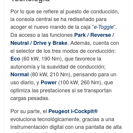
Por lo que se refiere al puesto de conducción,
la consola central se ha rediseñado para
acoger el nuevo mando de la caja “
”.
e-Toggle
Da acceso a las funciones
Park / Reverse /
. Además, cuenta con
Neutral / Drive y Brake
el selector de los tres modos de conducción:
(60 kW, 190 Nm), que favorece la
Eco
autonomía y la suavidad de conducción;
(80 kW, 210 Nm), pensando para un
Normal
uso diario, y
(100 kW, 260 Nm), que
Power
optimiza las prestaciones si se transportan
cargas pesadas.
Por su parte, el
Peugeot i-Cockpit®
evoluciona tecnológicamente, gracias a una
instrumentación digital con una pantalla de alta