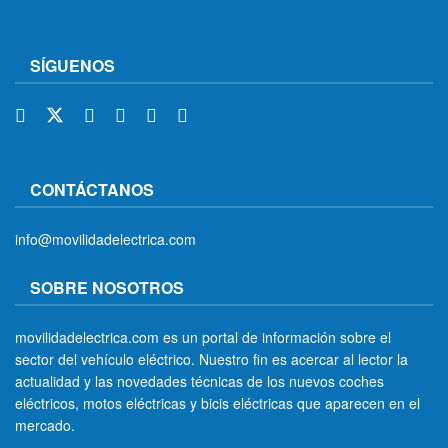
SÍGUENOS
CONTÁCTANOS
info@movilidadelectrica.com
SOBRE NOSOTROS
movilidadelectrica.com es un portal de información sobre el
sector del vehículo eléctrico. Nuestro fin es acercar al lector la
actualidad y las novedades técnicas de los nuevos coches
eléctricos, motos eléctricas y bicis eléctricas que aparecen en el
mercado.