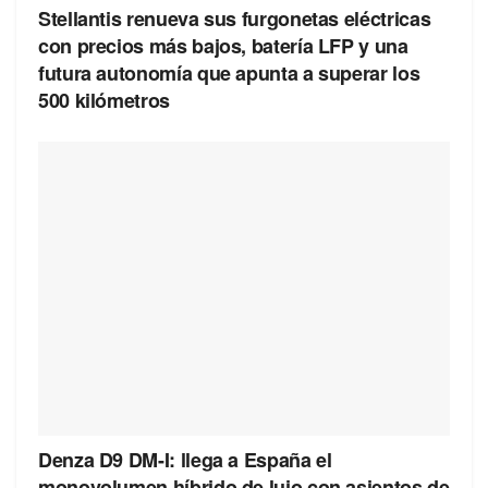
Stellantis renueva sus furgonetas eléctricas
con precios más bajos, batería LFP y una
futura autonomía que apunta a superar los
500 kilómetros
Denza D9 DM-I: llega a España el
monovolumen híbrido de lujo con asientos de