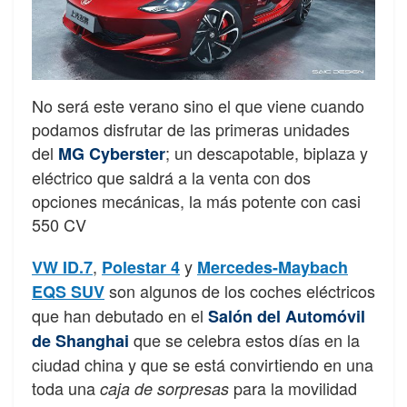
No será este verano sino el que viene cuando
podamos disfrutar de las primeras unidades
del
; un descapotable, biplaza y
MG Cyberster
eléctrico que saldrá a la venta con dos
opciones mecánicas, la más potente con casi
550 CV
,
y
VW ID.7
Polestar 4
Mercedes-Maybach
son algunos de los coches eléctricos
EQS SUV
que han debutado en el
Salón del Automóvil
que se celebra estos días en la
de Shanghai
ciudad china y que se está convirtiendo en una
toda una
para la movilidad
caja de sorpresas