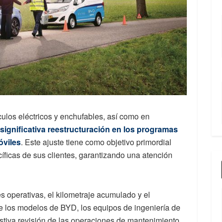
ulos eléctricos y enchufables, así como en
ignificativa reestructuración en los programas
óviles
. Este ajuste tiene como objetivo primordial
íficas de sus clientes, garantizando una atención
s operativas, el kilometraje acumulado y el
e los modelos de BYD, los equipos de ingeniería de
tiva revisión de las operaciones de mantenimiento.