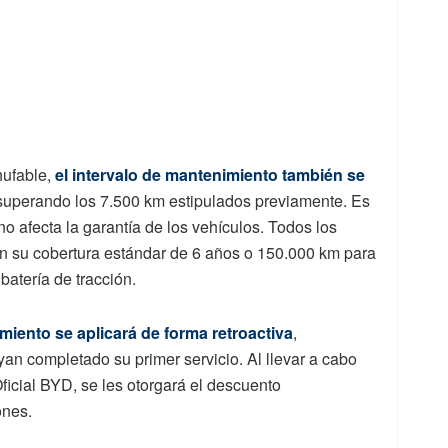
hufable,
el intervalo de mantenimiento también se
 superando los 7.500 km estipulados previamente. Es
o afecta la garantía de los vehículos. Todos los
 su cobertura estándar de 6 años o 150.000 km para
batería de tracción.
miento se aplicará de forma retroactiva
,
yan completado su primer servicio. Al llevar a cabo
icial BYD, se les otorgará el descuento
ones.