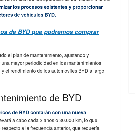
imizar los procesos existentes y proporcionar
tores de vehículos BYD.
icos de BYD que podremos comprar
nido el plan de mantenimiento, ajustando y
ir una mayor periodicidad en los mantenimientos
d y el rendimiento de los automóviles BYD a largo
ntenimiento de BYD
ricos de BYD contarán con una nueva
llevará a cabo cada 2 años o 30.000 km, lo que
respecto a la frecuencia anterior, que requería