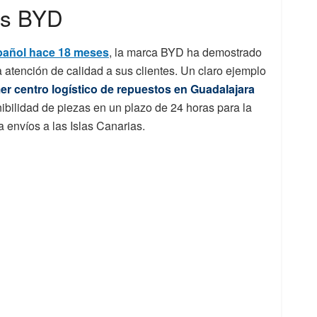
os BYD
pañol hace 18 meses
, la marca BYD ha demostrado
atención de calidad a sus clientes. Un claro ejemplo
er centro logístico de repuestos en Guadalajara
ibilidad de piezas en un plazo de 24 horas para la
a envíos a las Islas Canarias.