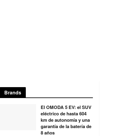
Brands
El OMODA 5 EV: el SUV
eléctrico de hasta 604
km de autonomía y una
garantía de la batería de
8 años