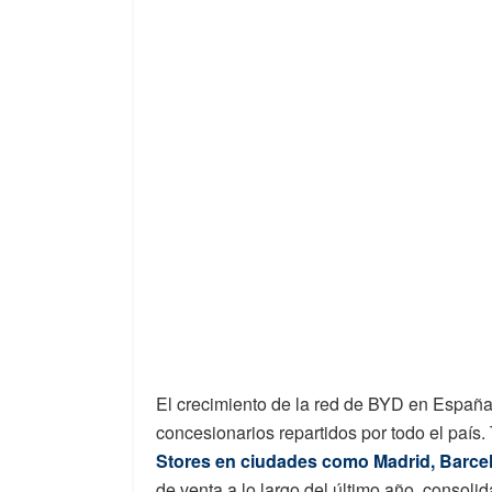
El crecimiento de la red de BYD en España
concesionarios repartidos por todo el país.
Stores en ciudades como Madrid, Barcel
de venta a lo largo del último año, consolid