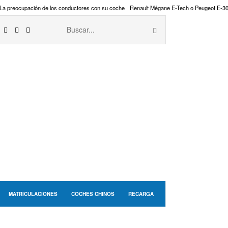
La preocupación de los conductores con su coche
Renault Mégane E-Tech o Peugeot E-3
MATRICULACIONES
COCHES CHINOS
RECARGA