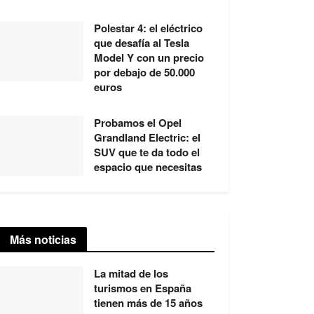
Polestar 4: el eléctrico
que desafía al Tesla
Model Y con un precio
por debajo de 50.000
euros
Probamos el Opel
Grandland Electric: el
SUV que te da todo el
espacio que necesitas
Más noticias
La mitad de los
turismos en España
tienen más de 15 años