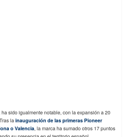
 ha sido igualmente notable, con la expansión a 20
 Tras la
inauguración de las primeras Pioneer
ona o Valencia
, la marca ha sumado otros 17 puntos
ando su presencia en el territorio español.