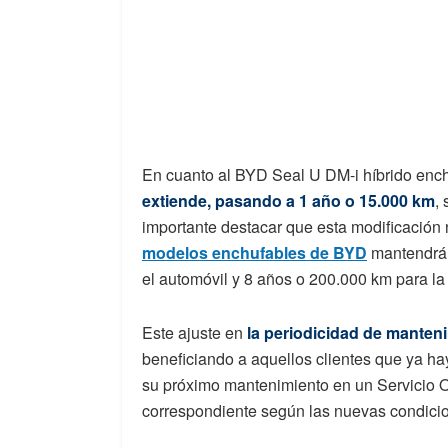
En cuanto al BYD Seal U DM-i híbrido enc
extiende, pasando a 1 año o 15.000 km
,
importante destacar que esta modificación n
modelos enchufables de BYD
mantendrán
el automóvil y 8 años o 200.000 km para la 
Este ajuste en
la periodicidad de manteni
beneficiando a aquellos clientes que ya ha
su próximo mantenimiento en un Servicio Of
correspondiente según las nuevas condici