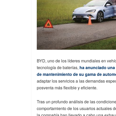
BYD, uno de los líderes mundiales en vehíc
tecnología de baterías,
ha anunciado una s
de mantenimiento de su gama de autom
adaptar los servicios a las demandas espec
posventa más flexible y eficiente.
Tras un profundo análisis de las condicione
comportamiento de los usuarios actuales d
la compañía han llevado a cabo una exhaus