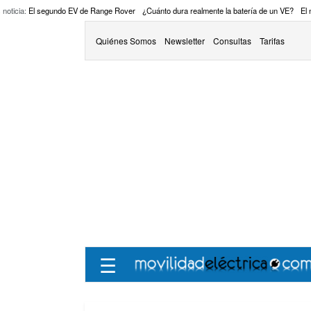
 noticia:
El segundo EV de Range Rover
¿Cuánto dura realmente la batería de un VE?
El
Quiénes Somos
Newsletter
Consultas
Tarifas
☰