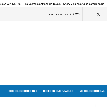
 nuevo XPENG L03
Las ventas eléctricas de Toyota
Chery y su batería de estado sólido
viernes, agosto 7, 2026
COCHES ELÉCTRICOS
HÍBRIDOS ENCHUFABLES
MOTOS ELÉCTRICAS