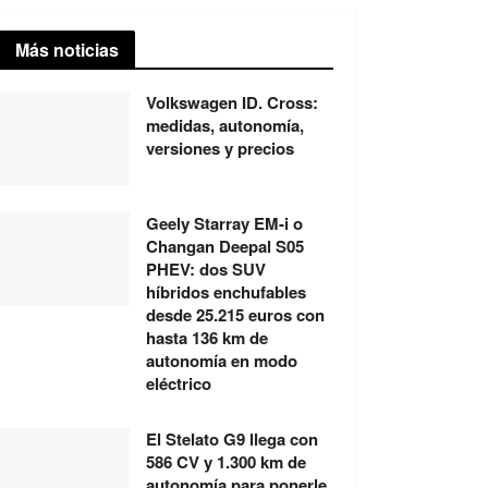
Más noticias
Volkswagen ID. Cross:
medidas, autonomía,
versiones y precios
Geely Starray EM-i o
Changan Deepal S05
PHEV: dos SUV
híbridos enchufables
desde 25.215 euros con
hasta 136 km de
autonomía en modo
eléctrico
El Stelato G9 llega con
586 CV y 1.300 km de
autonomía para ponerle