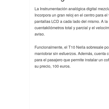
La Instrumentación analógica digital mezcla
Incorpora un gran reloj en el centro para el
pantallas LCD a cada lado del mismo. A la i
cuentakilómetros total y parcial y el velocím
aviso.
Funcionalmente, el T10 Neila sobresale po
maniobrar sin esfuerzos. Además, cuenta c
para el pasajero que permite instalar un c
su precio, 100 euros.