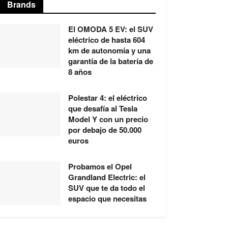
Brands
El OMODA 5 EV: el SUV
eléctrico de hasta 604
km de autonomía y una
garantía de la batería de
8 años
Polestar 4: el eléctrico
que desafía al Tesla
Model Y con un precio
por debajo de 50.000
euros
Probamos el Opel
Grandland Electric: el
SUV que te da todo el
espacio que necesitas