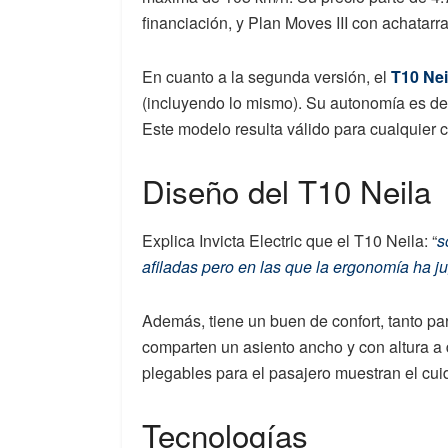
financiación, y Plan Moves III con achatarr
En cuanto a la segunda versión, el
T10 Nei
(incluyendo lo mismo). Su autonomía es de
Este modelo resulta válido para cualquier 
Diseño del T10 Neila
Explica Invicta Electric que el T10 Neila: “
s
afiladas pero en las que la ergonomía ha j
Además, tiene un buen de confort, tanto pa
comparten un asiento ancho y con altura a 
plegables para el pasajero muestran el cuid
Tecnologías