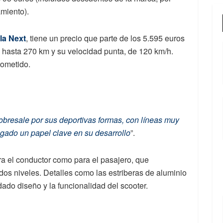
amiento).
la Next
, tiene un precio que parte de los 5.595 euros
 hasta 270 km y su velocidad punta, de 120 km/h.
cometido.
obresale por sus deportivas formas, con líneas muy
ugado un papel clave en su desarrollo
”.
ra el conductor como para el pasajero, que
dos niveles. Detalles como las estriberas de aluminio
ado diseño y la funcionalidad del scooter.