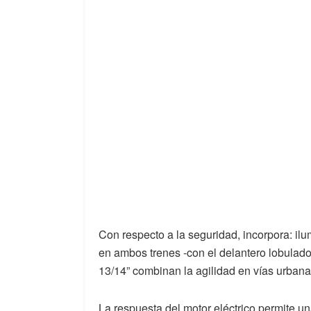
Con respecto a la seguridad, incorpora: ilu
en ambos trenes -con el delantero lobulad
13/14” combinan la agilidad en vías urbana
La respuesta del motor eléctrico permite u