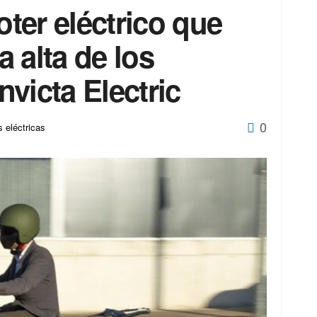
oter eléctrico que
 alta de los
victa Electric
0
 eléctricas