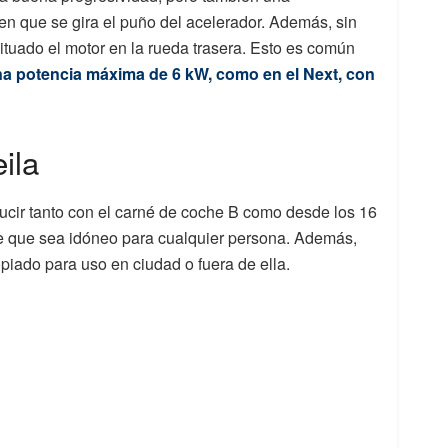
en que se gira el puño del acelerador. Además, sin
ituado el motor en la rueda trasera. Esto es común
una potencia máxima de 6 kW, como en el Next, con
ila
ducir tanto con el carné de coche B como desde los 16
e que sea idóneo para cualquier persona. Además,
piado para uso en ciudad o fuera de ella.