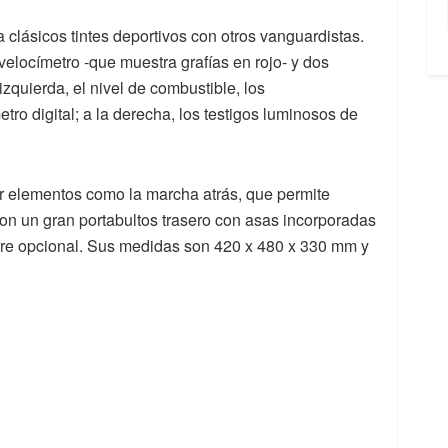
 clásicos tintes deportivos con otros vanguardistas.
 velocímetro -que muestra grafías en rojo- y dos
zquierda, el nivel de combustible, los
etro digital; a la derecha, los testigos luminosos de
r elementos como la marcha atrás, que permite
on un gran portabultos trasero con asas incorporadas
ofre opcional. Sus medidas son 420 x 480 x 330 mm y