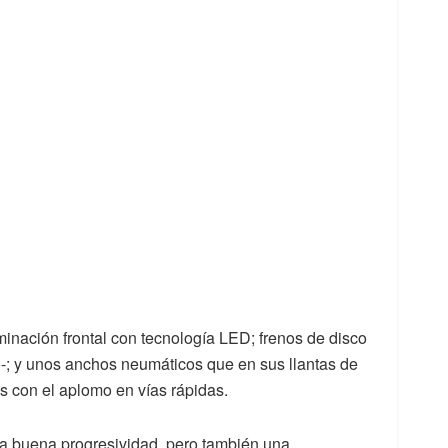
minación frontal con tecnología LED; frenos de disco
o-; y unos anchos neumáticos que en sus llantas de
s con el aplomo en vías rápidas.
na buena progresividad, pero también una