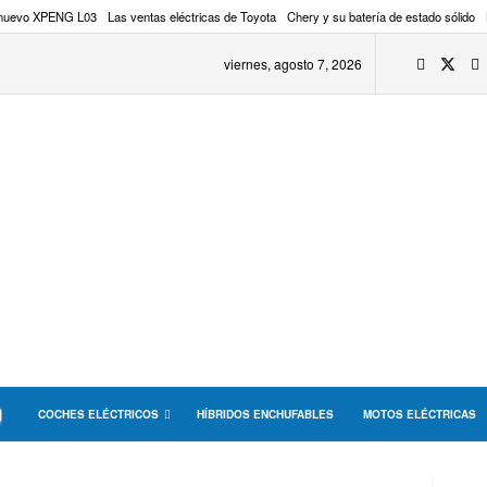
 nuevo XPENG L03
Las ventas eléctricas de Toyota
Chery y su batería de estado sólido
viernes, agosto 7, 2026
COCHES ELÉCTRICOS
HÍBRIDOS ENCHUFABLES
MOTOS ELÉCTRICAS