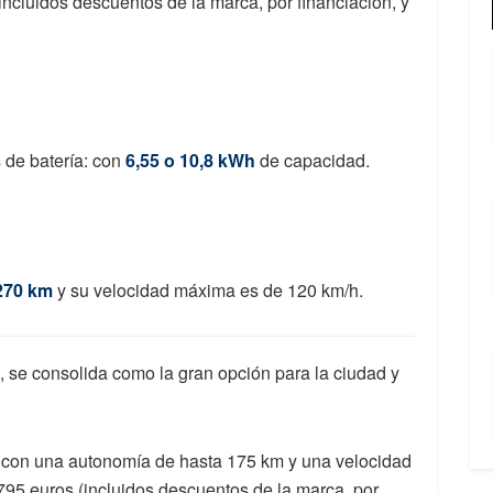
incluidos descuentos de la marca, por financiación, y
s de batería: con
6,55 o 10,8 kWh
de capacidad.
270 km
y su velocidad máxima es de 120 km/h.
, se consolida como la gran opción para la ciudad y
, con una autonomía de hasta 175 km y una velocidad
795 euros (incluidos descuentos de la marca, por