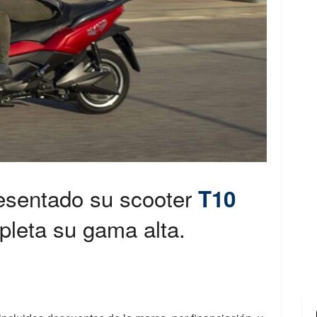
esentado su scooter
T10
pleta su gama alta.