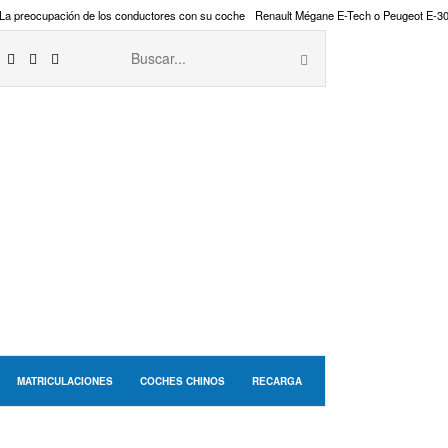
La preocupación de los conductores con su coche
Renault Mégane E-Tech o Peugeot E-3
MATRICULACIONES
COCHES CHINOS
RECARGA