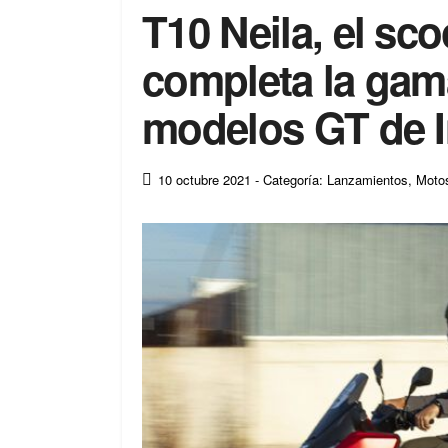
T10 Neila, el sco
completa la gama
modelos GT de In
10 octubre 2021
- Categoría: Lanzamientos
,
Motos