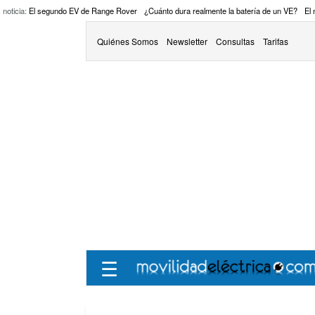
 noticia:
El segundo EV de Range Rover
¿Cuánto dura realmente la batería de un VE?
El
Quiénes Somos
Newsletter
Consultas
Tarifas
☰