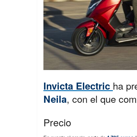
ha pr
Invicta Electric
, con el que com
Neila
Precio