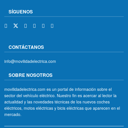
SÍGUENOS
CONTÁCTANOS
info@movilidadelectrica.com
SOBRE NOSOTROS
movilidadelectrica.com es un portal de información sobre el
sector del vehículo eléctrico. Nuestro fin es acercar al lector la
actualidad y las novedades técnicas de los nuevos coches
eléctricos, motos eléctricas y bicis eléctricas que aparecen en el
mercado.