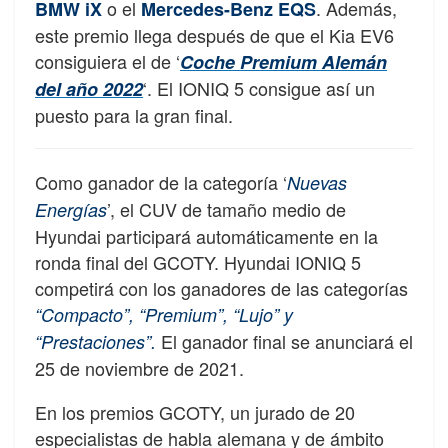
o el
. Además,
BMW iX
Mercedes-Benz EQS
este premio llega después de que el Kia EV6
consiguiera el de ‘
Coche Premium Alemán
‘. El IONIQ 5 consigue así un
del año 2022
puesto para la gran final.
Como ganador de la categoría ‘
Nuevas
’, el CUV de tamaño medio de
Energías
Hyundai participará automáticamente en la
ronda final del GCOTY. Hyundai IONIQ 5
competirá con los ganadores de las categorías
“Compacto”, “Premium”, “Lujo” y
El ganador final se anunciará el
“Prestaciones”.
25 de noviembre de 2021.
En los premios GCOTY, un jurado de 20
especialistas de habla alemana y de ámbito