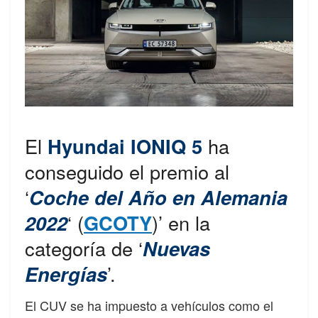
El
Hyundai IONIQ 5
ha
conseguido el premio al
‘
Coche del Año en Alemania
2022
‘ (
GCOTY
)’ en la
categoría de ‘
Nuevas
Energías
’.
El CUV se ha impuesto a vehículos como el