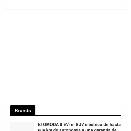
Brands
El OMODA 5 EV: el SUV eléctrico de hasta
604 km de autonomía y una garantía de