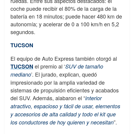
ruedas. Entre sus aspectos destacados: el
coche puede recibir el 80% de la carga de la
batería en 18 minutos; puede hacer 480 km de
autonomía; y acelerar de 0 a 100 km/h en 5,2
segundos.
TUCSON
El equipo de Auto Express también otorgó al
el premio al ‘
TUCSON
SUV de tamaño
’. El jurado, explican, quedó
mediano
impresionado por la amplia variedad de
sistemas de propulsión eficientes y acabados
del SUV. Además, alabaron el “
interior
atractivo, espacioso y fácil de usar, elementos
y accesorios de alta calidad y todo el kit que
”.
los conductores de hoy quieren y necesitan