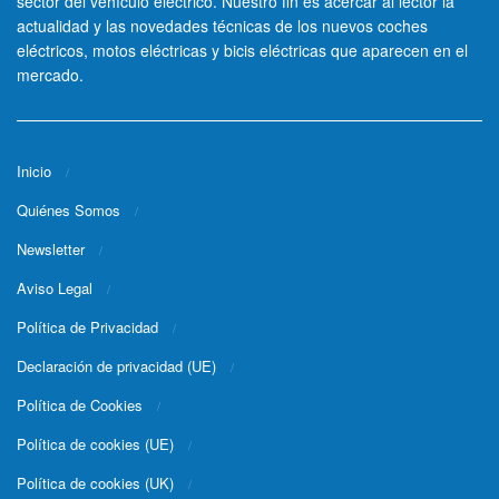
sector del vehículo eléctrico. Nuestro fin es acercar al lector la
actualidad y las novedades técnicas de los nuevos coches
eléctricos, motos eléctricas y bicis eléctricas que aparecen en el
mercado.
Inicio
Quiénes Somos
Newsletter
Aviso Legal
Política de Privacidad
Declaración de privacidad (UE)
Política de Cookies
Política de cookies (UE)
Política de cookies (UK)