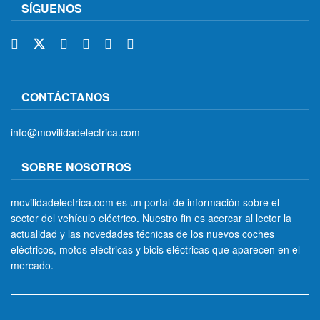
SÍGUENOS
CONTÁCTANOS
info@movilidadelectrica.com
SOBRE NOSOTROS
movilidadelectrica.com es un portal de información sobre el
sector del vehículo eléctrico. Nuestro fin es acercar al lector la
actualidad y las novedades técnicas de los nuevos coches
eléctricos, motos eléctricas y bicis eléctricas que aparecen en el
mercado.