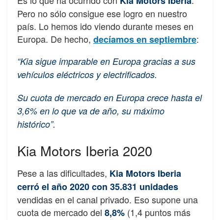
Es lo que ha ocurrido con
.
Kia Motors Iberia
Pero no sólo consigue ese logro en nuestro
país. Lo hemos ido viendo durante meses en
Europa. De hecho,
:
decíamos en septiembre
“Kia sigue imparable en Europa gracias a sus
vehículos eléctricos y electrificados.
Su cuota de mercado en Europa crece hasta el
3,6% en lo que va de año, su máximo
histórico”.
Kia Motors Iberia 2020
Pese a las dificultades,
Kia Motors Iberia
cerró el año 2020 con 35.831 unidades
vendidas en el canal privado. Eso supone una
cuota de mercado del
(1,4 puntos más
8,8%