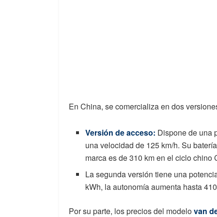
En China, se comercializa en dos versione
Versión de acceso:
Dispone de una p
una velocidad de 125 km/h. Su baterí
marca es de 310 km en el ciclo chino
La segunda versión tiene una potencia
kWh, la autonomía aumenta hasta 410
Por su parte, los precios del modelo
van de