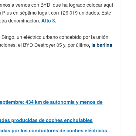
vemos a vernos con BYD, que ha logrado colocar aquí
n Plus en séptimo lugar, con 126.019 unidades. Este
otra denominación:
Atto 3.
ing Bingo, un eléctrico urbano concebido por la unión
iones, el BYD Destroyer 05 y, por último
, la berlina
septiembre: 434 km de autonomía y menos de
dades producidas de coches enchufables
adas por los conductores de coches eléctricos,