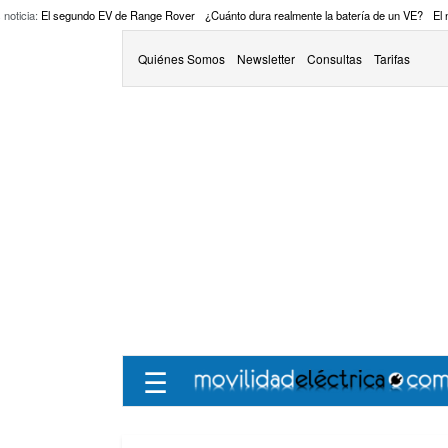
 noticia:
El segundo EV de Range Rover
¿Cuánto dura realmente la batería de un VE?
El
Quiénes Somos
Newsletter
Consultas
Tarifas
☰