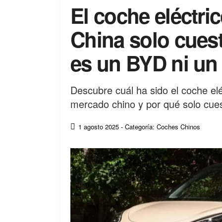
El coche eléctri
China solo cuest
es un BYD ni un
Descubre cuál ha sido el coche el
mercado chino y por qué solo cue
1 agosto 2025
- Categoría: Coches Chinos