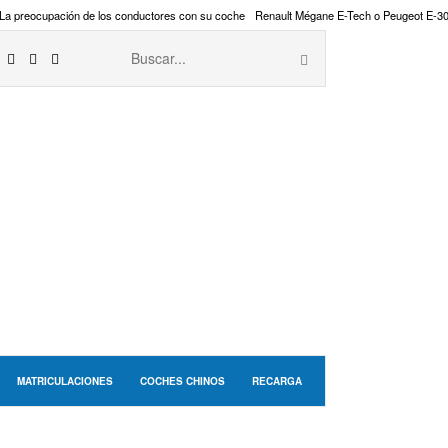
La preocupación de los conductores con su coche
Renault Mégane E-Tech o Peugeot E-3
MATRICULACIONES
COCHES CHINOS
RECARGA