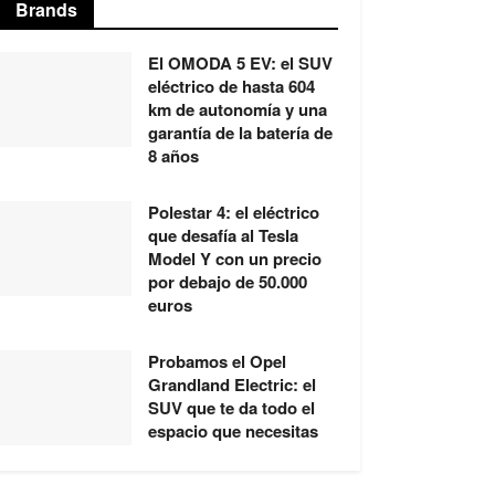
Brands
El OMODA 5 EV: el SUV
eléctrico de hasta 604
km de autonomía y una
garantía de la batería de
8 años
Polestar 4: el eléctrico
que desafía al Tesla
Model Y con un precio
por debajo de 50.000
euros
Probamos el Opel
Grandland Electric: el
SUV que te da todo el
espacio que necesitas