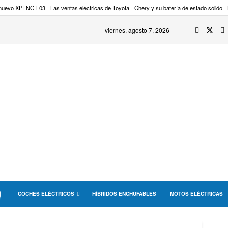
 nuevo XPENG L03
Las ventas eléctricas de Toyota
Chery y su batería de estado sólido
viernes, agosto 7, 2026
COCHES ELÉCTRICOS
HÍBRIDOS ENCHUFABLES
MOTOS ELÉCTRICAS