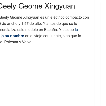
l Geely Geome Xingyuan
l Geely Geome Xingyuan es un eléctrico compacto con
 de ancho y 1,57 de alto. Y antes de que se te
omercializa este modelo en España. Y es que
la
ajo su nombre
en el viejo continente, sino que lo
, Polestar y Volvo.