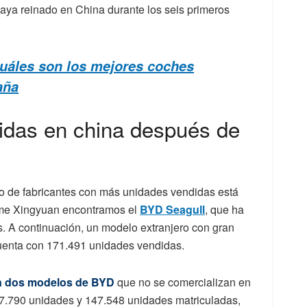
ya reinado en China durante los seis primeros
cuáles son los mejores coches
aña
das en china después de
do de fabricantes con más unidades vendidas está
ome Xingyuan encontramos el
BYD Seagull
, que ha
 A continuación, un modelo extranjero con gran
cuenta con 171.491 unidades vendidas.
an dos modelos de BYD
que no se comercializan en
57.790 unidades y 147.548 unidades matriculadas,