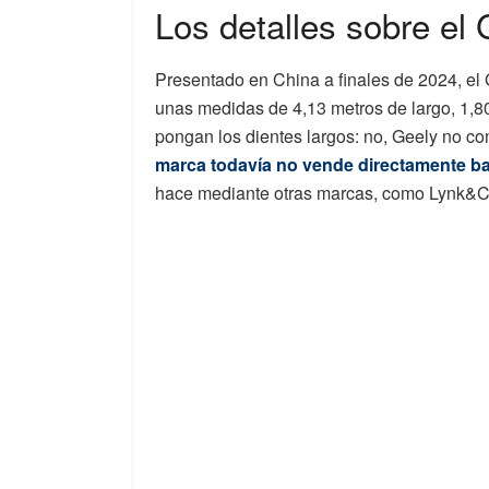
Los detalles sobre e
Presentado en China a finales de 2024, e
unas medidas de 4,13 metros de largo, 1,80
pongan los dientes largos: no, Geely no c
marca todavía no vende directamente b
hace mediante otras marcas, como Lynk&Co