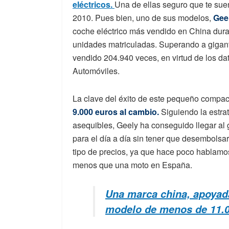
eléctricos.
Una de ellas seguro que te suen
2010. Pues bien, uno de sus modelos,
Gee
coche eléctrico más vendido en China dura
unidades matriculadas. Superando a gigant
vendido 204.940 veces, en virtud de los d
Automóviles.
La clave del éxito de este pequeño compact
9.000 euros al cambio.
Siguiendo la estrat
asequibles, Geely ha conseguido llegar al
para el día a día sin tener que desembolsa
tipo de precios, ya que hace poco hablamo
menos que una moto en España.
Una marca china, apoyada
modelo de menos de 11.0