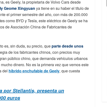
a, es Geely, la propietaria de Volvo Cars desde
ly Geome Xingyuan
ya tiene en su haber el título de
nte el primer semestre del año, con más de 200.000
es como BYD y Tesla, este eléctrico de Geely se ha
atos de Asociación China de Fabricantes de
o es, sin duda, su precio, que
parte desde unos
egia de los fabricantes chinos, con precios muy
 gran público chino, que demanda vehículos urbanos
r mucho dinero. No es la primera vez que vemos este
s del
híbrido enchufable de Geely
, que cuesta
 por Stellantis, presenta un
00 euros