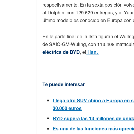
respectivamente. En la sexta posición vol
al Dolphin, con 129.629 entregas, y al Yua
último modelo es conocido en Europa con 
En la parte final de la lista figuran el Wul
de SAIC-GM-Wuling, con 113.408 matriculac
eléctrica de BYD
, el
Han.
Te puede interesar
Llega otro SUV chino a Europa en 
30.000 euros
BYD supera las 13 millones de uni
Es una de las funciones más apreci