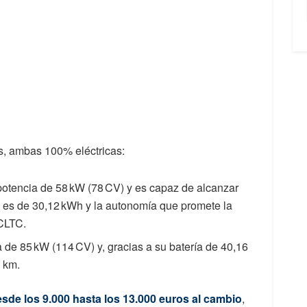
s, ambas 100% eléctricas:
otencia de 58 kW (78 CV) y es capaz de alcanzar
a es de 30,12 kWh y la autonomía que promete la
 CLTC.
 de 85 kW (114 CV) y, gracias a su batería de 40,16
 km.
sde los 9.000 hasta los 13.000 euros al cambio
,