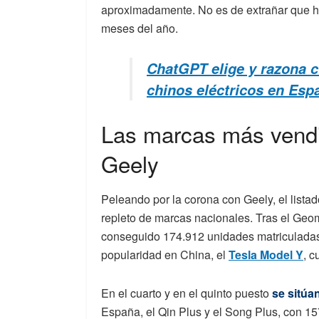
aproximadamente. No es de extrañar que ha
meses del año.
ChatGPT elige y razona 
chinos eléctricos en Esp
Las marcas más vendi
Geely
Peleando por la corona con Geely, el lista
repleto de marcas nacionales. Tras el Ge
conseguido 174.912 unidades matriculadas.
popularidad en China, el
Tesla Model Y
, 
En el cuarto y en el quinto puesto
se sitú
España, el Qin Plus y el Song Plus, con 1