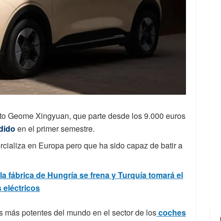
to Geome Xingyuan, que parte desde los 9.000 euros
dido
en el primer semestre.
cializa en Europa pero que ha sido capaz de batir a
 fábrica de Hungría se frena y Turquía tomará el
 eléctricos
s más potentes del mundo en el sector de los
coches