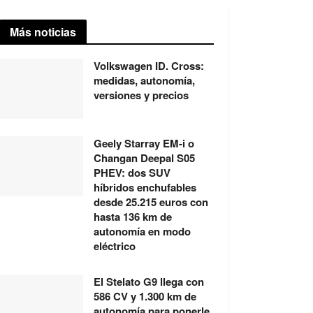
Más noticias
Volkswagen ID. Cross:
medidas, autonomía,
versiones y precios
Geely Starray EM-i o
Changan Deepal S05
PHEV: dos SUV
híbridos enchufables
desde 25.215 euros con
hasta 136 km de
autonomía en modo
eléctrico
El Stelato G9 llega con
586 CV y 1.300 km de
autonomía para ponerle