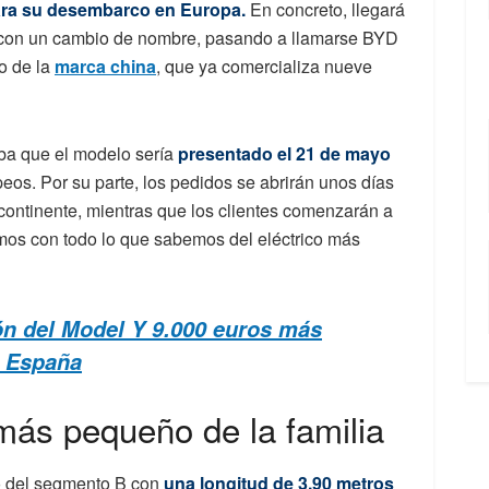
ara su desembarco en Europa.
En concreto, llegará
rá con un cambio de nombre, pasando a llamarse BYD
o de la
marca china
, que ya comercializa nueve
a que el modelo sería
presentado el 21 de mayo
eos. Por su parte, los pedidos se abrirán unos días
 continente, mientras que los clientes comenzarán a
Vamos con todo lo que sabemos del eléctrico más
ón del Model Y 9.000 euros más
n España
más pequeño de la familia
co del segmento B con
una longitud de 3,90 metros