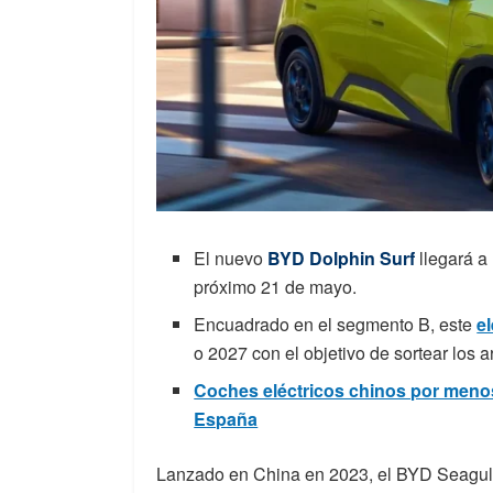
El nuevo
BYD Dolphin Surf
llegará a
próximo 21 de mayo.
Encuadrado en el segmento B, este
el
o 2027 con el objetivo de sortear los 
Coches eléctricos chinos por meno
España
Lanzado en China en 2023, el BYD Seagull o