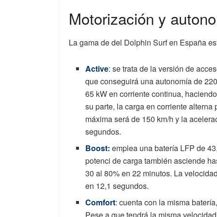
Motorización y auton
La gama de del Dolphin Surf en España es
Active
: se trata de la versión de acc
que conseguirá una autonomía de 220 
65 kW en corriente continua, haciendo
su parte, la carga en corriente altern
máxima será de 150 km/h y la acelera
segundos.
Boost:
emplea una batería LFP de 43
potenci de carga también asciende has
30 al 80% en 22 minutos. La velocida
en 12,1 segundos.
Comfort
: cuenta con la misma batería
Pese a que tendrá la misma velocidad