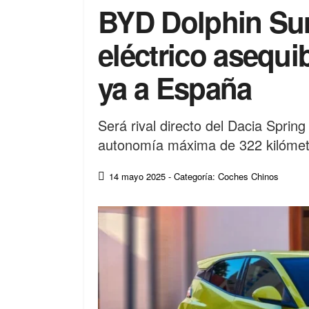
BYD Dolphin Surf
eléctrico asequi
ya a España
Será rival directo del Dacia Sprin
autonomía máxima de 322 kilómet
14 mayo 2025
- Categoría: Coches Chinos