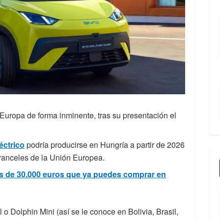
 Europa de forma inminente, tras su presentación el
éctrico
podría producirse en Hungría a partir de 2026
aranceles de la Unión Europea.
s de 30.000 euros que ya puedes comprar en
 Dolphin Mini (así se le conoce en Bolivia, Brasil,