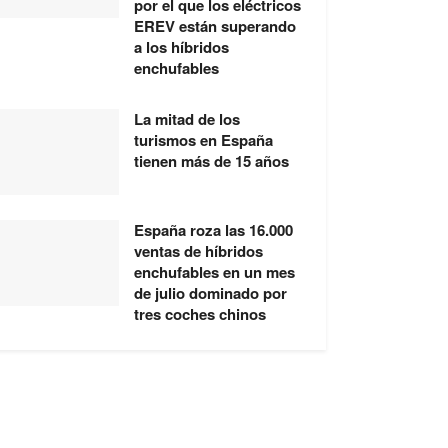
por el que los eléctricos
EREV están superando
a los híbridos
enchufables
La mitad de los
turismos en España
tienen más de 15 años
España roza las 16.000
ventas de híbridos
enchufables en un mes
de julio dominado por
tres coches chinos