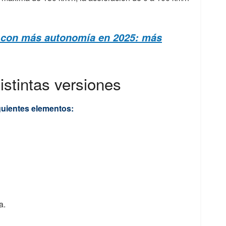
s con más autonomía en 2025: más
istintas versiones
iguientes elementos:
a.