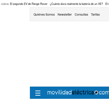
 noticia:
El segundo EV de Range Rover
¿Cuánto dura realmente la batería de un VE?
El
Quiénes Somos
Newsletter
Consultas
Tarifas
☰