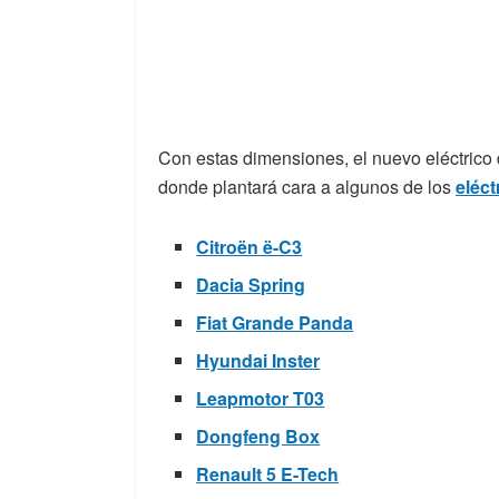
Con estas dimensiones, el nuevo eléctric
donde plantará cara a algunos de los
eléc
Citroën ë-C3
Dacia Spring
Fiat Grande Panda
Hyundai Inster
Leapmotor T03
Dongfeng Box
Renault 5 E-Tech