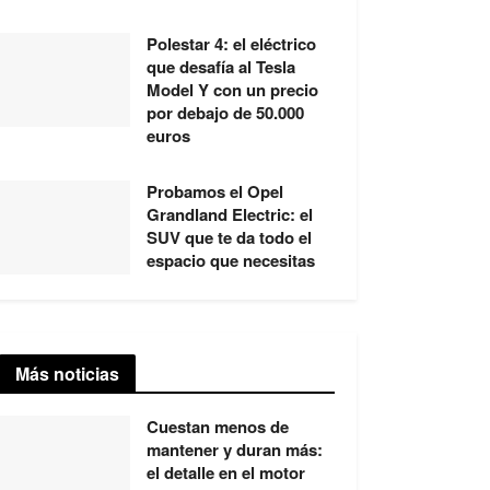
Polestar 4: el eléctrico
que desafía al Tesla
Model Y con un precio
por debajo de 50.000
euros
Probamos el Opel
Grandland Electric: el
SUV que te da todo el
espacio que necesitas
Más noticias
Cuestan menos de
mantener y duran más:
el detalle en el motor