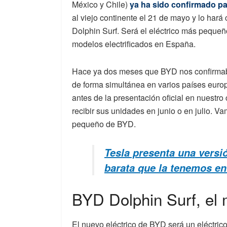
México y Chile)
ya ha sido confirmado p
al viejo continente el 21 de mayo y lo ha
Dolphin Surf. Será el eléctrico más pequeñ
modelos electrificados en España.
Hace ya dos meses que BYD nos confirmab
de forma simultánea en varios países europ
antes de la presentación oficial en nuestro
recibir sus unidades en junio o en julio. 
pequeño de BYD.
Tesla presenta una versi
barata que la tenemos e
BYD Dolphin Surf, el 
El nuevo eléctrico de BYD será un eléctri