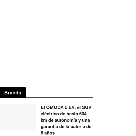
Brands
El OMODA 5 EV: el SUV
eléctrico de hasta 604
km de autonomía y una
garantía de la batería de
8 años