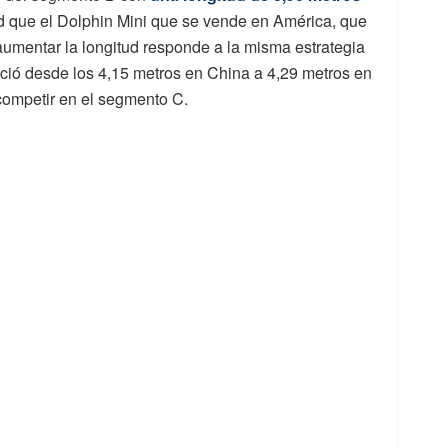
d que el Dolphin Mini que se vende en América, que
 aumentar la longitud responde a la misma estrategia
reció desde los 4,15 metros en China a 4,29 metros en
competir en el segmento C.