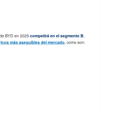
o de BYD en 2025
competirá en el segmento B
,
tricos más asequibles del mercado
, como son: