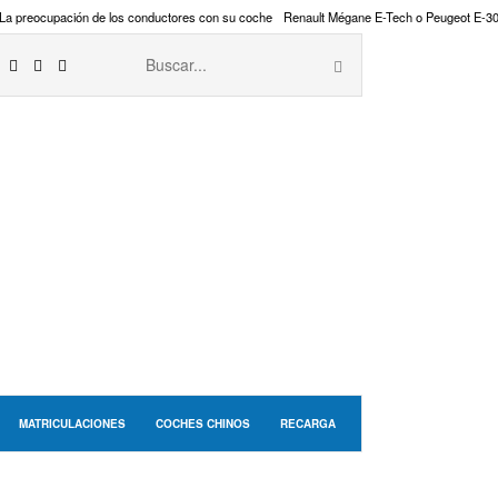
La preocupación de los conductores con su coche
Renault Mégane E-Tech o Peugeot E-3
MATRICULACIONES
COCHES CHINOS
RECARGA