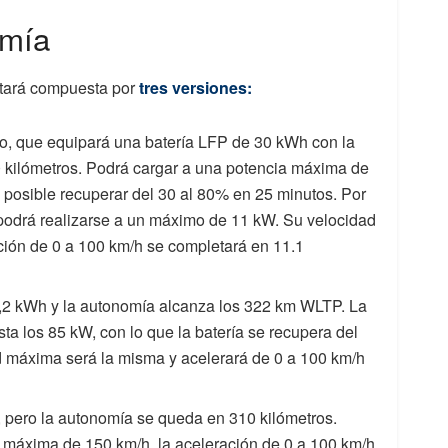
omía
tará compuesta por
tres versiones:
eso, que equipará una batería LFP de 30 kWh con la
kilómetros. Podrá cargar a una potencia máxima de
 posible recuperar del 30 al 80% en 25 minutos. Por
a podrá realizarse a un máximo de 11 kW. Su velocidad
ción de 0 a 100 km/h se completará en 11.1
,2 kWh y la autonomía alcanza los 322 km WLTP. La
ta los 85 kW, con lo que la batería se recupera del
d máxima será la misma y acelerará de 0 a 100 km/h
, pero la autonomía se queda en 310 kilómetros.
 máxima de 150 km/h, la aceleración de 0 a 100 km/h