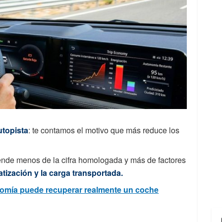
utopista
: te contamos el motivo que más reduce los
ende menos de la cifra homologada y más de factores
atización y la carga transportada.
nomía puede recuperar realmente un coche