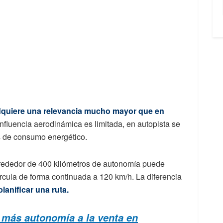
 adquiere una relevancia mucho mayor que en
influencia aerodinámica es limitada, en autopista se
es de consumo energético.
lrededor de 400 kilómetros de autonomía puede
circula de forma continuada a 120 km/h. La diferencia
planificar una ruta.
 más autonomía a la venta en