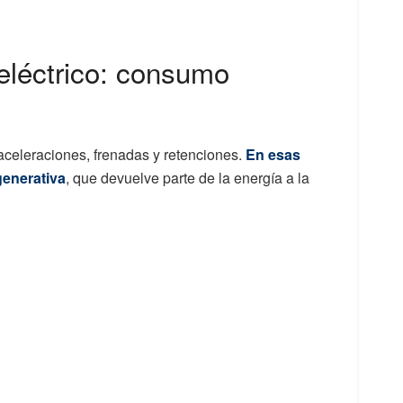
eléctrico: consumo
aceleraciones, frenadas y retenciones.
En esas
generativa
, que devuelve parte de la energía a la