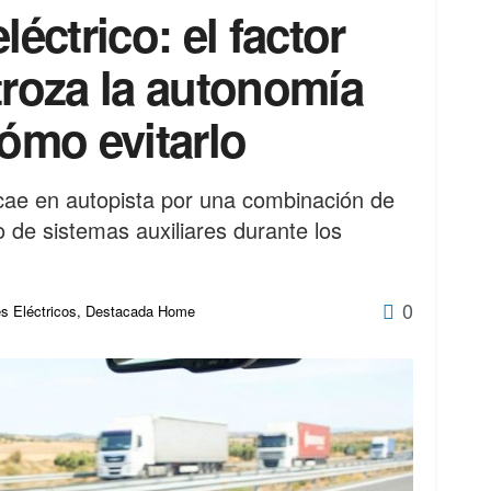
léctrico: el factor
troza la autonomía
cómo evitarlo
cae en autopista por una combinación de
 de sistemas auxiliares durante los
0
s Eléctricos
,
Destacada Home