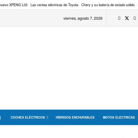
 nuevo XPENG L03
Las ventas eléctricas de Toyota
Chery y su batería de estado sólido
viernes, agosto 7, 2026
COCHES ELÉCTRICOS
HÍBRIDOS ENCHUFABLES
MOTOS ELÉCTRICAS