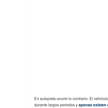
En autopista ocurre lo contrario. El vehíc
durante largos periodos y
apenas existen 