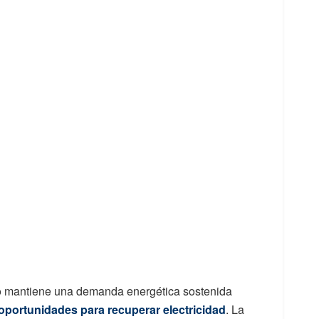
ulo mantiene una demanda energética sostenida
oportunidades para recuperar electricidad
. La