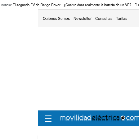
 noticia:
El segundo EV de Range Rover
¿Cuánto dura realmente la batería de un VE?
El
Quiénes Somos
Newsletter
Consultas
Tarifas
☰