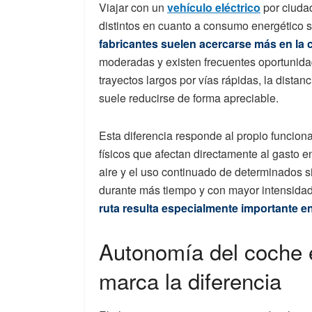
Viajar con un
vehículo eléctrico
por ciudad
distintos en cuanto a consumo energético s
fabricantes suelen acercarse más en la
moderadas y existen frecuentes oportunida
trayectos largos por vías rápidas, la dista
suele reducirse de forma apreciable.
Esta diferencia responde al propio funciona
físicos que afectan directamente al gasto en
aire y el uso continuado de determinados si
durante más tiempo y con mayor intensidad.
ruta resulta especialmente importante en 
Autonomía del coche el
marca la diferencia