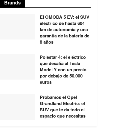
Brands
El OMODA 5 EV: el SUV
eléctrico de hasta 604
km de autonomía y una
garantía de la batería de
8 años
Polestar 4: el eléctrico
que desafía al Tesla
Model Y con un precio
por debajo de 50.000
euros
Probamos el Opel
Grandland Electric: el
SUV que te da todo el
espacio que necesitas