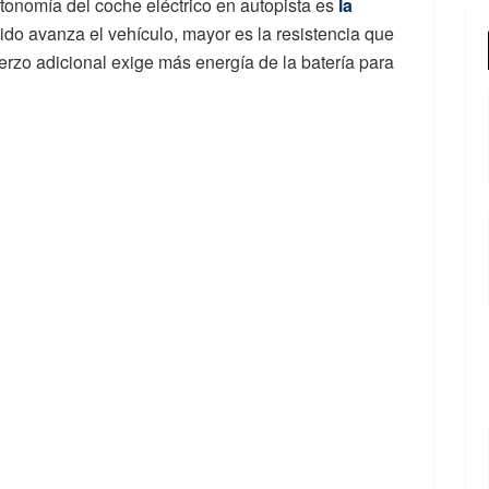
tonomía del coche eléctrico en autopista es
la
do avanza el vehículo, mayor es la resistencia que
uerzo adicional exige más energía de la batería para