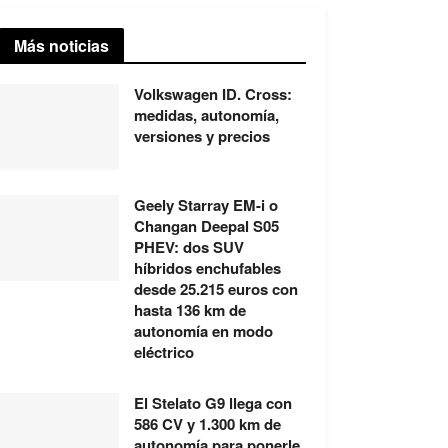
Más noticias
Volkswagen ID. Cross:
medidas, autonomía,
versiones y precios
Geely Starray EM-i o
Changan Deepal S05
PHEV: dos SUV
híbridos enchufables
desde 25.215 euros con
hasta 136 km de
autonomía en modo
eléctrico
El Stelato G9 llega con
586 CV y 1.300 km de
autonomía para ponerle