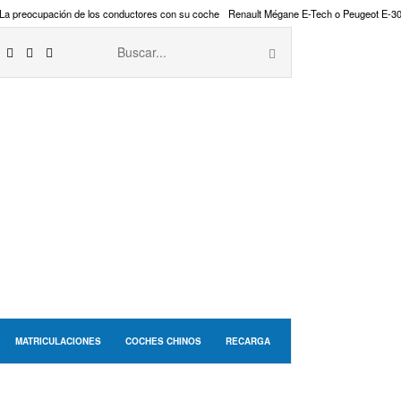
La preocupación de los conductores con su coche
Renault Mégane E-Tech o Peugeot E-3
MATRICULACIONES
COCHES CHINOS
RECARGA