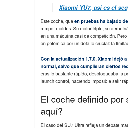
Xiaomi YU7, así es el se
Este coche, que
en pruebas ha bajado de
romper moldes. Su motor triple, su aerodin
en una máquina casi de competición. Pero 
en polémica por un detalle crucial: la limita
Con la actualización 1.7.0, Xiaomi dejó 
normal, salvo que cumplieran ciertos req
eras lo bastante rápido, desbloqueaba la p
launch control, haciendo imposible salir rá
El coche definido por
aquí?
El caso del SU7 Ultra refleja un debate más