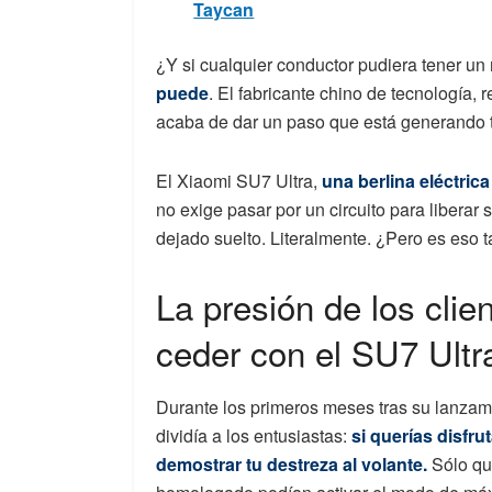
Taycan
¿Y si cualquier conductor pudiera tener un
puede
. El fabricante chino de tecnología, 
acaba de dar un paso que está generando 
El Xiaomi SU7 Ultra,
una berlina eléctric
no exige pasar por un circuito para liberar
dejado suelto. Literalmente. ¿Pero es eso
La presión de los clie
ceder con el SU7 Ultr
Durante los primeros meses tras su lanzam
dividía a los entusiastas:
si querías disfru
demostrar tu destreza al volante.
Sólo qui