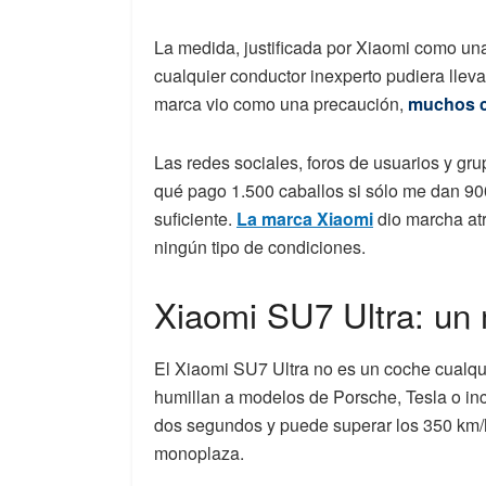
La medida, justificada por Xiaomi como una
cualquier conductor inexperto pudiera llevar
marca vio como una precaución,
muchos c
Las redes sociales, foros de usuarios y grup
qué pago 1.500 caballos si sólo me dan 900
suficiente.
La marca Xiaomi
dio marcha atr
ningún tipo de condiciones.
Xiaomi SU7 Ultra: un 
El Xiaomi SU7 Ultra no es un coche cualqu
humillan a modelos de Porsche, Tesla o in
dos segundos y puede superar los 350 km/h
monoplaza.