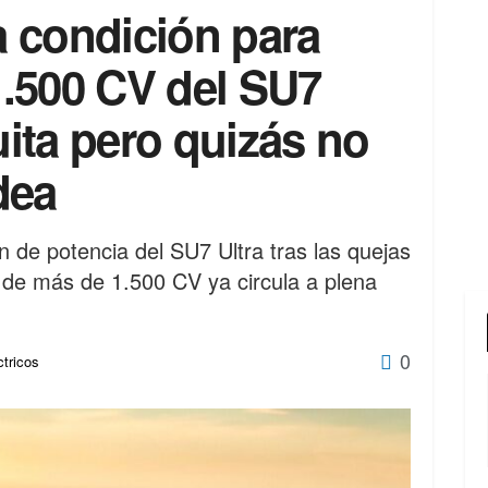
 condición para
 1.500 CV del SU7
uita pero quizás no
dea
ón de potencia del SU7 Ultra tras las quejas
o de más de 1.500 CV ya circula a plena
0
tricos