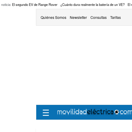
 noticia:
El segundo EV de Range Rover
¿Cuánto dura realmente la batería de un VE?
El
Quiénes Somos
Newsletter
Consultas
Tarifas
☰