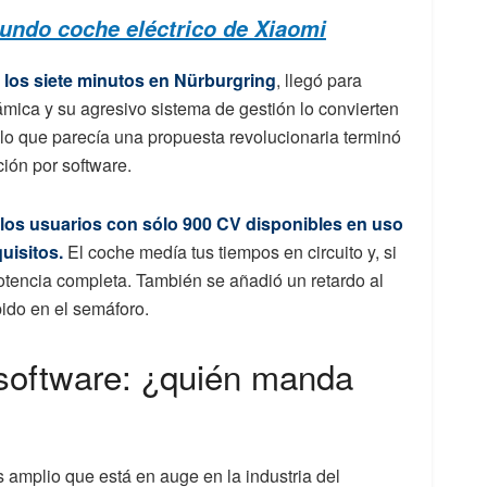
gundo coche eléctrico de Xiaomi
 los siete minutos en Nürburgring
, llegó para
ámica y su agresivo sistema de gestión lo convierten
lo que parecía una propuesta revolucionaria terminó
ción por software.
a los usuarios con sólo 900 CV disponibles en uso
uisitos.
El coche medía tus tiempos en circuito y, si
otencia completa. También se añadió un retardo al
pido en el semáforo.
 software: ¿quién manda
 amplio que está en auge en la industria del