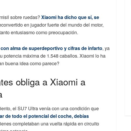
 misil sobre ruedas?
Xiaomi ha dicho que sí, se
reconvertido en jugador fuerte del mundo del motor,
tanto entusiasmo como preocupación.
a con alma de superdeportivo y cifras de infarto
, ya
 su potencia máxima de 1.548 caballos. Xiaomi lo ha
 tan buena idea como parece?
ntes obliga a Xiaomi a
a
iento, el SU7 Ultra venía con una condición que
tar de todo el potencial del coche, debías
enes completaban una vuelta rápida en circuito