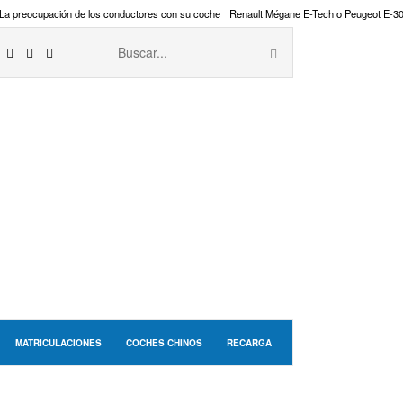
La preocupación de los conductores con su coche
Renault Mégane E-Tech o Peugeot E-3
MATRICULACIONES
COCHES CHINOS
RECARGA