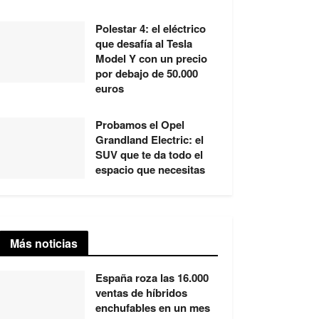
Polestar 4: el eléctrico
que desafía al Tesla
Model Y con un precio
por debajo de 50.000
euros
Probamos el Opel
Grandland Electric: el
SUV que te da todo el
espacio que necesitas
Más noticias
España roza las 16.000
ventas de híbridos
enchufables en un mes