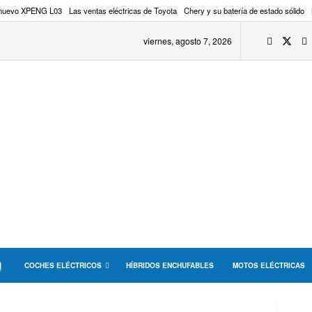
 nuevo XPENG L03
Las ventas eléctricas de Toyota
Chery y su batería de estado sólido
viernes, agosto 7, 2026
COCHES ELÉCTRICOS
HÍBRIDOS ENCHUFABLES
MOTOS ELÉCTRICAS