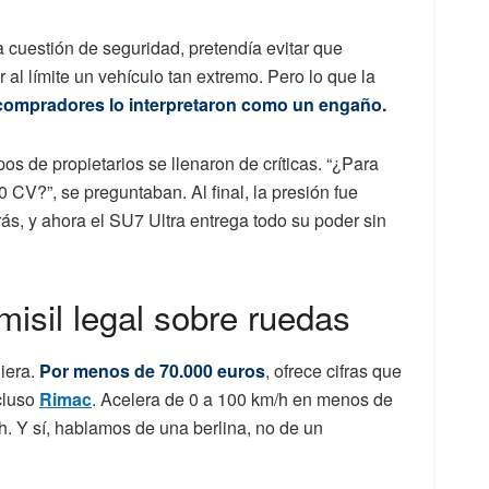
 cuestión de seguridad, pretendía evitar que
 al límite un vehículo tan extremo. Pero lo que la
ompradores lo interpretaron como un engaño.
os de propietarios se llenaron de críticas. “¿Para
 CV?”, se preguntaban. Al final, la presión fue
ás, y ahora el SU7 Ultra entrega todo su poder sin
misil legal sobre ruedas
iera.
Por menos de 70.000 euros
, ofrece cifras que
cluso
Rimac
. Acelera de 0 a 100 km/h en menos de
. Y sí, hablamos de una berlina, no de un