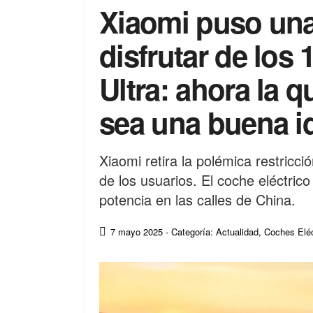
Xiaomi puso una
disfrutar de los
Ultra: ahora la q
sea una buena i
Xiaomi retira la polémica restricci
de los usuarios. El coche eléctric
potencia en las calles de China.
7 mayo 2025
- Categoría: Actualidad
,
Coches Eléc