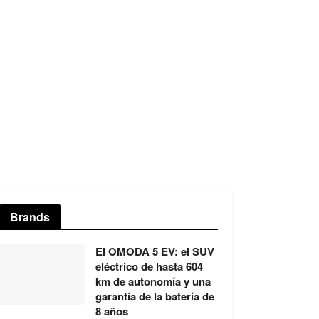
Brands
El OMODA 5 EV: el SUV
eléctrico de hasta 604
km de autonomía y una
garantía de la batería de
8 años