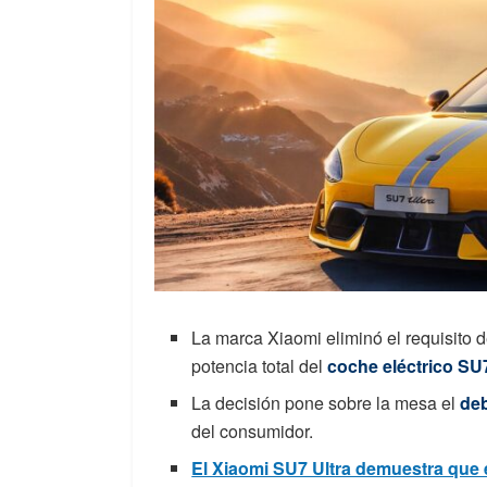
La marca Xiaomi eliminó el requisito 
potencia total del
coche eléctrico SU7
La decisión pone sobre la mesa el
deb
del consumidor.
El Xiaomi SU7 Ultra demuestra que 