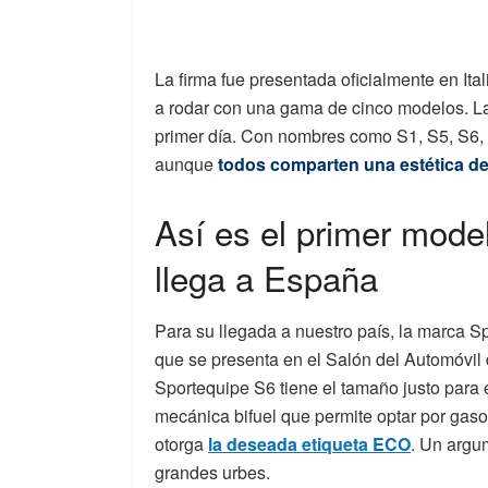
La firma fue presentada oficialmente en I
a rodar con una gama de cinco modelos. La 
primer día. Con nombres como S1, S5, S6, S
aunque
todos comparten una estética de
Así es el primer mode
llega a España
Para su llegada a nuestro país, la marca S
que se presenta en el Salón del Automóvil 
Sportequipe S6 tiene el tamaño justo para
mecánica bifuel que permite optar por gaso
otorga
la deseada etiqueta ECO
. Un argu
grandes urbes.