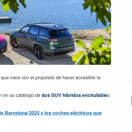
que nace con el propósito de hacer accesible la
n en su catálogo de
dos SUV híbridos enchufable
s
de Barcelona 2025 y los coches eléctricos que