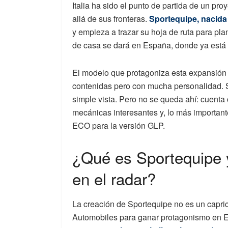
Italia ha sido el punto de partida de un pr
allá de sus fronteras.
Sportequipe, nacida
y empieza a trazar su hoja de ruta para pla
de casa se dará en España, donde ya está 
El modelo que protagoniza esta expansión
contenidas pero con mucha personalidad. Su
simple vista. Pero no se queda ahí: cuenta
mecánicas interesantes y, lo más important
ECO para la versión GLP.
¿Qué es Sportequipe y
en el radar?
La creación de Sportequipe no es un capri
Automobiles para ganar protagonismo en E