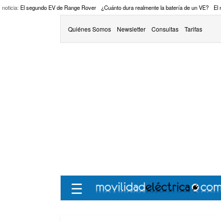
 noticia:
El segundo EV de Range Rover
¿Cuánto dura realmente la batería de un VE?
El
Quiénes Somos
Newsletter
Consultas
Tarifas
☰