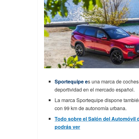
Sportequipe e
s una marca de coches 
deportividad en el mercado español.
La marca Sportequipe dispone tambié
con 99 km de autonomía urbana.
Todo sobre el Salón del Automóvil 
podrás ver