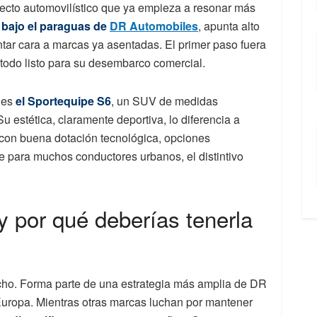
oyecto automovilístico que ya empieza a resonar más
 bajo el paraguas de
DR Automobiles
, apunta alto
ntar cara a marcas ya asentadas. El primer paso fuera
todo listo para su desembarco comercial.
 es
el Sportequipe S6
, un SUV de medidas
 estética, claramente deportiva, lo diferencia a
 con buena dotación tecnológica, opciones
e para muchos conductores urbanos, el distintivo
 por qué deberías tenerla
cho. Forma parte de una estrategia más amplia de DR
uropa. Mientras otras marcas luchan por mantener