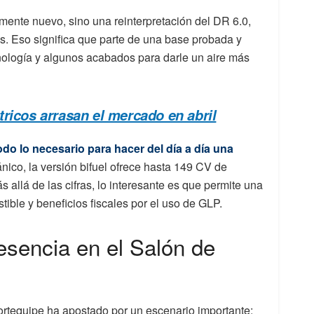
ente nuevo, sino una reinterpretación del DR 6.0,
. Eso significa que parte de una base probada y
ecnología y algunos acabados para darle un aire más
tricos arrasan el mercado en abril
do lo necesario para hacer del día a día una
nico, la versión bifuel ofrece hasta 149 CV de
allá de las cifras, lo interesante es que permite una
ible y beneficios fiscales por el uso de GLP.
esencia en el Salón de
rtequipe ha apostado por un escenario importante: