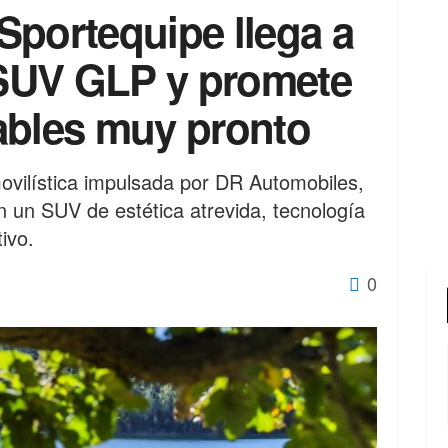
Sportequipe llega a
SUV GLP y promete
ables muy pronto
ovilística impulsada por DR Automobiles,
n un SUV de estética atrevida, tecnología
ivo.
0