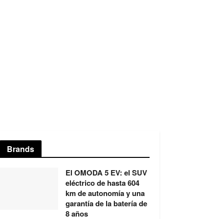
Brands
El OMODA 5 EV: el SUV
eléctrico de hasta 604
km de autonomía y una
garantía de la batería de
8 años