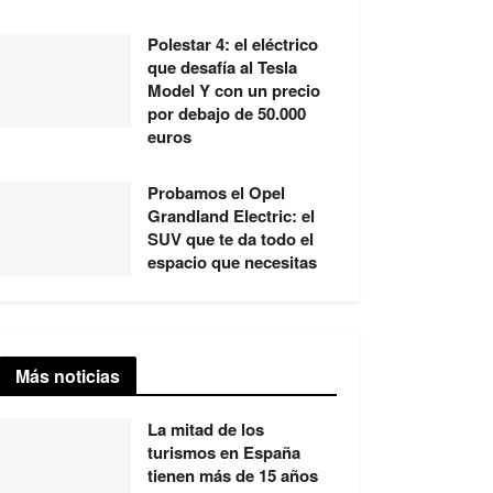
Polestar 4: el eléctrico
que desafía al Tesla
Model Y con un precio
por debajo de 50.000
euros
Probamos el Opel
Grandland Electric: el
SUV que te da todo el
espacio que necesitas
Más noticias
La mitad de los
turismos en España
tienen más de 15 años