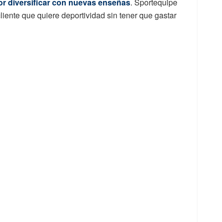
por diversificar con nuevas enseñas
. Sportequipe
liente que quiere deportividad sin tener que gastar