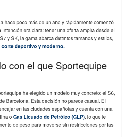
talia hace poco más de un año y rápidamente comenzó
intención era clara: tener una oferta amplia desde el
7 y SK, la gama abarca distintos tamaños y estilos,
 corte deportivo y moderno.
lo con el que Sportequipe
portequipe ha elegido un modelo muy concreto: el S6,
de Barcelona. Esta decisión no parece casual. El
 encajar en las ciudades españolas y cuenta con una
lina o
Gas Licuado de Petróleo (GLP)
, lo que le
mento de peso para moverse sin restricciones por las