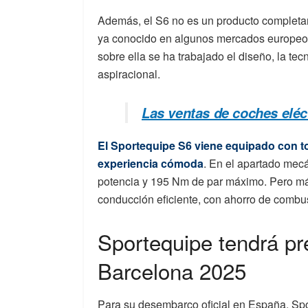
Además, el S6 no es un producto completam
ya conocido en algunos mercados europeos
sobre ella se ha trabajado el diseño, la t
aspiracional.
Las ventas de coches eléc
El Sportequipe S6 viene equipado con to
experiencia cómoda
. En el apartado mecá
potencia y 195 Nm de par máximo. Pero más 
conducción eficiente, con ahorro de combust
Sportequipe tendrá pr
Barcelona 2025
Para su desembarco oficial en España, Spo