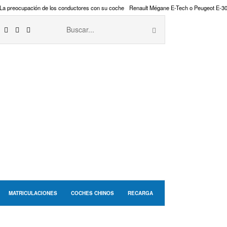
La preocupación de los conductores con su coche
Renault Mégane E-Tech o Peugeot E-3
MATRICULACIONES
COCHES CHINOS
RECARGA