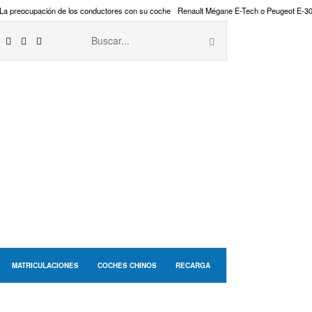
La preocupación de los conductores con su coche
Renault Mégane E-Tech o Peugeot E-3
MATRICULACIONES
COCHES CHINOS
RECARGA