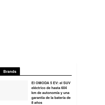
Brands
El OMODA 5 EV: el SUV
eléctrico de hasta 604
km de autonomía y una
garantía de la batería de
8 años