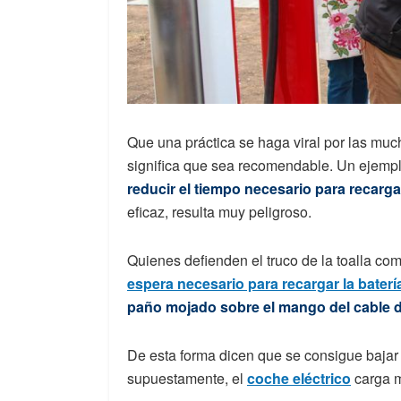
Que una práctica se haga viral por las mu
significa que sea recomendable. Un ejempl
reducir el tiempo necesario para recarga
eficaz, resulta muy peligroso.
Quienes defienden el truco de la toalla com
espera necesario para recargar la baterí
paño mojado sobre el mango del cable 
De esta forma dicen que se consigue bajar 
supuestamente, el
coche eléctrico
carga m