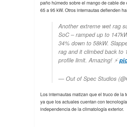
paño húmedo sobre el mango de cable de c
65 a 95 kW. Otros internautas defienden ha
Another extreme wet rag su
SoC – ramped up to 147kW 
34% down to 58kW. Slappe
rag and it climbed back to 
profile limit. Amazing! ⚡️
pi
— Out of Spec Studios (
Los internautas matizan que el truco de la 
ya que los actuales cuentan con tecnología
independencia de la climatología exterior.