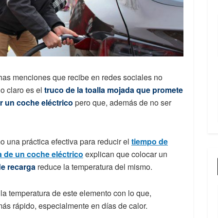
chas menciones que recibe en redes sociales no
o claro es el
truco de la toalla mojada que promete
r un coche eléctrico
pero que, además de no ser
o una práctica efectiva para reducir el
tiempo de
a de un coche eléctrico
explican que colocar un
de recarga
reduce la temperatura del mismo.
la temperatura de este elemento con lo que,
ás rápido, especialmente en días de calor.