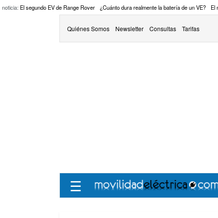
 noticia:
El segundo EV de Range Rover
¿Cuánto dura realmente la batería de un VE?
El
Quiénes Somos
Newsletter
Consultas
Tarifas
☰