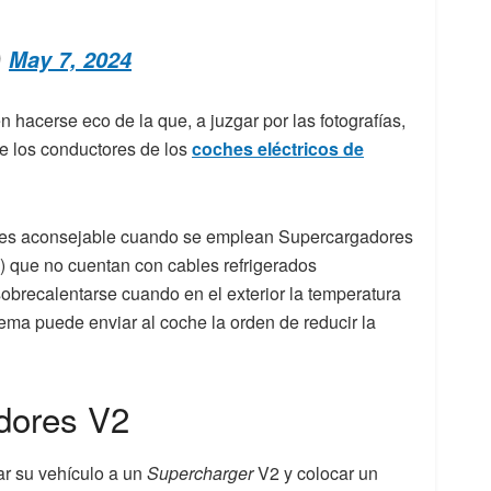
)
May 7, 2024
n hacerse eco de la que, a juzgar por las fotografías,
re los conductores de los
coches eléctricos de
a es aconsejable cuando se emplean Supercargadores
) que no cuentan con cables refrigerados
obrecalentarse cuando en el exterior la temperatura
tema puede enviar al coche la orden de reducir la
dores V2
ar su vehículo a un
Supercharger
V2 y colocar un