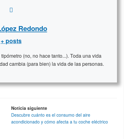
 López Redondo
+ posts
ipómetro (no, no hace tanto...). Toda una vida
dad cambia (para bien) la vida de las personas.
Noticia siguiente
Descubre cuánto es el consumo del aire
acondicionado y cómo afecta a tu coche eléctrico