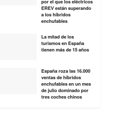
por el que los eléctricos
EREV están superando
a los híbridos
enchufables
La mitad de los
turismos en España
tienen más de 15 años
España roza las 16.000
ventas de híbridos
enchufables en un mes
de julio dominado por
tres coches chinos