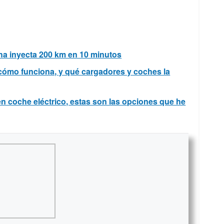
cha inyecta 200 km en 10 minutos
cómo funciona, y qué cargadores y coches la
en coche eléctrico, estas son las opciones que he