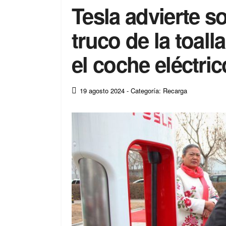
Tesla advierte s
truco de la toal
el coche eléctric
19 agosto 2024
- Categoría: Recarga