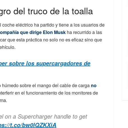
gro del truco de la toalla
l coche eléctrico ha partido y tiene a los usuarios de
ompañía que dirige Elon Musk
ha recurrido a las
icar que esta práctica no solo no es eficaz sino que
ehículo.
ber sobre los supercargadores de
o húmedo sobre el mango del cable de carga
no
terferir en el funcionamiento de los monitores de
ema.
el on a Supercharger handle to get
ps://t.co/bw0lQZKXiA