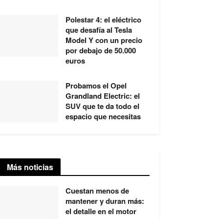
Polestar 4: el eléctrico
que desafía al Tesla
Model Y con un precio
por debajo de 50.000
euros
Probamos el Opel
Grandland Electric: el
SUV que te da todo el
espacio que necesitas
Más noticias
Cuestan menos de
mantener y duran más:
el detalle en el motor