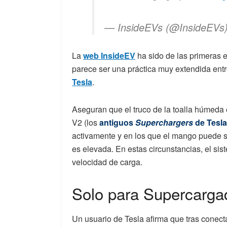
— InsideEVs (@InsideEVs
La
web InsideEV
ha sido de las primeras e
parece ser una práctica muy extendida ent
Tesla
.
Aseguran que el truco de la toalla húmed
V2 (los
antiguos
Superchargers
de Tesla
activamente y en los que el mango puede s
es elevada. En estas circunstancias, el sis
velocidad de carga.
Solo para Supercarga
Un usuario de Tesla afirma que tras conect