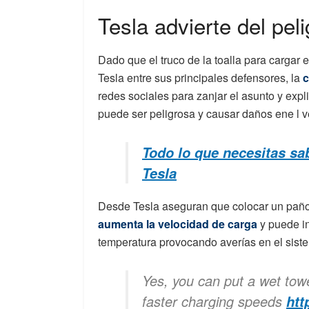
Tesla advierte del peli
Dado que el truco de la toalla para cargar e
Tesla entre sus principales defensores, la
c
redes sociales para zanjar el asunto y expl
puede ser peligrosa y causar daños ene l v
Todo lo que necesitas sa
Tesla
Desde Tesla aseguran que colocar un pañ
aumenta la velocidad de carga
y puede in
temperatura provocando averías en el sist
Yes, you can put a wet tow
faster charging speeds
htt