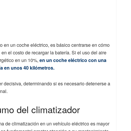
do en un coche eléctrico, es básico centrarse en cómo
n el costo de recargar la batería. Si el uso del aire
rgético en un 10%,
en un coche eléctrico con una
ía en unos 40 kilómetros.
r decisiva, determinando si es necesario detenerse a
nal.
mo del climatizador
a de climatización en un vehículo eléctrico es mayor