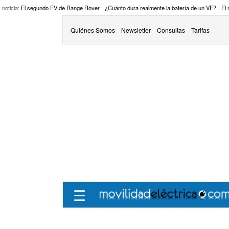
 noticia:
El segundo EV de Range Rover
¿Cuánto dura realmente la batería de un VE?
El
Quiénes Somos
Newsletter
Consultas
Tarifas
☰