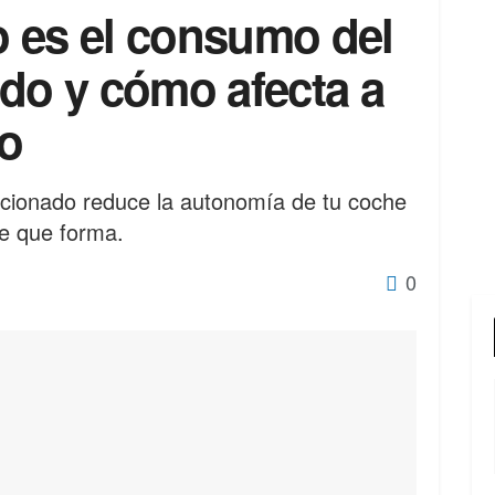
 es el consumo del
ado y cómo afecta a
co
icionado reduce la autonomía de tu coche
de que forma.
0