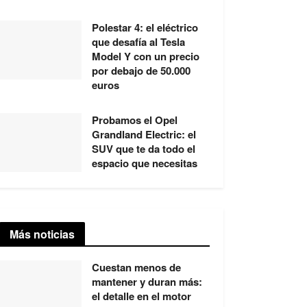
Polestar 4: el eléctrico
que desafía al Tesla
Model Y con un precio
por debajo de 50.000
euros
Probamos el Opel
Grandland Electric: el
SUV que te da todo el
espacio que necesitas
Más noticias
Cuestan menos de
mantener y duran más:
el detalle en el motor