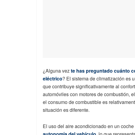
¿Alguna vez
te has preguntado cuánto c
eléctrico
? El sistema de climatización es u
que contribuye significativamente al confor
automóviles con motores de combustión, el 
el consumo de combustible es relativamente
situación es diferente.
El uso del aire acondicionado en un coche 
autonomía del vehículo
, lo que represent