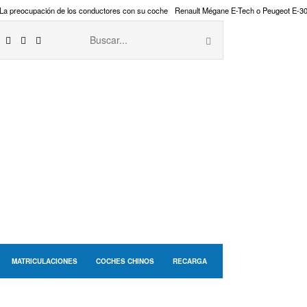
La preocupación de los conductores con su coche
Renault Mégane E-Tech o Peugeot E-3
MATRICULACIONES
COCHES CHINOS
RECARGA