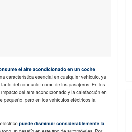
onsume el aire acondicionado en un coche
na característica esencial en cualquier vehículo, ya
t tanto del conductor como de los pasajeros. En los
impacto del aire acondicionado y la calefacción en
 pequeño, pero en los vehículos eléctricos la
eléctrico
puede disminuir considerablemente la
a todo un desafío en este tipo de automóviles. Por