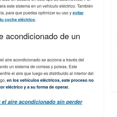
ra este sistema en un vehículo eléctrico. También
ía, para que puedas optimizar su uso y
evitar
tu coche eléctrico
.
re acondicionado de un
del aire acondicionado se acciona a través del
ando un sistema de correas y poleas. Este
fríe el aire que luego es distribuido al interior del
rgo,
en los vehículos eléctricos, este proceso no
or eléctrico y a su forma de operar.
 el aire acondicionado sin perder