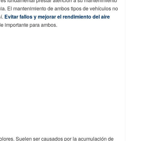
es fundamental prestar atención a su mantenimiento
ncia. El mantenimiento de ambos tipos de vehículos no
sí.
Evitar fallos y mejorar el rendimiento del aire
de importante para ambos.
lores. Suelen ser causados por la acumulación de