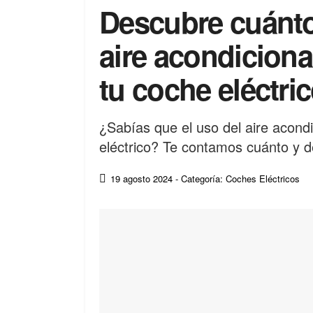
Descubre cuánto
aire acondicion
tu coche eléctri
¿Sabías que el uso del aire acond
eléctrico? Te contamos cuánto y 
19 agosto 2024
- Categoría: Coches Eléctricos