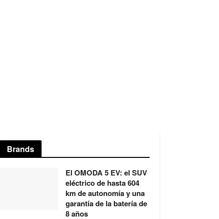
Brands
El OMODA 5 EV: el SUV
eléctrico de hasta 604
km de autonomía y una
garantía de la batería de
8 años