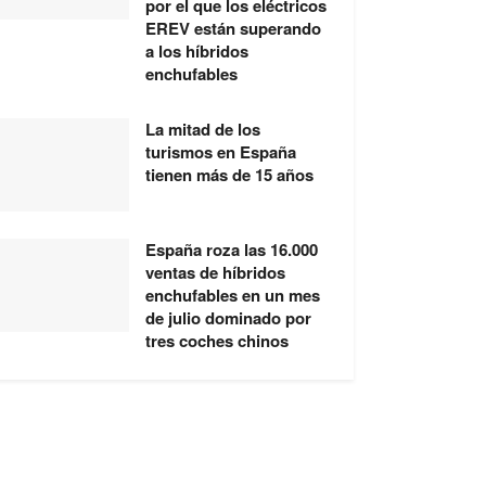
por el que los eléctricos
EREV están superando
a los híbridos
enchufables
La mitad de los
turismos en España
tienen más de 15 años
España roza las 16.000
ventas de híbridos
enchufables en un mes
de julio dominado por
tres coches chinos