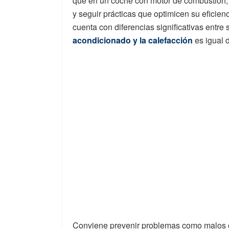
que en un coche con motor de combustión, 
y seguir prácticas que optimicen su eficie
cuenta con diferencias significativas entre 
acondicionado y la calefacción
es igual 
Conviene prevenir problemas como malos o