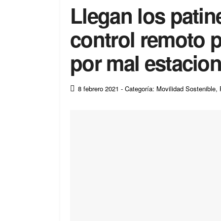
Llegan los patin
control remoto p
por mal estacio
8 febrero 2021
- Categoría: Movilidad Sostenible
,