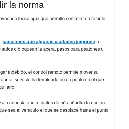
ir la norma
novedosa tecnología que permite controlar en remoto
as
sanciones que algunas ciudades imponen
a
onados o bloquean la acera, pasos para peatones u
ar indebido, el control remoto permite mover su
 que el servicio ha terminado en un punto en el que
uilarlo.
pin anuncia que a finales de año añadirá la opción
 que sea el vehículo el que se desplace hasta el punto