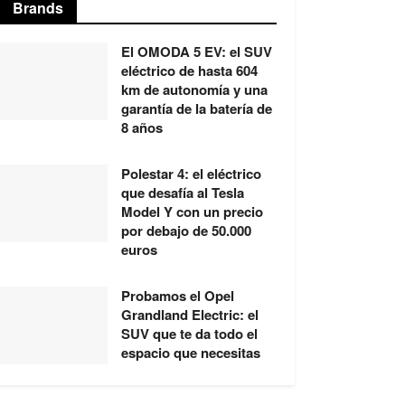
Brands
El OMODA 5 EV: el SUV
eléctrico de hasta 604
km de autonomía y una
garantía de la batería de
8 años
Polestar 4: el eléctrico
que desafía al Tesla
Model Y con un precio
por debajo de 50.000
euros
Probamos el Opel
Grandland Electric: el
SUV que te da todo el
espacio que necesitas