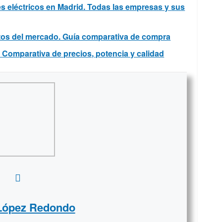
tes eléctricos en Madrid. Todas las empresas y sus
atos del mercado. Guía comparativa de compra
. Comparativa de precios, potencia y calidad
 López Redondo