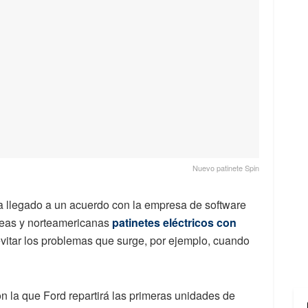
Nuevo patinete Spin
ha llegado a un acuerdo con la empresa de software
peas y norteamericanas
patinetes eléctricos con
evitar los problemas que surge, por ejemplo, cuando
n la que Ford repartirá las primeras unidades de