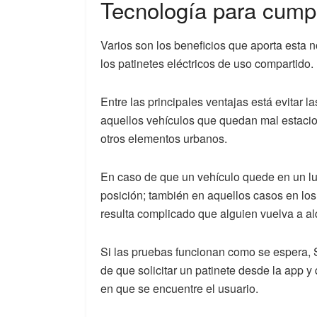
Tecnología para cumpl
Varios son los beneficios que aporta esta 
los patinetes eléctricos de uso compartido.
Entre las principales ventajas está evitar l
aquellos vehículos que quedan mal estaci
otros elementos urbanos.
En caso de que un vehículo quede en un lug
posición; también en aquellos casos en los
resulta complicado que alguien vuelva a alq
Si las pruebas funcionan como se espera, S
de que solicitar un patinete desde la app y
en que se encuentre el usuario.