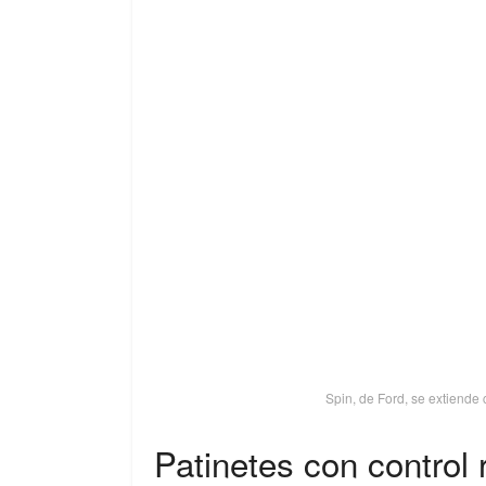
Spin, de Ford, se extiende 
Patinetes con control