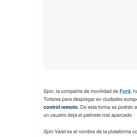
Spin, la compañía de movilidad de
Ford
, 
Tortoise para desplegar en ciudades euro
control remoto
. De esta forma se podrán 
un usuario deja el patinete mal aparcado
Spin Valet
es el nombre de la plataforma co