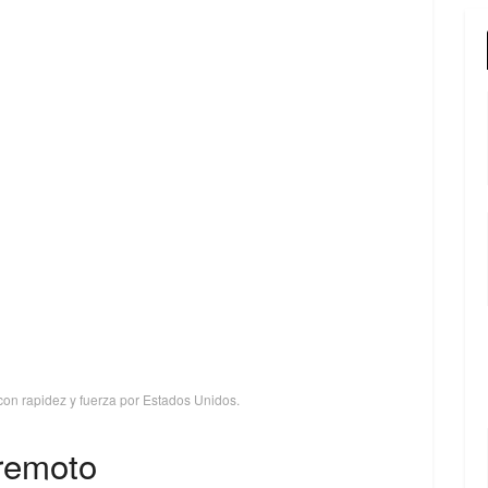
con rapidez y fuerza por Estados Unidos.
 remoto