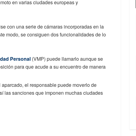
emoto en varias ciudades europeas y
ise con una serie de cámaras incorporadas en la
 este modo, se consiguen dos funcionalidades de lo
idad Personal
(VMP) puede llamarlo aunque se
osición para que acude a su encuentro de manera
al aparcado, el responsable puede moverlo de
 así las sanciones que imponen muchas ciudades