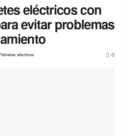
etes eléctricos con
ara evitar problemas
namiento
0
Patinetes eléctricos