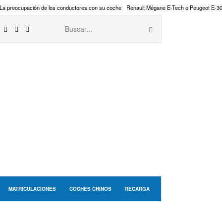
La preocupación de los conductores con su coche
Renault Mégane E-Tech o Peugeot E-3
MATRICULACIONES
COCHES CHINOS
RECARGA