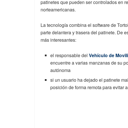
patinetes que pueden ser controlados en r
norteamericanas.
La tecnología combina el software de Torto
parte delantera y trasera del patinete. De
más interesantes:
el responsable del
Vehículo de Movil
encuentre a varias manzanas de su p
autónoma
si un usuario ha dejado el patinete m
posición de forma remota para evitar