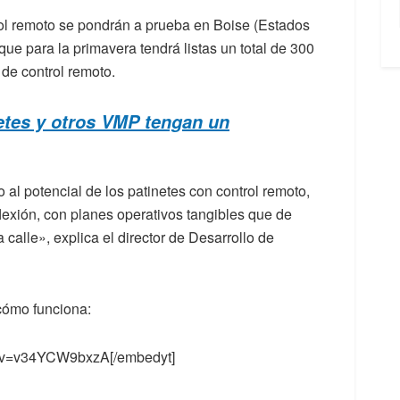
rol remoto se pondrán a prueba en Boise (Estados
ue para la primavera tendrá listas un total de 300
de control remoto.
etes y otros VMP tengan un
l potencial de los patinetes con control remoto,
lexión, con planes operativos tangibles que de
calle», explica el director de Desarrollo de
cómo funciona:
h?v=v34YCW9bxzA[/embedyt]