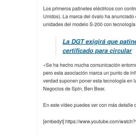
Los primeros patinetes eléctricos con cont
Unidos). La marca del óvalo ha anunciado q
unidades del modelo S-200 con tecnología 
La DGT exigirá que patin
certificado para circular
«Se ha hecho mucha comunicación entorno a
pero esta asociación marca un punto de inf
verdad suponen poner esta tecnología en la 
Negocios de Spin, Ben Bear.
En este vídeo puedes ver con más detalle 
[embedyt] https://www.youtube.com/watc