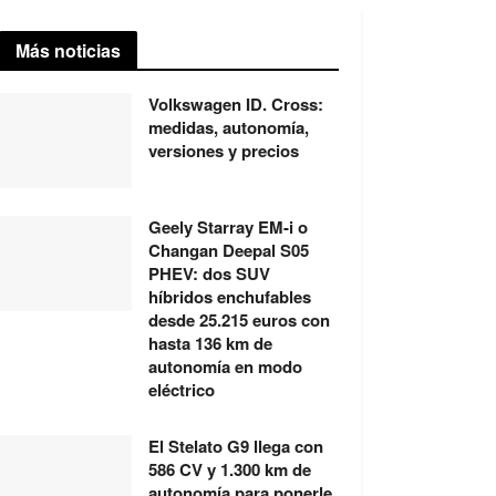
Más noticias
Volkswagen ID. Cross:
medidas, autonomía,
versiones y precios
Geely Starray EM-i o
Changan Deepal S05
PHEV: dos SUV
híbridos enchufables
desde 25.215 euros con
hasta 136 km de
autonomía en modo
eléctrico
El Stelato G9 llega con
586 CV y 1.300 km de
autonomía para ponerle