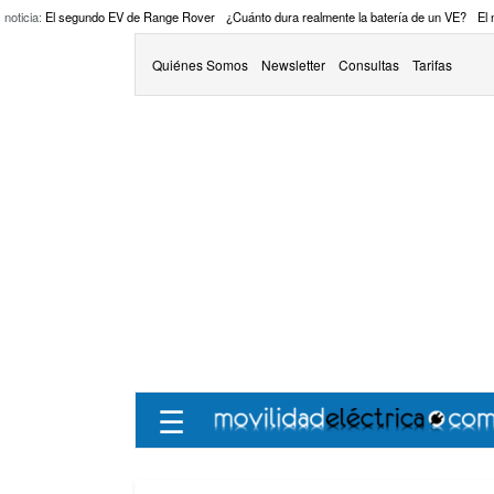
 noticia:
El segundo EV de Range Rover
¿Cuánto dura realmente la batería de un VE?
El
Quiénes Somos
Newsletter
Consultas
Tarifas
☰