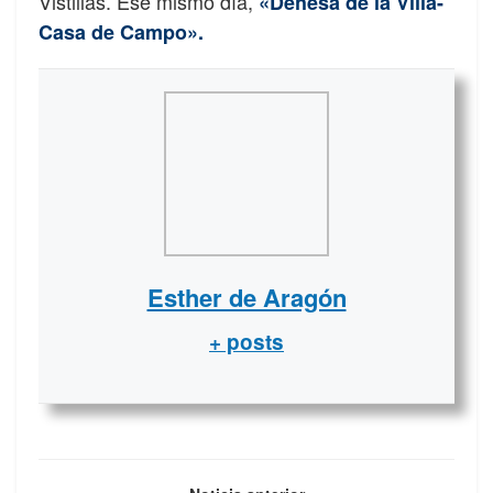
Vistillas. Ese mismo día,
«Dehesa de la Villa-
Casa de Campo».
Esther de Aragón
+ posts