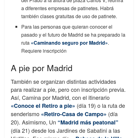
del Prado a la altura de plaza Carlos V, reunirá
a diferentes empresas de patinetes. Habrá
también clases gratuitas de uso de patinete.
Para las personas que quieran conocer el
pasado y el futuro de Madrid se ha preparado la
ruta
«Caminando seguro por Madrid»
.
Requiere inscripción
A pie por Madrid
También se organizan distintas actividades
para realizar a pie, pero con inscripción previa.
Así, Camina por Madrid, con el itinerario
(día 19) o la ruta de
«Conoce el Retiro a pie»
senderismo
(día
«Retiro-Casa de Campo»
20). Asimismo, Un
“Madrid más peatonal”
(día 21) desde los Jardines de Sabatini a las