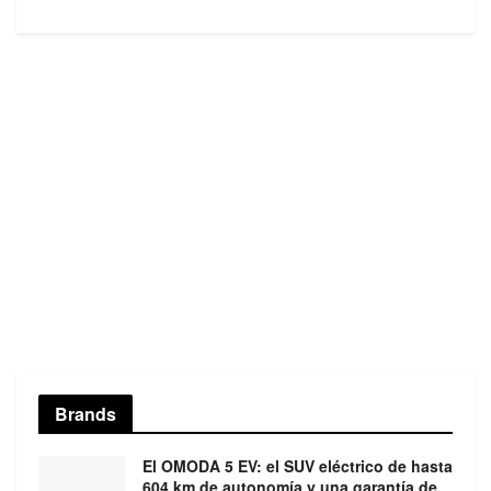
Brands
El OMODA 5 EV: el SUV eléctrico de hasta
604 km de autonomía y una garantía de