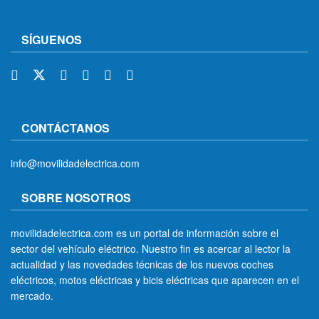
SÍGUENOS
CONTÁCTANOS
info@movilidadelectrica.com
SOBRE NOSOTROS
movilidadelectrica.com es un portal de información sobre el
sector del vehículo eléctrico. Nuestro fin es acercar al lector la
actualidad y las novedades técnicas de los nuevos coches
eléctricos, motos eléctricas y bicis eléctricas que aparecen en el
mercado.