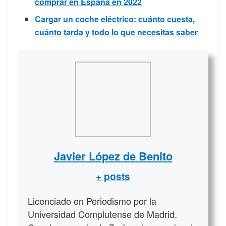
comprar en España en 2022
Cargar un coche eléctrico: cuánto cuesta,
cuánto tarda y todo lo que necesitas saber
Javier López de Benito
+ posts
Licenciado en Periodismo por la
Universidad Complutense de Madrid.