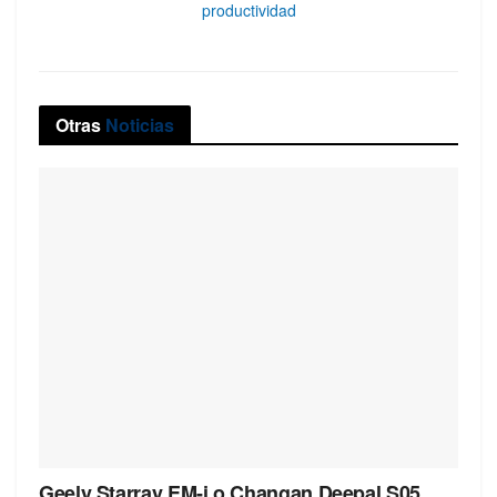
productividad
Otras
Noticias
Geely Starray EM-i o Changan Deepal S05