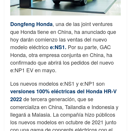
, una de las joint ventures
Dongfeng Honda
que Honda tiene en China, ha anunciado que
hoy darán comienzo las ventas del nuevo
modelo eléctrico
Por su parte, GAC
e:NS1.
Honda, otra empresa conjunta en China, ha
confirmado que abrirá los pedidos del nuevo
e:NP1 EV en mayo.
Los nuevos modelos e:NS1 y e:NP1 son
versiones 100% eléctricas del Honda HR-V
de tercera generación, que se
2022
comercializa en China, Tailandia e Indonesia y
llegará a Malasia. La compañía hizo públicos
los nuevos modelos en octubre de 2021 junto
con una gama de concepts eléctricos con el