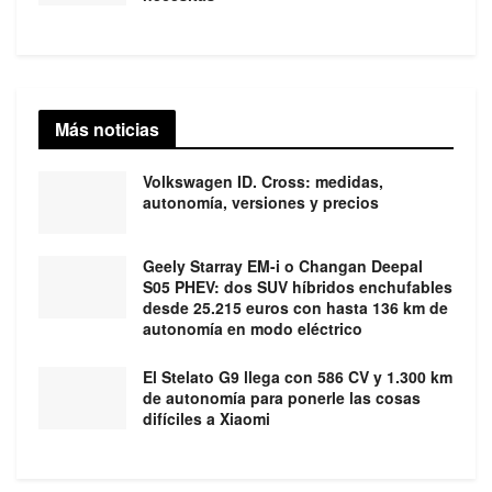
Más noticias
Volkswagen ID. Cross: medidas,
autonomía, versiones y precios
Geely Starray EM-i o Changan Deepal
S05 PHEV: dos SUV híbridos enchufables
desde 25.215 euros con hasta 136 km de
autonomía en modo eléctrico
El Stelato G9 llega con 586 CV y 1.300 km
de autonomía para ponerle las cosas
difíciles a Xiaomi