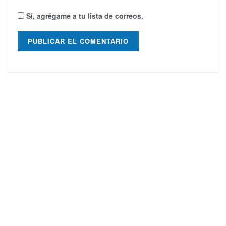
Sí, agrégame a tu lista de correos.