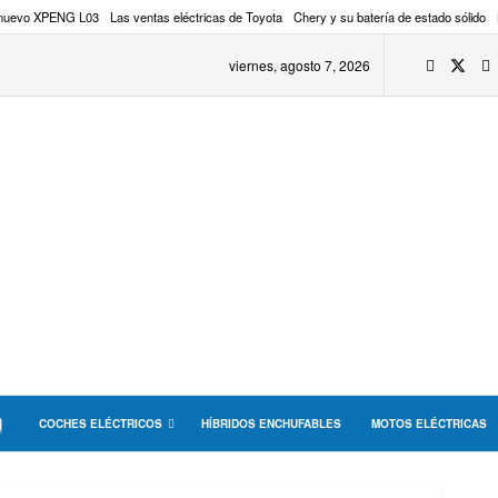
 nuevo XPENG L03
Las ventas eléctricas de Toyota
Chery y su batería de estado sólido
viernes, agosto 7, 2026
COCHES ELÉCTRICOS
HÍBRIDOS ENCHUFABLES
MOTOS ELÉCTRICAS