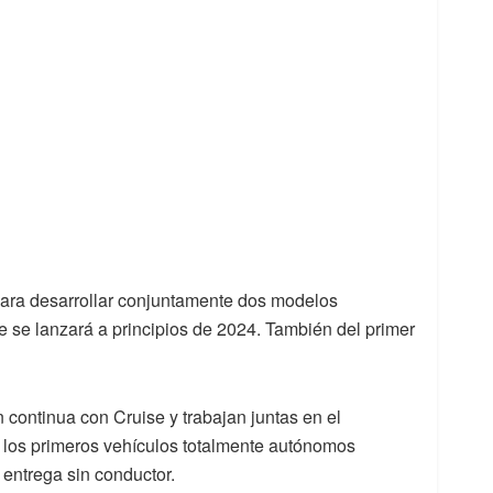
ara desarrollar conjuntamente dos modelos
ue se lanzará a principios de 2024. También del primer
continua con Cruise y trabajan juntas en el
e los primeros vehículos totalmente autónomos
entrega sin conductor.