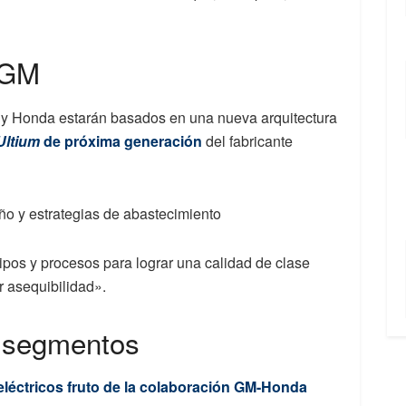
 GM
 y Honda estarán basados ​​en una nueva arquitectura
Ultium
de próxima generación
del fabricante
ño y estrategias de abastecimiento
pos y procesos para lograr una calidad de clase
 asequibilidad».
s segmentos
eléctricos fruto de la colaboración GM-Honda