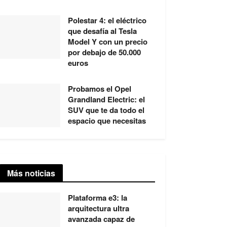
Polestar 4: el eléctrico
que desafía al Tesla
Model Y con un precio
por debajo de 50.000
euros
Probamos el Opel
Grandland Electric: el
SUV que te da todo el
espacio que necesitas
Más noticias
Plataforma e3: la
arquitectura ultra
avanzada capaz de