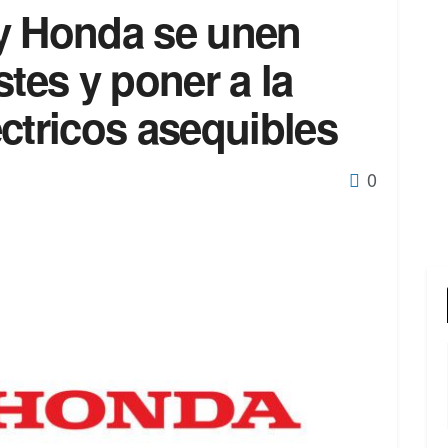
y Honda se unen
stes y poner a la
ctricos asequibles
0