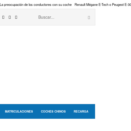
La preocupación de los conductores con su coche
Renault Mégane E-Tech o Peugeot E-3
MATRICULACIONES
COCHES CHINOS
RECARGA