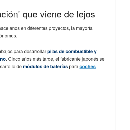
ción’ que viene de lejos
ce años en diferentes proyectos, la mayoría
utónomos.
abajos para desarrollar
pilas de combustible y
eno
. Cinco años más tarde, el fabricante japonés se
esarrollo de
módulos de baterías
para
coches