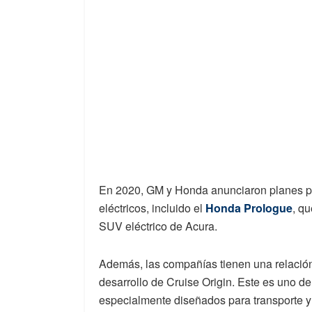
En 2020, GM y Honda anunciaron planes p
eléctricos, incluido el
Honda Prologue
, q
SUV eléctrico de Acura.
Además, las compañías tienen una relación 
desarrollo de Cruise Origin. Este es uno d
especialmente diseñados para transporte y 