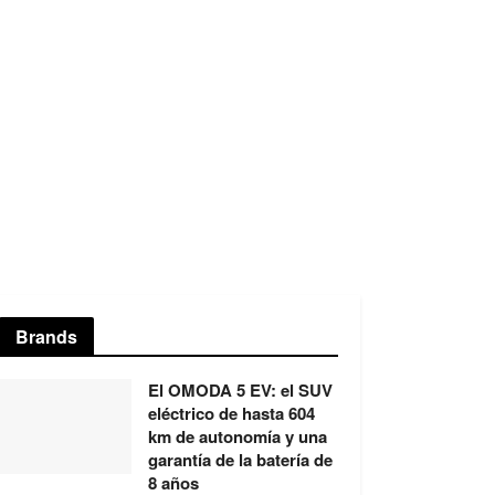
Brands
El OMODA 5 EV: el SUV
eléctrico de hasta 604
km de autonomía y una
garantía de la batería de
8 años