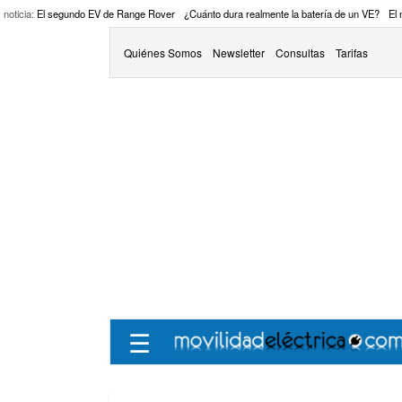
 noticia:
El segundo EV de Range Rover
¿Cuánto dura realmente la batería de un VE?
El
Quiénes Somos
Newsletter
Consultas
Tarifas
☰