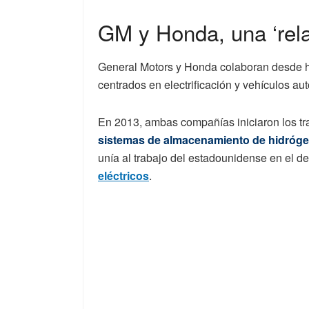
GM y Honda, una ‘rela
General Motors y Honda colaboran desde ha
centrados en electrificación y vehículos a
En 2013, ambas compañías iniciaron los tr
sistemas de almacenamiento de hidróg
unía al trabajo del estadounidense en el d
eléctricos
.