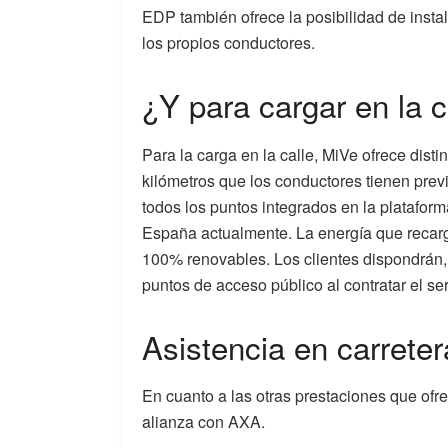
EDP también ofrece la posibilidad de insta
los propios conductores.
¿Y para cargar en la c
Para la carga en la calle, MiVe ofrece dist
kilómetros que los conductores tienen prev
todos los puntos integrados en la platafor
España actualmente. La energía que recarg
100% renovables. Los clientes dispondrán
puntos de acceso público al contratar el ser
Asistencia en carreter
En cuanto a las otras prestaciones que ofr
alianza con AXA.