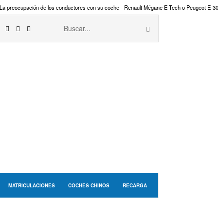
La preocupación de los conductores con su coche
Renault Mégane E-Tech o Peugeot E-3
MATRICULACIONES
COCHES CHINOS
RECARGA