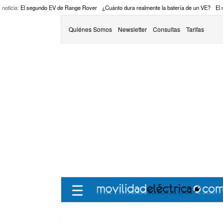
 noticia:
El segundo EV de Range Rover
¿Cuánto dura realmente la batería de un VE?
El
Quiénes Somos
Newsletter
Consultas
Tarifas
☰