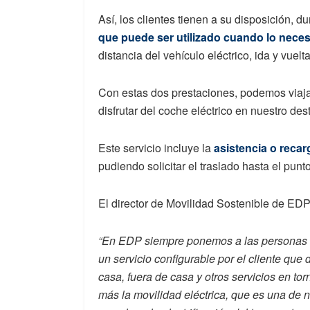
Así, los clientes tienen a su disposición, d
que puede ser utilizado cuando lo neces
distancia del vehículo eléctrico, ida y vuel
Con estas dos prestaciones, podemos viaja
disfrutar del coche eléctrico en nuestro de
Este servicio incluye la
asistencia o reca
pudiendo solicitar el traslado hasta el pun
El director de Movilidad Sostenible de EDP
“En EDP siempre ponemos a las personas e
un servicio configurable por el cliente qu
casa, fuera de casa y otros servicios en to
más la movilidad eléctrica, que es una de n