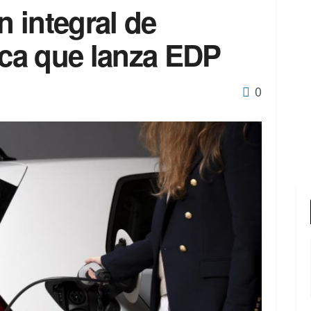
n integral de
ica que lanza EDP
0