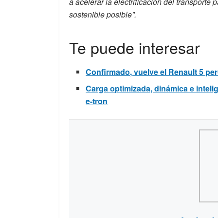
a acelerar la electrificación del transporte
sostenible posible”.
Te puede interesar
Confirmado, vuelve el Renault 5 pero
Carga optimizada, dinámica e inteli
e-tron