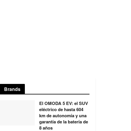
Brands
El OMODA 5 EV: el SUV
eléctrico de hasta 604
km de autonomía y una
garantía de la batería de
8 años