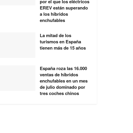
por el que los eléctricos
EREV están superando
a los híbridos
enchufables
La mitad de los
turismos en España
tienen más de 15 años
España roza las 16.000
ventas de híbridos
enchufables en un mes
de julio dominado por
tres coches chinos