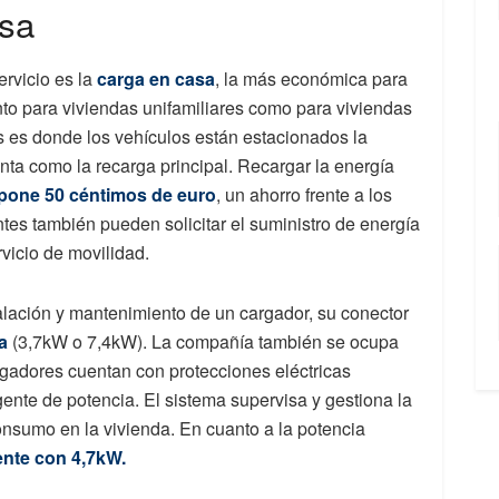
asa
rvicio es la
carga en casa
, la más económica para
nto para viviendas unifamiliares como para viviendas
as es donde los vehículos están estacionados la
nta como la recarga principal. Recargar la energía
upone 50 céntimos de euro
, un ahorro frente a los
tes también pueden solicitar el suministro de energía
rvicio de movilidad.
stalación y mantenimiento de un cargador, su conector
a
(3,7kW o 7,4kW). La compañía también se ocupa
argadores cuentan con protecciones eléctricas
gente de potencia. El sistema supervisa y gestiona la
nsumo en la vivienda. En cuanto a la potencia
iente con 4,7kW.