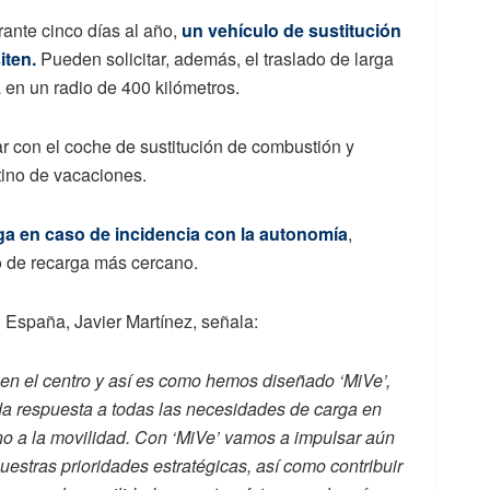
urante cinco días al año,
un vehículo de sustitución
iten.
Pueden solicitar, además, el traslado de larga
ta en un radio de 400 kilómetros.
r con el coche de sustitución de combustión y
stino de vacaciones.
rga en caso de incidencia con la autonomía
,
to de recarga más cercano.
 España, Javier Martínez, señala:
n el centro y así es como hemos diseñado ‘MiVe’,
e da respuesta a todas las necesidades de carga en
rno a la movilidad. Con ‘MiVe’ vamos a impulsar aún
uestras prioridades estratégicas, así como contribuir