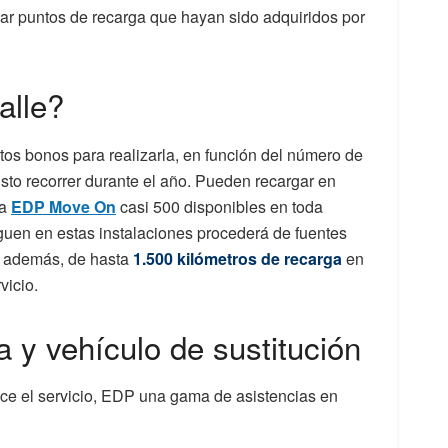
lar puntos de recarga que hayan sido adquiridos por
alle?
intos bonos para realizarla, en función del número de
isto recorrer durante el año. Pueden recargar en
ma
EDP Mo
ve On
casi 500 disponibles en toda
uen en estas instalaciones procederá de fuentes
, además, de hasta
1.500 kilómetros de recarga
en
vicio.
a y vehículo de sustitución
ece el servicio, EDP una gama de asistencias en