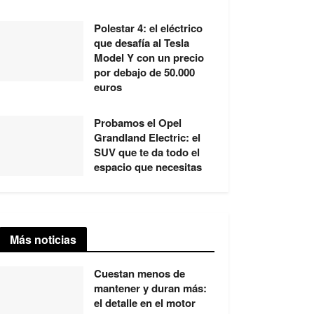
Polestar 4: el eléctrico
que desafía al Tesla
Model Y con un precio
por debajo de 50.000
euros
Probamos el Opel
Grandland Electric: el
SUV que te da todo el
espacio que necesitas
Más noticias
Cuestan menos de
mantener y duran más:
el detalle en el motor