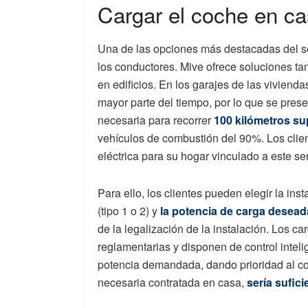
Cargar el coche en c
Una de las opciones más destacadas del se
los conductores. Mive ofrece soluciones ta
en edificios. En los garajes de las viviend
mayor parte del tiempo, por lo que se prese
necesaria para recorrer
100 kilómetros s
vehículos de combustión del 90%. Los clien
eléctrica para su hogar vinculado a este se
Para ello, los clientes pueden elegir la in
(tipo 1 o 2) y
la potencia de carga desead
de la legalización de la instalación. Los c
reglamentarias y disponen de control inteli
potencia demandada, dando prioridad al co
necesaria contratada en casa,
sería sufic