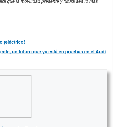
 para que la movilidad presente y futura sea lo más
 ¡eléctrico!
gente, un futuro que ya está en pruebas en el Audi