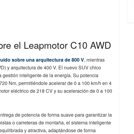
obre el Leapmotor C10 AWD
ruido sobre una arquitectura de 800 V
, mientras
D) y arquitectura de 400 V. El nuevo SUV chico
a gestión inteligente de la energía. Su potencia
720 Nm, permitiéndole acelerar de 0 a 100 km/h en 4
otor eléctrico de 218 CV y su aceleración de 0 a 100
ntrega de potencia de forma suave para garantizar la
istas o carreteras de montaña, el sistema inteligente
equilibrada y atractiva, adaptándose de forma