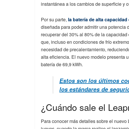
instantánea a los cambios de superficie y o
Por su parte,
la batería de alta capacida
diseñada para poder admitir una potencia
recuperar del 30% al 80% de la capacidad 
que, incluso en condiciones de frío extremo
necesidad de precalentamiento, reduciend
alta eficiencia. El nuevo modelo presenta 
batería de 69,9 kWh.
Estos son los últimos co
los estándares de segur
¿Cuándo sale el Lea
Para conocer más detalles sobre el nuev
jueves, cuando la marca realice el lanzamie