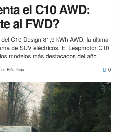
nta el C10 AWD:
nte al FWD?
 del C10 Design 81,9 kWh AWD, la última
gama de SUV eléctricos. El Leapmotor C10
los modelos más destacados del año.
0
es Eléctricos