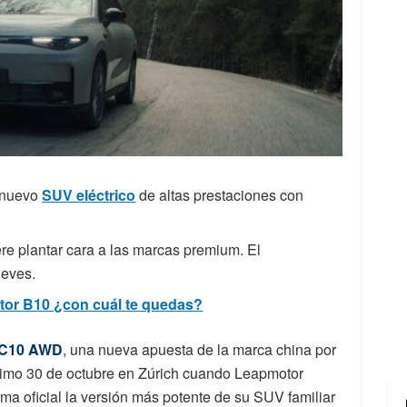
 nuevo
SUV eléctrico
de altas prestaciones con
re plantar cara a las marcas premium. El
ueves.
tor B10 ¿con cuál te quedas?
C10 AWD
, una nueva apuesta de la marca china por
ximo 30 de octubre en Zúrich cuando Leapmotor
rma oficial la versión más potente de su SUV familiar