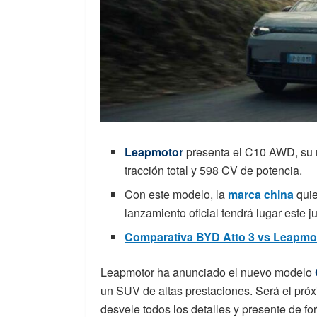
Leapmotor
presenta el C10 AWD, su
tracción total y 598 CV de potencia.
Con este modelo, la
marca china
quie
lanzamiento oficial tendrá lugar este j
Comparativa BYD Atto 3 vs Leapmo
Leapmotor ha anunciado el nuevo modelo
un SUV de altas prestaciones. Será el pró
desvele todos los detalles y presente de fo