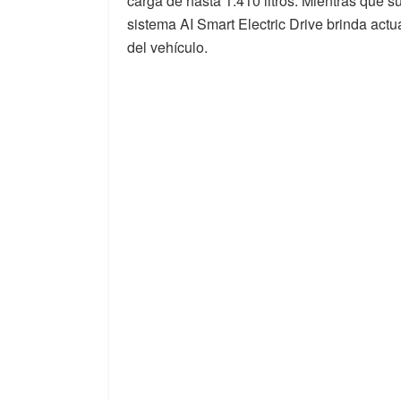
carga de hasta 1.410 litros. Mientras que 
sistema AI Smart Electric Drive brinda actua
del vehículo.