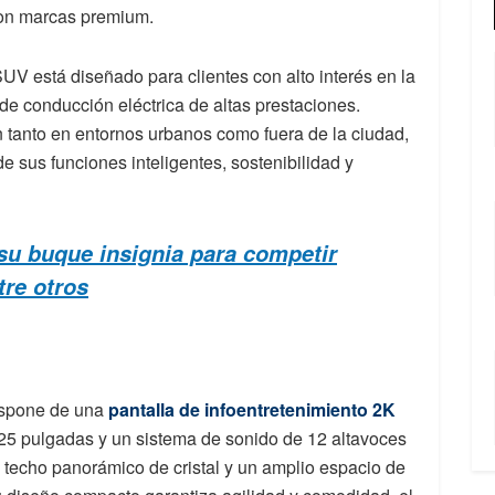
con marcas premium.
V está diseñado para clientes con alto interés en la
e conducción eléctrica de altas prestaciones.
n tanto en entornos urbanos como fuera de la ciudad,
 sus funciones inteligentes, sostenibilidad y
 su buque insignia para competir
tre otros
dispone de una
pantalla de infoentretenimiento 2K
,25 pulgadas y un sistema de sonido de 12 altavoces
u techo panorámico de cristal y un amplio espacio de