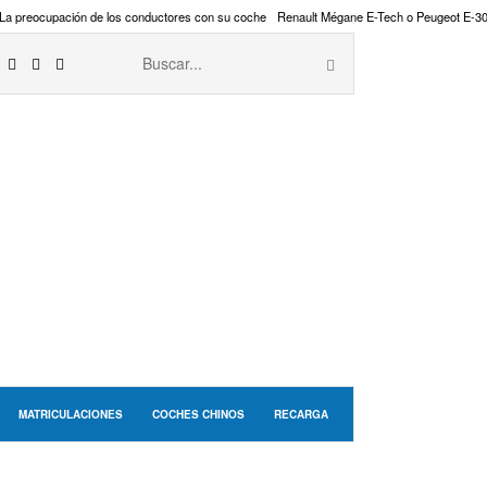
La preocupación de los conductores con su coche
Renault Mégane E-Tech o Peugeot E-3
MATRICULACIONES
COCHES CHINOS
RECARGA