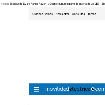
 noticia:
El segundo EV de Range Rover
¿Cuánto dura realmente la batería de un VE?
El
Quiénes Somos
Newsletter
Consultas
Tarifas
☰