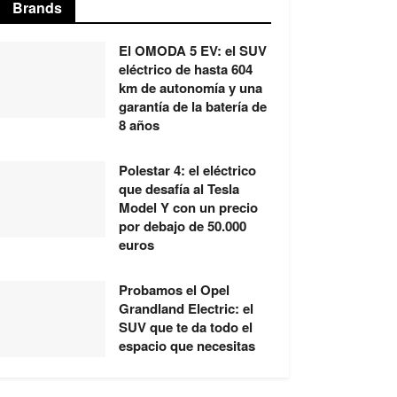
Brands
El OMODA 5 EV: el SUV
eléctrico de hasta 604
km de autonomía y una
garantía de la batería de
8 años
Polestar 4: el eléctrico
que desafía al Tesla
Model Y con un precio
por debajo de 50.000
euros
Probamos el Opel
Grandland Electric: el
SUV que te da todo el
espacio que necesitas