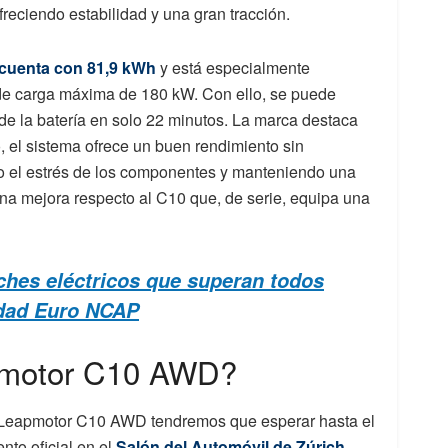
freciendo estabilidad y una gran tracción.
d cuenta con 81,9 kWh
y está especialmente
 de carga máxima de 180 kW. Con ello, se puede
de la batería en solo 22 minutos. La marca destaca
, el sistema ofrece un buen rendimiento sin
o el estrés de los componentes y manteniendo una
una mejora respecto al C10 que, de serie, equipa una
ches eléctricos que superan todos
idad Euro NCAP
pmotor C10 AWD?
o Leapmotor C10 AWD tendremos que esperar hasta el
nto oficial en el
Salón del Automóvil de Zúrich
,