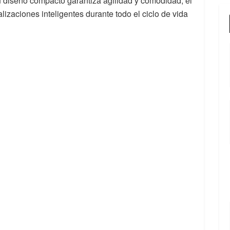
su diseño compacto garantiza agilidad y comodidad, el
lizaciones inteligentes durante todo el ciclo de vida