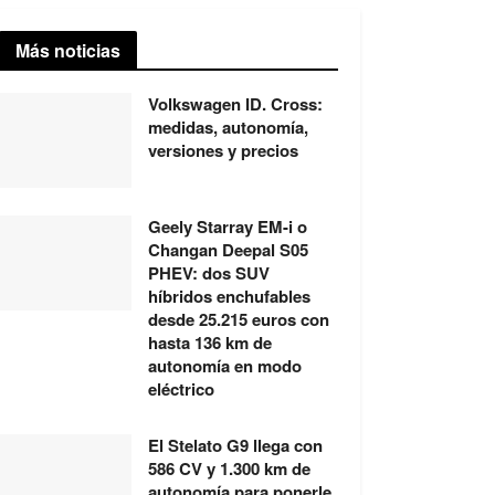
Más noticias
Volkswagen ID. Cross:
medidas, autonomía,
versiones y precios
Geely Starray EM-i o
Changan Deepal S05
PHEV: dos SUV
híbridos enchufables
desde 25.215 euros con
hasta 136 km de
autonomía en modo
eléctrico
El Stelato G9 llega con
586 CV y 1.300 km de
autonomía para ponerle