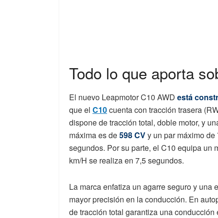
Todo lo que aporta s
El nuevo Leapmotor C10 AWD
está const
que el
C10
cuenta con tracción trasera (RW
dispone de tracción total, doble motor, y un
máxima es de
598 CV
y un par máximo de 
segundos. Por su parte, el C10 equipa un m
km/H se realiza en 7,5 segundos.
La marca enfatiza un agarre seguro y una e
mayor precisión en la conducción. En autop
de tracción total garantiza una conducción 