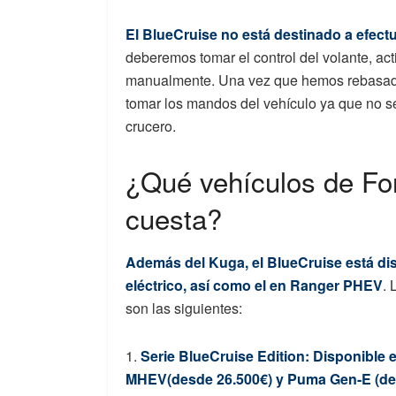
El BlueCruise no está destinado a efect
deberemos tomar el control del volante, acti
manualmente. Una vez que hemos rebasado 
tomar los mandos del vehículo ya que no s
crucero.
¿Qué vehículos de For
cuesta?
Además del Kuga, el BlueCruise está d
eléctrico, así como el en Ranger PHEV
. 
son las siguientes:
1.
Serie BlueCruise Edition: Disponibl
MHEV(desde 26.500€) y Puma Gen-E (des