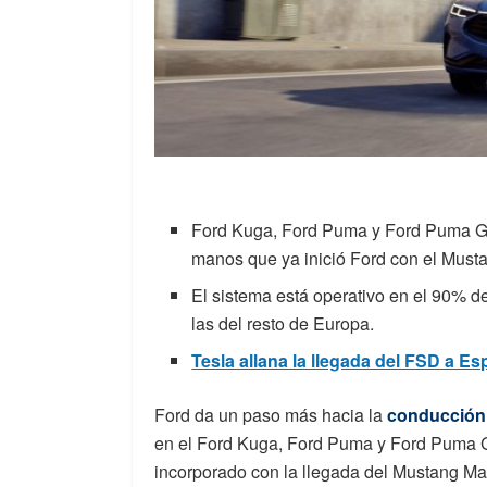
Ford Kuga, Ford Puma y Ford Puma Gen
manos que ya inició Ford con el Must
El sistema está operativo en el 90% d
las del resto de Europa.
Tesla allana la llegada del FSD a E
Ford da un paso más hacia la
conducción
en el Ford Kuga, Ford Puma y Ford Puma 
incorporado con la llegada del Mustang M