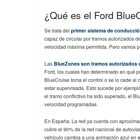
¿Qué es el Ford Blue
Se trata del
primer sistema de conducci
capaz de circular por tramos autorizados 
velocidad máxima permitida. Pero vamos po
Las
BlueZones son tramos autorizados 
Ford, los cuales han determinado en qué pu
BlueCruise toma el control o se lo cede al
estar supervisada. Esto sucede por ejempl
el tramo conflictivo ha sido superado, el Bl
velocidad programadas.
En España: La red ya cuenta con aproxima
cubre el 90% de la red nacional de autovías
vehículo cambia a una animación azul en e