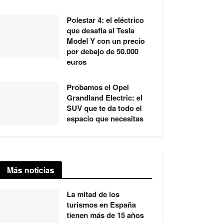
Polestar 4: el eléctrico
que desafía al Tesla
Model Y con un precio
por debajo de 50.000
euros
Probamos el Opel
Grandland Electric: el
SUV que te da todo el
espacio que necesitas
Más noticias
La mitad de los
turismos en España
tienen más de 15 años