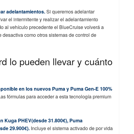
uar adelantamientos.
Si queremos adelantar
var el intermitente y realizar el adelantamiento
al vehículo precedente el BlueCruise volverá a
e desactiva como otros sistemas de control de
d lo pueden llevar y cuánto
isponible en los nuevos Puma y Puma Gen-E 100%
Las fórmulas para acceder a esta tecnología premium
e en Kuga PHEV(desde 31.800€), Puma
de 29.900€).
Incluye el sistema activado de por vida