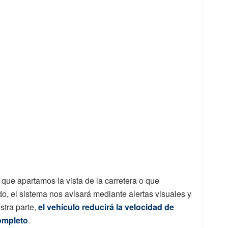
a que apartamos la vista de la carretera o que
o, el sistema nos avisará mediante alertas visuales y
stra parte,
el vehículo reducirá la velocidad de
ompleto
.