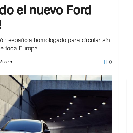
do el nuevo Ford
!
ción española homologado para circular sin
de toda Europa
0
utónomo