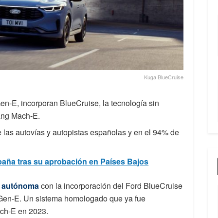
Kuga BlueCruise
-E, incorporan BlueCruise, la tecnología sin
ang Mach-E.
e las autovías y autopistas españolas y en el 94% de
spaña tras su aprobación en Países Bajos
 autónoma
con la incorporación del Ford BlueCruise
Gen-E. Un sistema homologado que ya fue
ach-E en 2023.