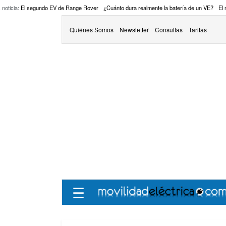
 noticia:
El segundo EV de Range Rover
¿Cuánto dura realmente la batería de un VE?
El
Quiénes Somos
Newsletter
Consultas
Tarifas
☰