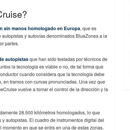
Cruise?
ón sin manos homologado en Europa
, que es
de autopistas y autovías denominados BlueZones a la
r partes.
de autopistas
que han sido testadas por técnicos de
ntos la tecnología es viable o no, de tal forma que
 conductor cuando considera que la tecnología debe
o, en tramos con curvas pronunciadas. Una vez que
ueCruise vuelve a tomar el control de la dirección y la
damente 28.500 kilómetros homologados, lo que
 y autopistas. El cuadro de instrumentos digital del
l momento en que se entra en una de estas zonas,