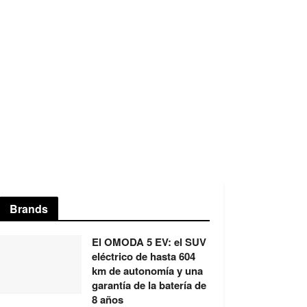
Brands
El OMODA 5 EV: el SUV
eléctrico de hasta 604
km de autonomía y una
garantía de la batería de
8 años