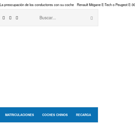
La preocupación de los conductores con su coche
Renault Mégane E-Tech o Peugeot E-3
MATRICULACIONES
COCHES CHINOS
RECARGA